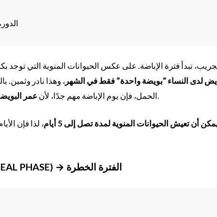
الدورة
لجريب، تبدأ فترة الإباضة. على عكس الحيوانات المنوية التي توجد بك
بايض لدى النساء “بويضة واحدة” فقط في الشهر
، وهذا نادر وثمين. ب
.
الحمل، فإن يوم الإباضة مهم جدًا، لأن
عمر البويضة ب
مكن أن تعيش الحيوانات المنوية لمدة تصل إلى 5 أيام
فترة الجسم الأصفر (LUTEAL PHASE) → الفترة الخطرة