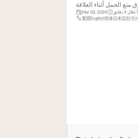
نع الحمل أثناء العلاقة
خلال 9 دقائق
Mar 02, 2024
繁體
English
简体
日本語
한국