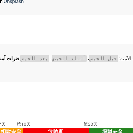
n
Unsplash
الآمنة:
،
،
فترات آمنة
قبل الحيض
أثناء الحيض
بعد الحيض