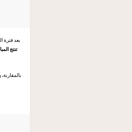
بعد فترة ا
تنتج الم
بالمقارنة،
ي