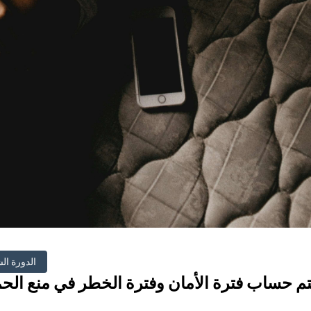
الدورة ال
م حساب فترة الأمان وفترة الخطر في منع ال