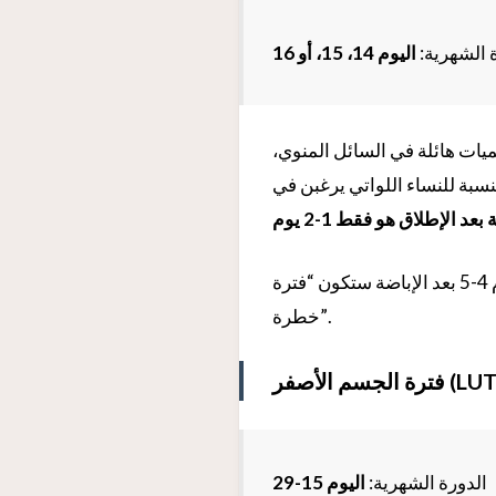
 الشهرية:
اليوم 14، 15، أو 16
ميات هائلة في السائل المنوي،
النسبة للنساء اللواتي يرغبن في
عد الإطلاق هو فقط 1-2 يوم
، لذا فإن الأيام 4-5 بعد الإباضة ستكون “فترة
خطرة”.
الدورة الشهرية:
اليوم 15-29