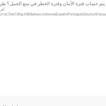
تم حساب فترة الأمان وفترة الخطر في منع الحمل؟ طرق م
تُقرأ 
어
ภาษาไทย
Tiếng Việt
Bahasa Indonesia
Español
Português
Deutsch
França