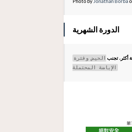
Photo by
Jonathan Borba
o
الدورة الشهرية
 أكثر
،
تجنب
الحيض وفترة
الإباضة المحتملة