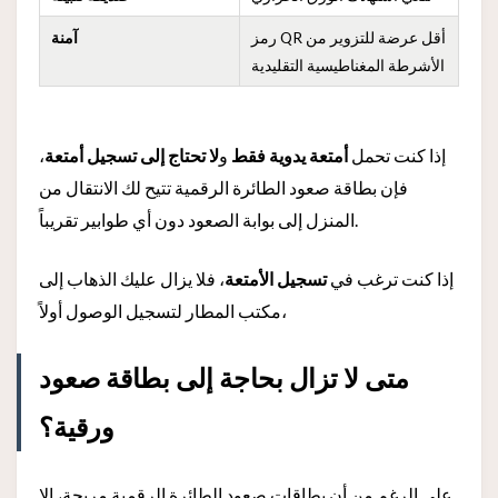
رمز QR أقل عرضة للتزوير من
آمنة
الأشرطة المغناطيسية التقليدية
إذا كنت تحمل
أمتعة يدوية فقط
و
لا تحتاج إلى تسجيل أمتعة
،
فإن بطاقة صعود الطائرة الرقمية تتيح لك الانتقال من
المنزل إلى بوابة الصعود دون أي طوابير تقريباً.
إذا كنت ترغب في
تسجيل الأمتعة
، فلا يزال عليك الذهاب إلى
مكتب المطار لتسجيل الوصول أولاً،
متى لا تزال بحاجة إلى بطاقة صعود
ورقية؟
على الرغم من أن بطاقات صعود الطائرة الرقمية مريحة، إلا