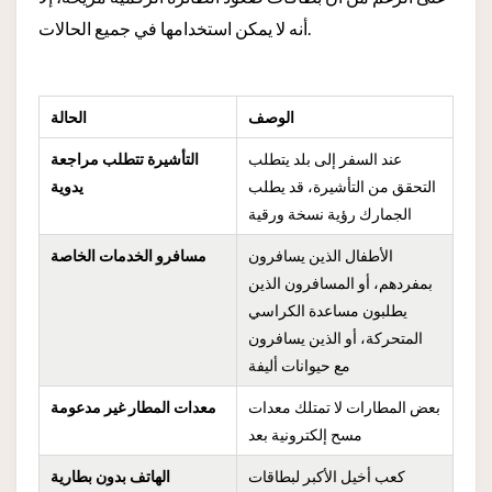
أنه لا يمكن استخدامها في جميع الحالات.
الوصف
الحالة
عند السفر إلى بلد يتطلب
التأشيرة تتطلب مراجعة
التحقق من التأشيرة، قد يطلب
يدوية
الجمارك رؤية نسخة ورقية
الأطفال الذين يسافرون
مسافرو الخدمات الخاصة
بمفردهم، أو المسافرون الذين
يطلبون مساعدة الكراسي
المتحركة، أو الذين يسافرون
مع حيوانات أليفة
بعض المطارات لا تمتلك معدات
معدات المطار غير مدعومة
مسح إلكترونية بعد
كعب أخيل الأكبر لبطاقات
الهاتف بدون بطارية