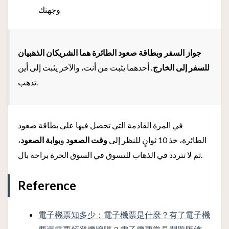
وجهتك
جواز السفر وبطاقة صعود الطائرة هما الشريكان الذهبيان
للسفر إلى الخارج.
أحدهما يثبت من أنت، والآخر يثبت إلى أين
تذهب.
في المرة القادمة التي تحصل فيها على بطاقة صعود
الطائرة، خذ 10 ثوانٍ للنظر إلى
وقت الصعود
و
بوابة الصعود
،
ثم لا تتردد في الذهاب للتسوق في السوق الحرة براحة بال.
Reference
電子機票知多少：電子機票是什麼？有了電子機