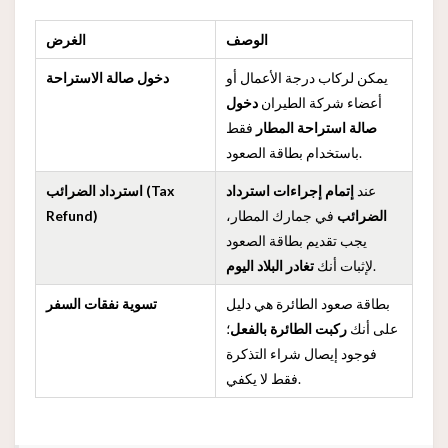
الوصف
الغرض
يمكن لركاب درجة الأعمال أو
دخول صالة الاستراحة
أعضاء شركة الطيران
دخول
صالة استراحة المطار
فقط
باستخدام بطاقة الصعود.
عند
إتمام إجراءات استرداد
استرداد الضرائب (Tax
الضرائب
في جمارك المطار،
Refund)
يجب تقديم بطاقة الصعود
.
لإثبات أنك
تغادر البلاد اليوم
بطاقة صعود الطائرة هي دليل
تسوية نفقات السفر
على أنك
ركبت الطائرة بالفعل
؛
فوجود إيصال شراء التذكرة
فقط لا يكفي.