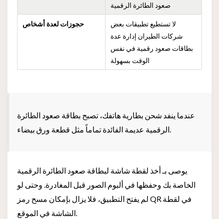
صعود الطائرة الرقمية
لا تستطيع تطبيقات بعض
حجوزات لعدة أشخاص
شركات الطيران إدارة عدة
بطاقات صعود رقمية في نفس
الوقت بسهولة
عندما ينفد شحن بطارية هاتفك، تصبح بطاقة صعود الطائرة
الرقمية عديمة الفائدة تماماً مثل قطعة ورق بيضاء.
يوصى بـ أخذ لقطة شاشة لبطاقة صعود الطائرة الرقمية
الخاصة بك وحفظها في ألبوم الصور قبل المغادرة. وحتى لو
لم يفتح التطبيق، فلا يزال بإمكان مسح رمز QR في لقطة
الشاشة في الموقع.