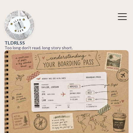
TLDRLSS
Too long don't read. long story short.