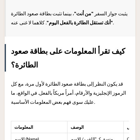
يثبت جواز السفر
"من أنت"
، بينما تثبت بطاقة صعود الطائرة
. كلاهما لا غنى عنه.
"أنك تستقل الطائرة بالفعل اليوم"
كيف تقرأ المعلومات على بطاقة صعود
الطائرة؟
قد يكون النظر إلى بطاقة صعود الطائرة لأول مرة، مع كل
الرموز الإنجليزية والأرقام، أمراً مربكاً بالفعل. في الواقع، ما
عليك سوى فهم بعض المعلومات الأساسية.
مثال
الوصف
المعلومات
CHEN 
منسق كـ "اللقب / الاسم
الاسم (Name)