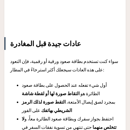
عادات جيدة قبل المغادرة
سواء كنت تستخدم بطاقة صعود ورقية أو رقمية، فإن التعود
على هذه العادات سيجعلك أكثر استرخاءً في المطار:
أول شيء تفعله عند الحصول على بطاقة صعود
الطائرة هو
التقاط صورة لها أو لقطة شاشة
بمجرد لصق إيصال الأمتعة،
التقط صورة لذلك الرمز
الشريطي بهاتفك
على الفور
احتفظ بجواز سفرك وبطاقة صعود الطائرة معاً، و
لا
تتخلص منهما
حتى تنتهي من تسوية نفقات السفر في