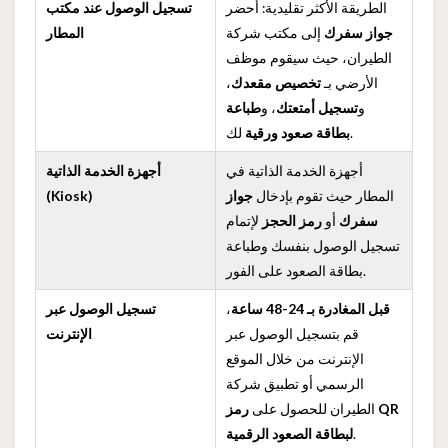
الطريقة الأكثر تقليدية: أحضر
تسجيل الوصول عند مكتب
جواز سفرك
إلى مكتب شركة
المطار
الطيران، حيث سيقوم موظف
الأرضي بـ
تخصيص مقعدك
،
و
تسجيل أمتعتك
، و
طباعة
لك.
بطاقة صعود ورقية
أجهزة الخدمة الذاتية في
أجهزة الخدمة الذاتية
المطار حيث تقوم بإدخال
جواز
(Kiosk)
سفرك
أو
رمز الحجز
لإتمام
تسجيل الوصول بنفسك وطباعة
بطاقة الصعود على الفور.
قبل المغادرة بـ 24-48 ساعة
،
تسجيل الوصول عبر
قم بتسجيل الوصول عبر
الإنترنت
الإنترنت من خلال الموقع
الرسمي أو تطبيق شركة
الطيران للحصول على
رمز QR
.
لبطاقة الصعود الرقمية