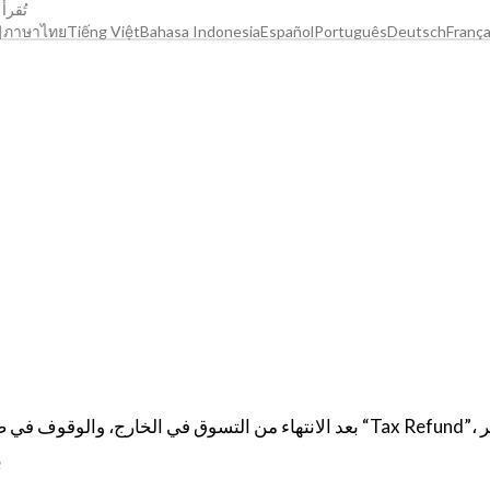
تُقرأ خلا
어
ภาษาไทย
Tiếng Việt
Bahasa Indonesia
Español
Português
Deutsch
França
بعد الانتهاء من التسوق في الخارج، والوقوف في صالة المطار وا
ب