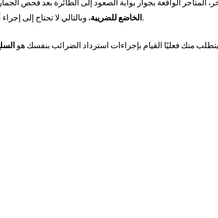
ر، المتاجر الواقعة بجوار بوابة الصعود إلى الطائرة بعد فحص الجم
، وبالتالي لا تحتاج إلى إجراء أي معاملات لاسترداد الضرائب.
الخاضع للضريبة
يتطلب منك فعليًا القيام بإجراءات استرداد الضرائب بنفسك هو
السلع