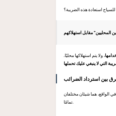
 للسياح استعادة هذه الضريبة؟
ن المحليين" مقابل استهلاكهم
خدامها
، ولا يتم استهلاكها محليًا.
يبة التي لا ينبغي عليك تحملها
ي الواقع، هما شيئان مختلفان
تمامًا.