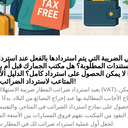
 الضريبة التي يتم استردادها بالفعل عند استرد
تندات المطلوبة؟ هل مكتب الجمارك قبل أم بع
 لا يمكن الحصول على استرداد كامل؟ الدليل الأ
المتاعب لاسترداد الضرائب في المطار للمبتدئين!
يعيد استرداد ضرائب المطار ضريبة الاستهلاك وضريبة الق
ح الأجانب المطالبة بها عند إخراج البضائع من البلاد. بدء
حصول على نماذج استرداد الضرائب في المتاجر، والتفت
 النقود من المكتب، تفهم فروق المسارات بين الأمتعة ال
لجعل أول عملية استرداد ضرائب لك في المطار تسير بسلاسة ودون عوائق.