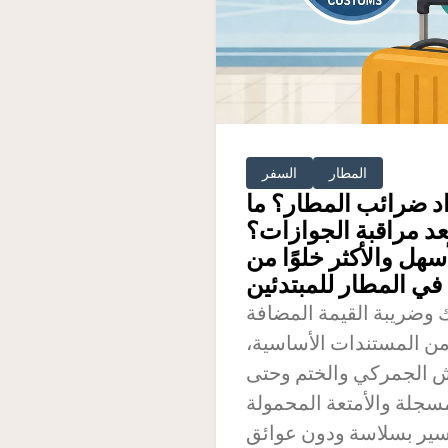
المطار
السفر
اد ضرائب المطار؟ ما
د مراقبة الجوازات؟
سهل والأكثر خلوًا من
يمة المضافة (VAT)، والتي يمكن
ًا من المستندات الأساسية،
يش الجمركي والختم وحتى
مسجلة والأمتعة المحمولة