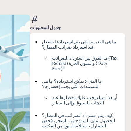
جدول المحتويات
ما هي الضريبة التي يتم استردادها بالفعل
عند استرداد ضرائب المطار؟
ما الفرق بين استرداد الضرائب (Tax
Refund) والسوق الحرة (Duty
Free)؟
ما الذي لا يمكن استرداده؟ ما هي
المستندات التي يجب إحضارها؟
أربعة أشياء يجب عليك إحضارها عند
الذهاب للتسوق وإلى المطار
كيف يتم استرداد الضرائب في المطار؟
الحصول على النموذج من المتجر، فحص
الجمارك، استلام النقود من المكتب