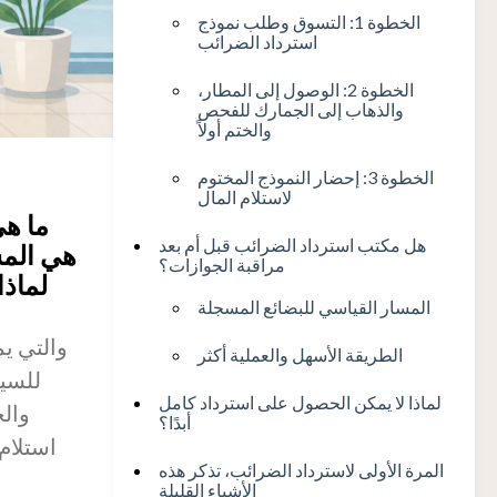
الخطوة 1: التسوق وطلب نموذج
استرداد الضرائب
الخطوة 2: الوصول إلى المطار،
والذهاب إلى الجمارك للفحص
والختم أولاً
الخطوة 3: إحضار النموذج المختوم
لاستلام المال
ما هي
هل مكتب استرداد الضرائب قبل أم بعد
هي المس
مراقبة الجوازات؟
لماذا
المسار القياسي للبضائع المسجلة
الطريقة الأسهل والعملية أكثر
للسيا
لماذا لا يمكن الحصول على استرداد كامل
وال
أبدًا؟
استلام
المرة الأولى لاسترداد الضرائب، تذكر هذه
الأشياء القليلة