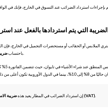
م بإجراءات استرداد الضرائب عند التسوق في الخارج، فإنك في الواقع
لضريبة التي يتم استردادها بالفعل عند است
تري الملابس أو الحقائب أو مستحضرات التجميل في الخارج، فإن الم
سرًا في سعر البيع.
باحتساب
ضريبة
س المنطق عند شراء الأشياء في تايوان، حيث تتضمن الفاتورة 5% كـ
.
ضريبة الاستهلاك / ضريبة القيمة المضافة (VAT)
إن استرداد الضرائب في المطار يعيد هذه