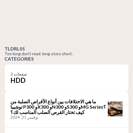
TLDRLSS
Too long don't read. long story short.
CATEGORIES
3 صفحات
HDD
ما هي الاختلافات بين أنواع الأقراص الصلبة من
توشيبا P300 وX300 وN300 وS300 وMG Series؟
كيف تختار القرص الصلب المناسب لك؟
نوفمبر 21, 2024