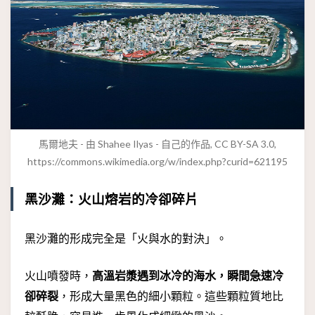
馬爾地夫 - 由 Shahee Ilyas - 自己的作品, CC BY-SA 3.0,
https://commons.wikimedia.org/w/index.php?curid=621195
黑沙灘：火山熔岩的冷卻碎片
黑沙灘的形成完全是「火與水的對決」。
火山噴發時，
高溫岩漿遇到冰冷的海水，瞬間急速冷
卻碎裂
，形成大量黑色的細小顆粒。這些顆粒質地比