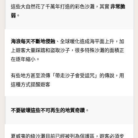
這些大自然花了千萬年打造的彩色沙灘，其實
非常脆
弱
。
海浪每天不斷地侵蝕
、全球暖化造成海平面上升，加
上遊客大量踩踏和盜取沙子，很多特殊沙灘的面積正
在逐年縮小。
有些地方甚至流傳「帶走沙子會受詛咒」的傳說，用
這種方式提醒遊客
不要破壞這些不可再生的地質奇蹟
。
夏威夷的綠沙灘目前已經被列為保護區，遊客必須步