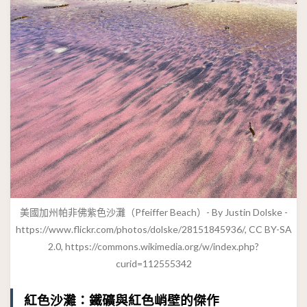
美國加州帕非佛紫色沙灘（Pfeiffer Beach）- By Justin Dolske -
https://www.flickr.com/photos/dolske/28151845936/, CC BY-SA
2.0, https://commons.wikimedia.org/w/index.php?
curid=112555342
紅色沙灘：鐵礦與紅色峭壁的傑作