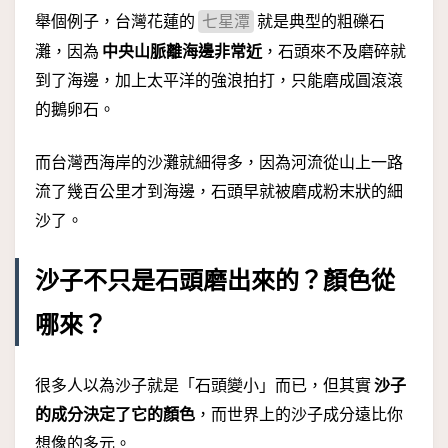
舉個例子，台灣花蓮的
就是典型的粗礫石
七星潭
灘，因為
中央山脈離海邊非常近
，石頭來不及磨碎就
到了海邊，加上太平洋的強浪拍打，只能磨成圓滾滾
的鵝卵石。
而台灣西海岸的沙灘就細得多，因為河流從山上一路
流了幾百公里才到海邊，石頭早就被磨成粉末狀的細
沙了。
沙子不只是石頭磨出來的？顏色從
哪來？
很多人以為沙子就是「石頭變小」而已，但其實
沙子
的成分決定了它的顏色
，而世界上的沙子成分遠比你
想像的多元。