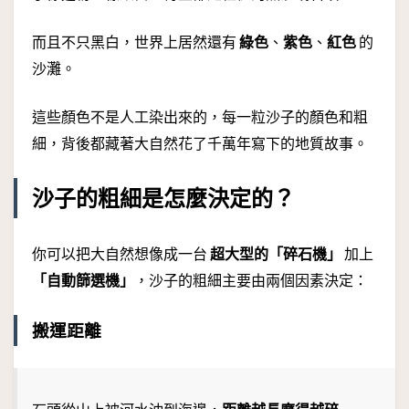
而且不只黑白，世界上居然還有
綠色
、
紫色
、
紅色
的
沙灘。
這些顏色不是人工染出來的，每一粒沙子的顏色和粗
細，背後都藏著大自然花了千萬年寫下的地質故事。
沙子的粗細是怎麼決定的？
你可以把大自然想像成一台
超大型的「碎石機」
加上
「自動篩選機」
，沙子的粗細主要由兩個因素決定：
搬運距離