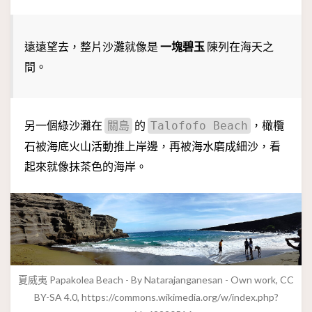
遠遠望去，整片沙灘就像是
一塊碧玉
陳列在海天之
間。
另一個綠沙灘在
的
，橄欖
關島
Talofofo Beach
石被海底火山活動推上岸邊，再被海水磨成細沙，看
起來就像抹茶色的海岸。
夏威夷 Papakolea Beach - By Natarajanganesan - Own work, CC
BY-SA 4.0, https://commons.wikimedia.org/w/index.php?