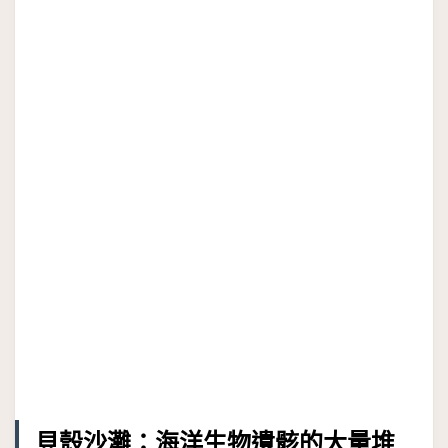
貝殼沙灘：海洋生物遺骸的大量堆