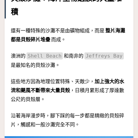
積
還有一種特殊的沙灘不是由礦物組成，而是
整片海灘
都是貝殼碎片堆疊
而成。
澳洲的
和南非的
Shell Beach
Jeffreys Bay
是最知名的貝殼沙灘。
這些地方因為地理位置特殊、天敵少，
加上強大的水
流和颶風不斷帶來大量貝殼
，日積月累形成了厚達數
公尺的貝殼層。
沿著海岸漫步時，腳下踩的每一步都是精緻的貝殼碎
片，觸感和一般沙灘完全不同。