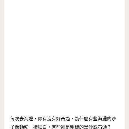
每次去海邊，你有沒有好奇過，為什麼有些海灘的沙
子像麵粉一樣細白，有些卻是粗糙的黑沙或石頭？