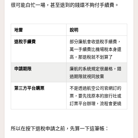
很可能白忙一場，甚至退到的錢還不夠付手續費。
地雷
說明
退稅手續費
部分廉航會收退稅手續費，
萬一手續費比機場稅本身還
高，那退稅就不划算了
申請期限
廉航的系統規定很嚴格，錯
過期限就視同放棄
第三方平台購票
不是透過航空公司官網訂的
票，要先找原本的旅行社或
訂票平台辦理，流程會更繞
所以在按下退稅申請之前，先算一下這筆帳：