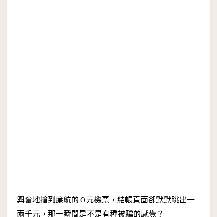
興奮地搶到廉航的 0 元機票，結帳頁面卻默默跳出一
兩千元，那一瞬間是不是有種被騙的感覺？