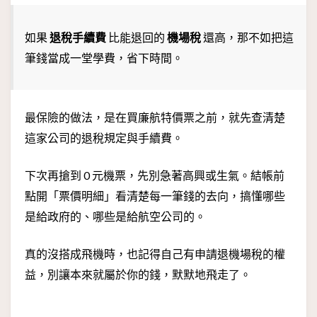
如果
退稅手續費
比能退回的
機場稅
還高，那不如把這
筆錢當成一堂學費，省下時間。
最保險的做法，是在買廉航特價票之前，就先查清楚
這家公司的退稅規定與手續費。
下次再搶到 0 元機票，先別急著高興或生氣。結帳前
點開「票價明細」看清楚每一筆錢的去向，搞懂哪些
是給政府的、哪些是給航空公司的。
真的沒搭成飛機時，也記得自己有申請退機場稅的權
益，別讓本來就屬於你的錢，默默地飛走了。