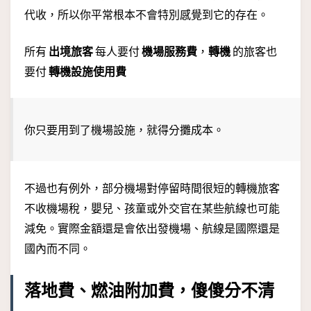
代收，所以你平常根本不會特別感覺到它的存在。
所有
出境旅客
每人要付
機場服務費
，
轉機
的旅客也
要付
轉機設施使用費
你只要用到了機場設施，就得分攤成本。
不過也有例外，部分機場對停留時間很短的轉機旅客
不收機場稅，嬰兒、孩童或外交官在某些航線也可能
減免。實際金額還是會依出發機場、航線是國際還是
國內而不同。
落地費、燃油附加費，傻傻分不清