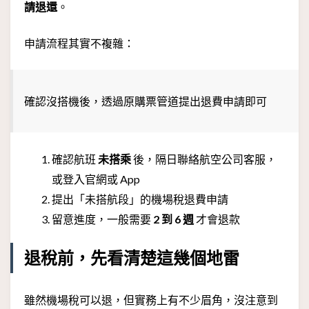
請退還
。
申請流程其實不複雜：
確認沒搭機後，透過原購票管道提出退費申請即可
確認航班
未搭乘
後，隔日聯絡航空公司客服，
或登入官網或 App
提出「未搭航段」的機場稅退費申請
留意進度，一般需要
2 到 6 週
才會退款
退稅前，先看清楚這幾個地雷
雖然機場稅可以退，但實務上有不少眉角，沒注意到