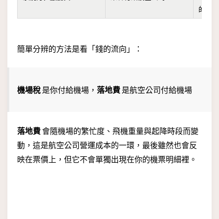
的營
簡單分辨的方法是看「錢的流向」：
機場稅
是你付給機場，
落地費
是航空公司付給機場
落地費
會隨機場的繁忙度、飛機重量與起降時段而變
動，這是航空公司營運成本的一環，最後雖然也會反
映在票價上，但它不會單獨出現在你的機票明細裡。