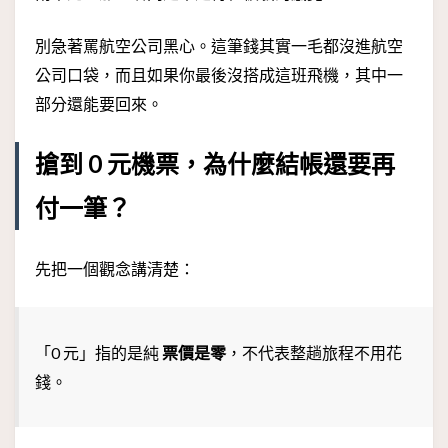
別急著罵航空公司黑心。這筆錢其實一毛都沒進航空
公司口袋，而且如果你最後沒搭成這班飛機，其中一
部分還能要回來。
搶到 0 元機票，為什麼結帳還要再
付一筆？
先把一個觀念講清楚：
「0 元」指的是純
票價是零
，不代表整趟旅程不用花
錢。