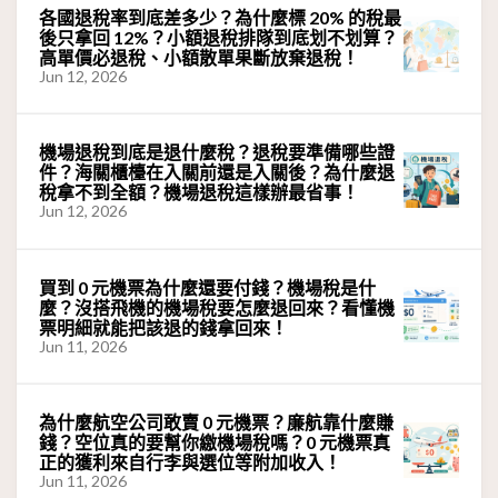
各國退稅率到底差多少？為什麼標 20% 的稅最
後只拿回 12%？小額退稅排隊到底划不划算？
高單價必退稅、小額散單果斷放棄退稅！
Jun 12, 2026
機場退稅到底是退什麼稅？退稅要準備哪些證
件？海關櫃檯在入關前還是入關後？為什麼退
稅拿不到全額？機場退稅這樣辦最省事！
Jun 12, 2026
買到 0 元機票為什麼還要付錢？機場稅是什
麼？沒搭飛機的機場稅要怎麼退回來？看懂機
票明細就能把該退的錢拿回來！
Jun 11, 2026
為什麼航空公司敢賣 0 元機票？廉航靠什麼賺
錢？空位真的要幫你繳機場稅嗎？0 元機票真
正的獲利來自行李與選位等附加收入！
Jun 11, 2026