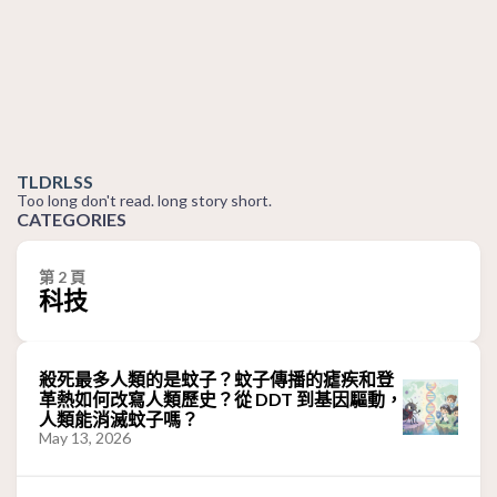
TLDRLSS
Too long don't read. long story short.
CATEGORIES
第 2 頁
科技
殺死最多人類的是蚊子？蚊子傳播的瘧疾和登
革熱如何改寫人類歷史？從 DDT 到基因驅動，
人類能消滅蚊子嗎？
May 13, 2026