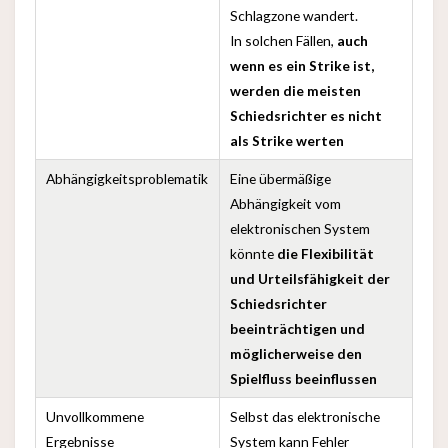
Schlagzone wandert.
In solchen Fällen,
auch
wenn es ein Strike ist,
werden die meisten
Schiedsrichter es nicht
als Strike werten
Abhängigkeitsproblematik
Eine übermäßige
Abhängigkeit vom
elektronischen System
könnte
die Flexibilität
und Urteilsfähigkeit der
Schiedsrichter
beeinträchtigen und
möglicherweise den
Spielfluss beeinflussen
Unvollkommene
Selbst das elektronische
Ergebnisse
System kann Fehler