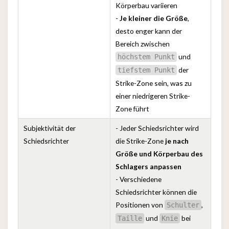
Körperbau variieren
-
Je kleiner die Größe
,
desto enger kann der
Bereich zwischen
und
höchstem Punkt
der
tiefstem Punkt
Strike-Zone sein, was zu
einer niedrigeren Strike-
Zone führt
Subjektivität der
- Jeder Schiedsrichter wird
Schiedsrichter
die Strike-Zone
je nach
Größe und Körperbau des
Schlagers anpassen
- Verschiedene
Schiedsrichter können die
Positionen von
,
Schulter
und
bei
Taille
Knie