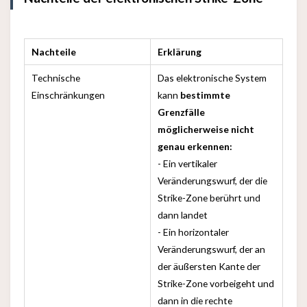
Nachteile
Erklärung
Technische
Das elektronische System
Einschränkungen
kann
bestimmte
Grenzfälle
möglicherweise nicht
genau erkennen:
- Ein vertikaler
Veränderungswurf, der die
Strike-Zone berührt und
dann landet
- Ein horizontaler
Veränderungswurf, der an
der äußersten Kante der
Strike-Zone vorbeigeht und
dann in die rechte