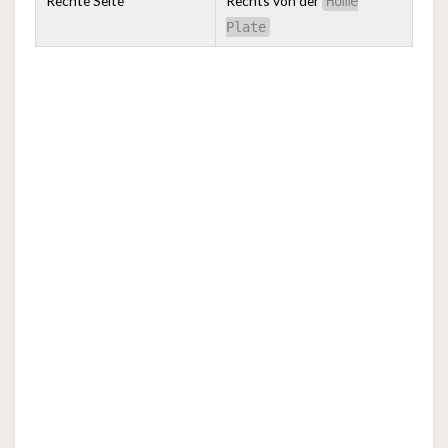
Rechte Seite
Rechts von der
Home
Plate