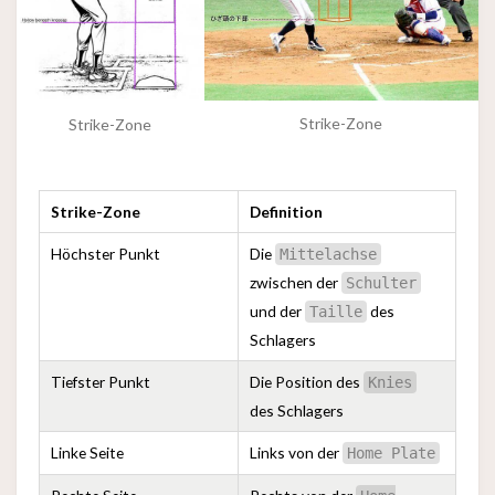
Strike-Zone
Strike-Zone
Strike-Zone
Definition
Höchster Punkt
Die
Mittelachse
zwischen der
Schulter
und der
des
Taille
Schlagers
Tiefster Punkt
Die Position des
Knies
des Schlagers
Linke Seite
Links von der
Home Plate