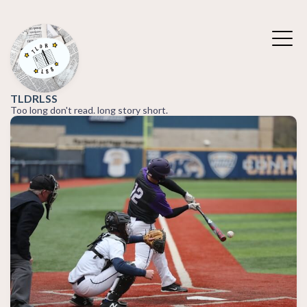
TLDRLSS
Too long don't read. long story short.