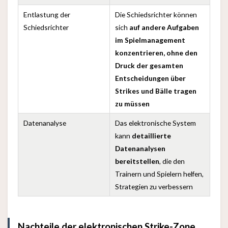
Entlastung der
Die Schiedsrichter können
Schiedsrichter
sich
auf andere Aufgaben
im Spielmanagement
konzentrieren, ohne den
Druck der gesamten
Entscheidungen über
Strikes und Bälle tragen
zu müssen
Datenanalyse
Das elektronische System
kann
detaillierte
Datenanalysen
bereitstellen
, die den
Trainern und Spielern helfen,
Strategien zu verbessern
Nachteile der elektronischen Strike-Zone