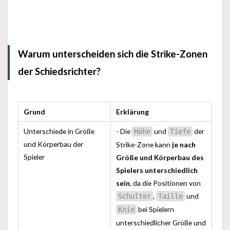
Warum unterscheiden sich die Strike-Zonen
der Schiedsrichter?
Grund
Erklärung
Unterschiede in Größe
- Die
und
der
Höhe
Tiefe
und Körperbau der
Strike-Zone kann
je nach
Spieler
Größe und Körperbau des
Spielers unterschiedlich
sein
, da die Positionen von
,
und
Schulter
Taille
bei Spielern
Knie
unterschiedlicher Größe und