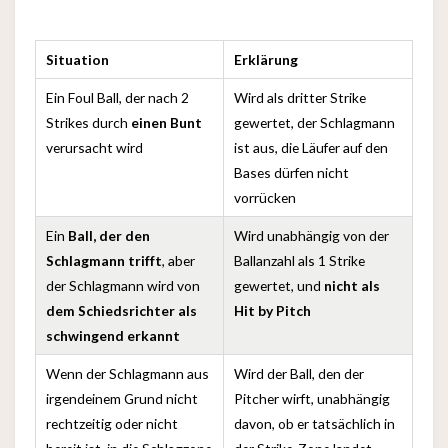
Situation
Erklärung
Ein Foul Ball, der nach 2
Wird als dritter Strike
Strikes durch
einen Bunt
gewertet, der Schlagmann
verursacht wird
ist aus, die Läufer auf den
Bases dürfen nicht
vorrücken
Ein
Ball, der den
Wird unabhängig von der
Schlagmann trifft
, aber
Ballanzahl als 1 Strike
der Schlagmann wird von
gewertet, und
nicht als
dem Schiedsrichter als
Hit by Pitch
schwingend erkannt
Wenn der Schlagmann aus
Wird der Ball, den der
irgendeinem Grund nicht
Pitcher wirft, unabhängig
rechtzeitig oder nicht
davon, ob er tatsächlich in