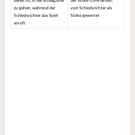
bereit ist, in die Schlagzone
der Strike-Zone landet,
zu gehen, während der
vom Schiedsrichter als
Schiedsrichter das Spiel
Strike gewertet
anruft