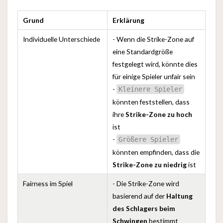
Grund
Erklärung
Individuelle Unterschiede
- Wenn die Strike-Zone auf
eine Standardgröße
festgelegt wird, könnte dies
für einige Spieler unfair sein
-
Kleinere Spieler
könnten feststellen, dass
ihre
Strike-Zone zu hoch
ist
-
Größere Spieler
könnten empfinden, dass die
Strike-Zone zu niedrig
ist
Fairness im Spiel
- Die Strike-Zone wird
basierend auf der
Haltung
des Schlagers beim
Schwingen
bestimmt