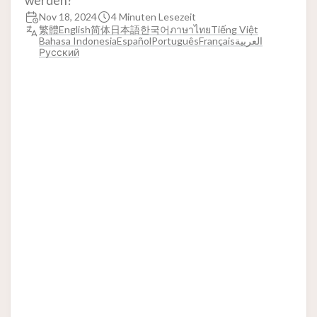
werden?
Nov 18, 2024
4 Minuten Lesezeit
繁體
English
简体
日本語
한국어
ภาษาไทย
Tiếng Việt
Bahasa Indonesia
Español
Português
Français
العربية
Русский