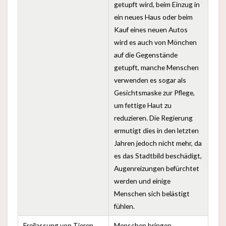
getupft wird, beim Einzug in
ein neues Haus oder beim
Kauf eines neuen Autos
wird es auch von Mönchen
auf die Gegenstände
getupft, manche Menschen
verwenden es sogar als
Gesichtsmaske zur Pflege,
um fettige Haut zu
reduzieren. Die Regierung
ermutigt dies in den letzten
Jahren jedoch nicht mehr, da
es das Stadtbild beschädigt,
Augenreizungen befürchtet
werden und einige
Menschen sich belästigt
fühlen.
Freilassung von Tieren
Menschen bringen