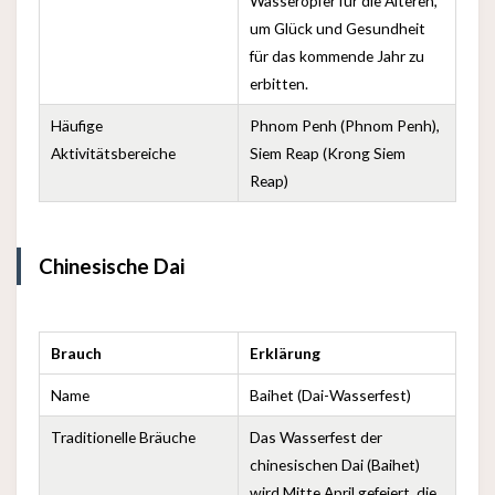
Wasseropfer für die Älteren,
um Glück und Gesundheit
für das kommende Jahr zu
erbitten.
Häufige
Phnom Penh (Phnom Penh),
Aktivitätsbereiche
Siem Reap (Krong Siem
Reap)
Chinesische Dai
Brauch
Erklärung
Name
Baihet (Dai-Wasserfest)
Traditionelle Bräuche
Das Wasserfest der
chinesischen Dai (Baihet)
wird Mitte April gefeiert, die