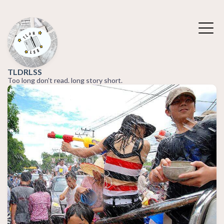
TLDRLSS
Too long don't read. long story short.