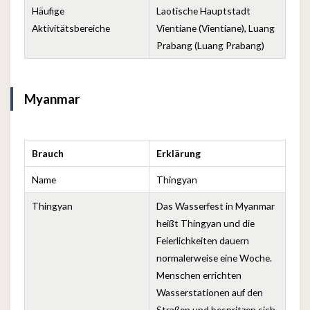
Häufige
Laotische Hauptstadt
Aktivitätsbereiche
Vientiane (Vientiane), Luang
Prabang (Luang Prabang)
Myanmar
Brauch
Erklärung
Name
Thingyan
Thingyan
Das Wasserfest in Myanmar
heißt Thingyan und die
Feierlichkeiten dauern
normalerweise eine Woche.
Menschen errichten
Wasserstationen auf den
Straßen und bespritzen sich