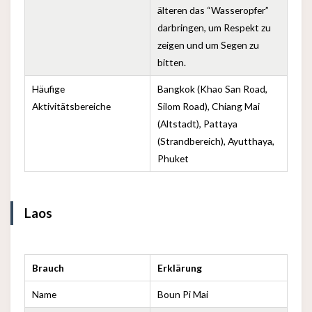
älteren das “Wasseropfer”
darbringen, um Respekt zu
zeigen und um Segen zu
bitten.
Häufige
Bangkok (Khao San Road,
Aktivitätsbereiche
Silom Road), Chiang Mai
(Altstadt), Pattaya
(Strandbereich), Ayutthaya,
Phuket
Laos
Brauch
Erklärung
Name
Boun Pi Mai