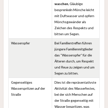
waschen
, Gläubige
besprenkeln Mönche leicht
mit Duftwasser und opfern
Mönchsgewänder als
Zeichen des Respekts und
bitten um Segen.
Wasseropfer
Bei Familientreffen führen
jüngere Familienmitglieder
das “Wasseropfer” für die
Älteren durch, um Respekt
und Reue zu zeigen und um
Segen zu bitten.
Gegenseitiges
Dies ist die repräsentativste
Wasserspritzen auf der
Aktivität des Wasserfestes,
Straße
bei der sich Menschen auf
der Straße gegenseitig mit
Wasser bespritzen, was