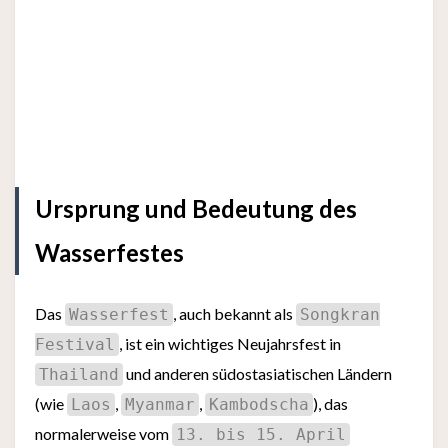
Ursprung und Bedeutung des
Wasserfestes
Das
, auch bekannt als
Wasserfest
Songkran
, ist ein wichtiges Neujahrsfest in
Festival
und anderen südostasiatischen Ländern
Thailand
(wie
,
,
), das
Laos
Myanmar
Kambodscha
normalerweise vom
13. bis 15. April