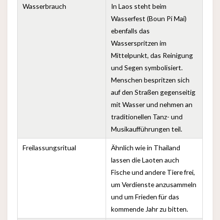
Wasserbrauch
In Laos steht beim
Wasserfest (Boun Pi Mai)
ebenfalls das
Wasserspritzen im
Mittelpunkt, das Reinigung
und Segen symbolisiert.
Menschen bespritzen sich
auf den Straßen gegenseitig
mit Wasser und nehmen an
traditionellen Tanz- und
Musikaufführungen teil.
Freilassungsritual
Ähnlich wie in Thailand
lassen die Laoten auch
Fische und andere Tiere frei,
um Verdienste anzusammeln
und um Frieden für das
kommende Jahr zu bitten.