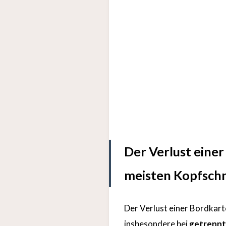
Der Verlust einer
meisten Kopfschm
Der Verlust einer Bordkart
insbesondere bei
getrenn