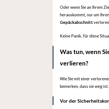
Oder wenn Sie an Ihrem Zi
herauskommt, nur um Ihren
Gepäckabschnitt
verloren
Keine Panik, für diese Situ
Was tun, wenn Si
verlieren?
Wie Sie mit einer verlore
bemerken, dass sie weg ist.
Vor der Sicherheitskon