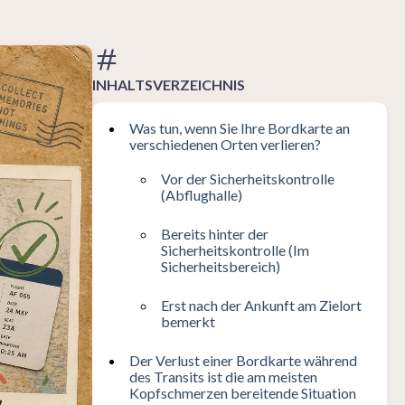
INHALTSVERZEICHNIS
Was tun, wenn Sie Ihre Bordkarte an
verschiedenen Orten verlieren?
Vor der Sicherheitskontrolle
(Abflughalle)
Bereits hinter der
Sicherheitskontrolle (Im
Sicherheitsbereich)
Erst nach der Ankunft am Zielort
bemerkt
Der Verlust einer Bordkarte während
des Transits ist die am meisten
Kopfschmerzen bereitende Situation