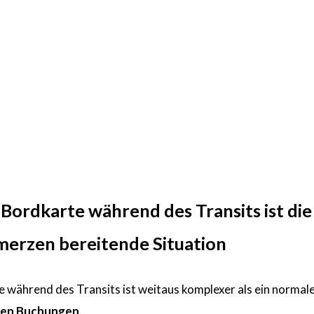
 Bordkarte während des Transits ist di
erzen bereitende Situation
e während des Transits ist weitaus komplexer als ein normale
ten Buchungen
.