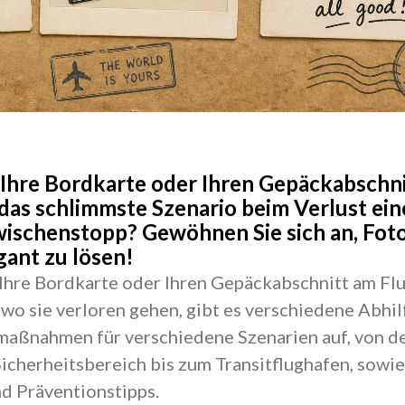
 Ihre Bordkarte oder Ihren Gepäckabschni
 das schlimmste Szenario beim Verlust ein
ischenstopp? Gewöhnen Sie sich an, Foto
gant zu lösen!
 Ihre Bordkarte oder Ihren Gepäckabschnitt am Fl
 wo sie verloren gehen, gibt es verschiedene Abhil
lmaßnahmen für verschiedene Szenarien auf, von d
icherheitsbereich bis zum Transitflughafen, sowi
nd Präventionstipps.