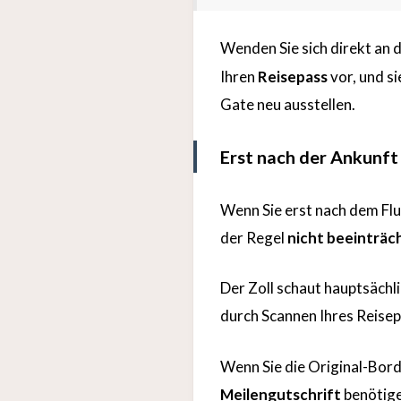
Wenden Sie sich direkt an 
Ihren
Reisepass
vor, und s
Gate neu ausstellen.
Erst nach der Ankunft
Wenn Sie erst nach dem Flug
der Regel
nicht beeinträc
Der Zoll schaut hauptsächli
durch Scannen Ihres Reisep
Wenn Sie die Original-Bord
Meilengutschrift
benötige