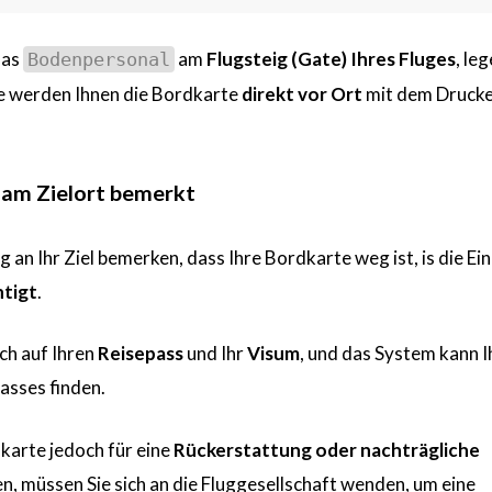
das
am
Flugsteig (Gate) Ihres Fluges
, leg
Bodenpersonal
ie werden Ihnen die Bordkarte
direkt vor Ort
mit dem Druck
 am Zielort bemerkt
 an Ihr Ziel bemerken, dass Ihre Bordkarte weg ist, is die Ein
htigt
.
ch auf Ihren
Reisepass
und Ihr
Visum
, und das System kann I
asses finden.
karte jedoch für eine
Rückerstattung oder nachträgliche
n, müssen Sie sich an die Fluggesellschaft wenden, um eine