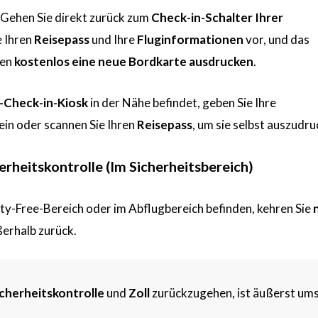
l. Gehen Sie direkt zurück zum
Check-in-Schalter Ihrer
e Ihren
Reisepass
und Ihre
Fluginformationen
vor, und das
nen
kostenlos eine neue Bordkarte ausdrucken
.
e-Check-in-Kiosk
in der Nähe befindet, geben Sie Ihre
ein oder scannen Sie Ihren
Reisepass
, um sie selbst auszudru
herheitskontrolle (Im Sicherheitsbereich)
uty-Free-Bereich oder im Abflugbereich befinden, kehren Sie
erhalb zurück.
cherheitskontrolle
und
Zoll
zurückzugehen, ist äußerst ums