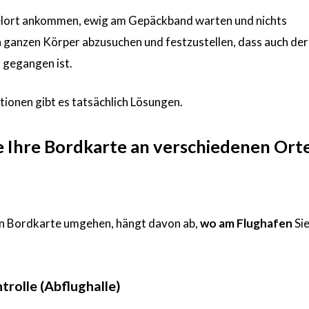
elort ankommen, ewig am Gepäckband warten und nichts
 ganzen Körper abzusuchen und festzustellen, dass auch der
 gegangen ist.
ationen gibt es tatsächlich Lösungen.
e Ihre Bordkarte an verschiedenen Ort
nen Bordkarte umgehen, hängt davon ab,
wo am Flughafen
Si
trolle (Abflughalle)