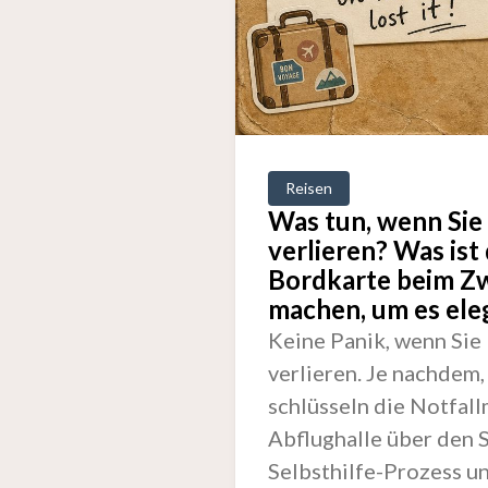
Reisen
Was tun, wenn Sie
verlieren? Was ist
Bordkarte beim Zw
machen, um es ele
Keine Panik, wenn Sie
verlieren. Je nachdem,
schlüsseln die Notfal
Abflughalle über den S
Selbsthilfe-Prozess u