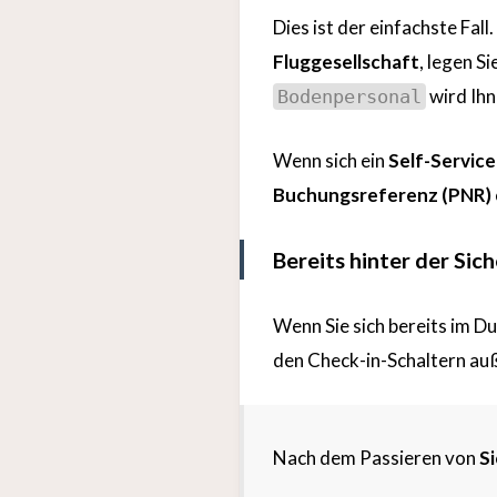
Dies ist der einfachste Fal
Fluggesellschaft
, legen Si
wird Ih
Bodenpersonal
Wenn sich ein
Self-Servic
Buchungsreferenz (PNR)
Bereits hinter der Sic
Wenn Sie sich bereits im D
den Check-in-Schaltern auß
Nach dem Passieren von
Si