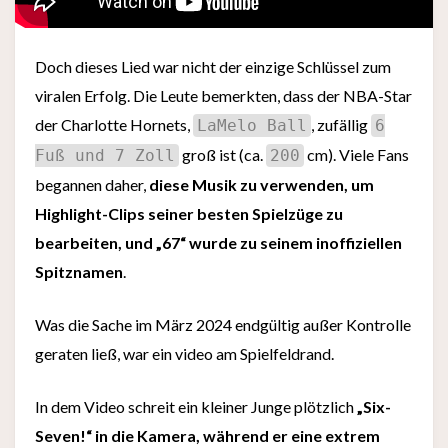
Doch dieses Lied war nicht der einzige Schlüssel zum
viralen Erfolg. Die Leute bemerkten, dass der NBA-Star
der Charlotte Hornets,
, zufällig
LaMelo Ball
6
groß ist (ca.
cm). Viele Fans
Fuß und 7 Zoll
200
begannen daher,
diese Musik zu verwenden, um
Highlight-Clips seiner besten Spielzüge zu
bearbeiten, und „67“ wurde zu seinem inoffiziellen
Spitznamen
.
Was die Sache im März 2024 endgültig außer Kontrolle
geraten ließ, war ein video am Spielfeldrand.
In dem Video schreit ein kleiner Junge plötzlich
„Six-
Seven!“ in die Kamera, während er eine extrem