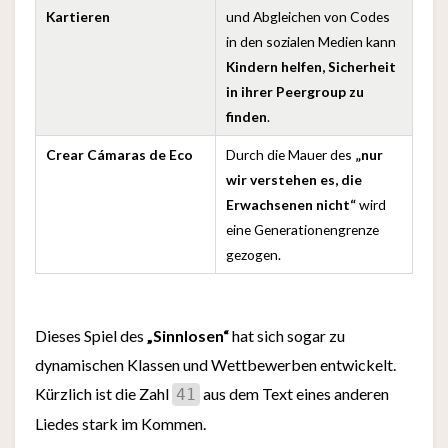
Kartieren
und Abgleichen von Codes
in den sozialen Medien kann
Kindern helfen, Sicherheit
in ihrer Peergroup zu
finden
.
Crear Cámaras de Eco
Durch die Mauer des
„nur
wir verstehen es, die
Erwachsenen nicht“
wird
eine Generationengrenze
gezogen.
Dieses Spiel des
„Sinnlosen“
hat sich sogar zu
dynamischen Klassen und Wettbewerben entwickelt.
Kürzlich ist die Zahl
aus dem Text eines anderen
41
Liedes stark im Kommen.