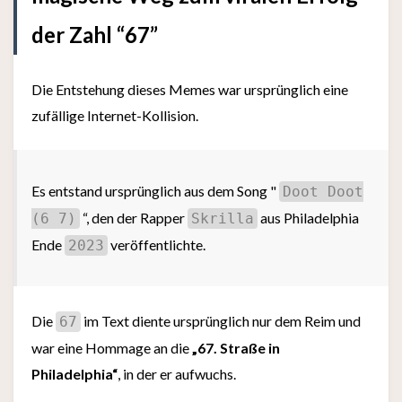
der Zahl “67”
Die Entstehung dieses Memes war ursprünglich eine
zufällige Internet-Kollision.
Es entstand ursprünglich aus dem Song "
Doot Doot
“, den der Rapper
aus Philadelphia
(6 7)
Skrilla
Ende
veröffentlichte.
2023
Die
im Text diente ursprünglich nur dem Reim und
67
war eine Hommage an die
„67. Straße in
Philadelphia“
, in der er aufwuchs.