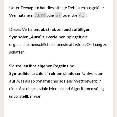
Unter Teenagern hat dies hitzige Debatten ausgelöst:
Wer hat mehr
, die
oder die
?
Aura
67
41
Dieses Verhalten,
abstrakten und zufälligen
Symbolen „Aura“ zu verleihen
, spiegelt die
organische menschliche Lebenskraft wider, Ordnung zu
schaffen.
Sie
stellen ihre eigenen Regeln und
Symbolhierarchien in einem sinnlosen Universum
auf
, was als so dynamischer sozialer Wettbewerb in
einer Ära ohne soziale Medien und Algorithmen völlig
unvorstellbar war.