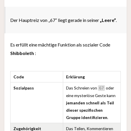
Der Hauptreiz von „67“ liegt gerade in seiner
„Leere“
.
Es erfüllt eine mächtige Funktion als sozialer Code
Shibboleth
:
Code
Erklärung
Sozialpass
Das Schreien von
oder
67
eine mysteriöse Geste kann
jemanden schnell als Teil
dieser spezifischen
Gruppe identifizieren
.
Zugehörigkeit
Das Teilen, Kommentieren