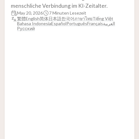
menschliche Verbindung im KI-Zeitalter.
May 20, 2026
7 Minuten Lesezeit
繁體
English
简体
日本語
한국어
ภาษาไทย
Tiếng Việt
Bahasa Indonesia
Español
Português
Français
العربية
Русский