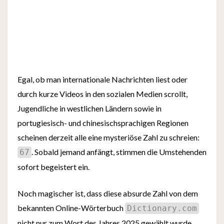
Egal, ob man internationale Nachrichten liest oder
durch kurze Videos in den sozialen Medien scrollt,
Jugendliche in westlichen Ländern sowie in
portugiesisch- und chinesischsprachigen Regionen
scheinen derzeit alle eine mysteriöse Zahl zu schreien:
. Sobald jemand anfängt, stimmen die Umstehenden
67
sofort begeistert ein.
Noch magischer ist, dass diese absurde Zahl von dem
bekannten Online-Wörterbuch
Dictionary.com
nicht nur zum Wort des Jahres 2025 gewählt wurde,