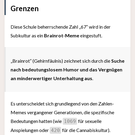
Grenzen
Diese Schule beherrschende Zahl „67“ wird in der
Subkultur as ein
Brainrot-Meme
eingestuft.
„Brainrot“ (Gehirnfäulnis) zeichnet sich durch die
Suche
nach bedeutungslosem Humor und das Vergnügen
an minderwertiger Unterhaltung aus
.
Es unterscheidet sich grundlegend von den Zahlen-
Memes vergangener Generationen, die spezifische
Bedeutungen hatten (wie
für sexuelle
1069
Anspielungen oder
für die Cannabiskultur).
420