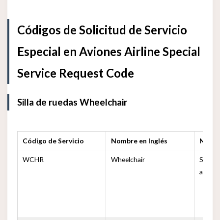
Códigos de Solicitud de Servicio
Especial en Aviones Airline Special
Service Request Code
Silla de ruedas Wheelchair
Código de Servicio
Nombre en Inglés
Nomb
WCHR
Wheelchair
Silla d
aeropu