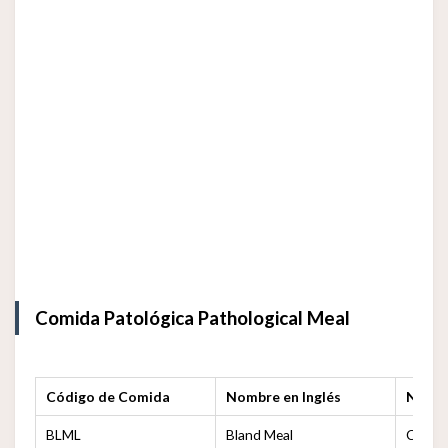
Comida Patológica Pathological Meal
Código de Comida
Nombre en Inglés
Nomb
BLML
Bland Meal
Comid