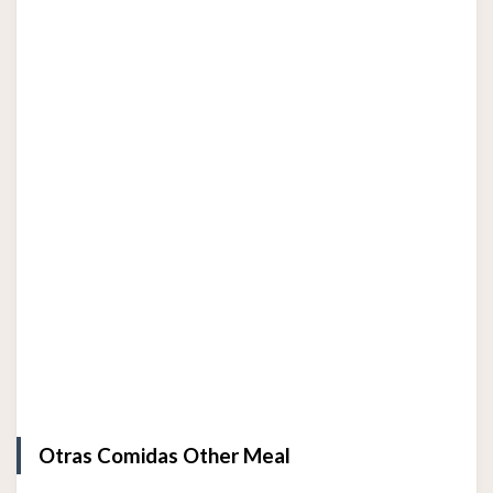
Otras Comidas Other Meal