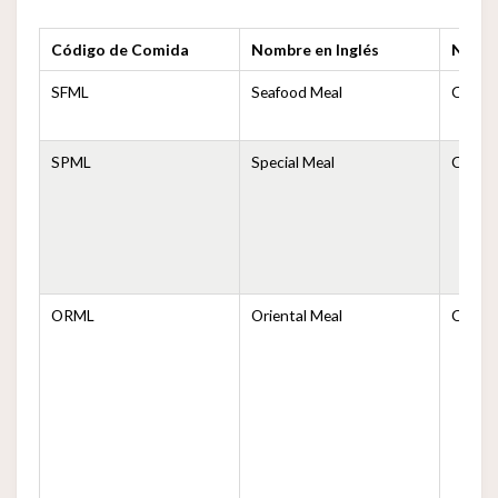
Código de Comida
Nombre en Inglés
Nomb
SFML
Seafood Meal
Comida
SPML
Special Meal
Comida
ORML
Oriental Meal
Comida