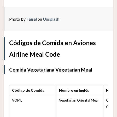
Photo by
Faisal
on
Unsplash
Códigos de Comida en Aviones
Airline Meal Code
Comida Vegetariana Vegetarian Meal
Código de Comida
Nombre en Inglés
Nomb
VOML
Vegetarian Oriental Meal
Comida
Orient