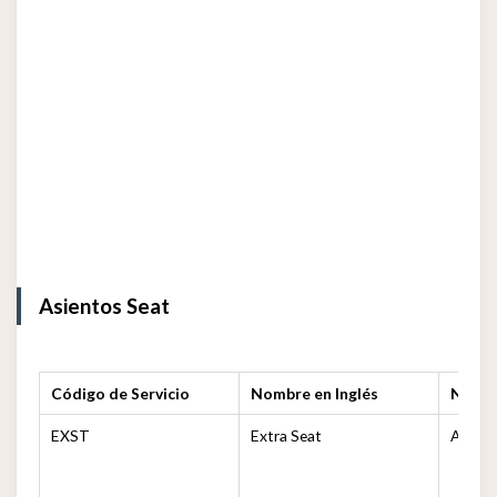
Asientos Seat
Código de Servicio
Nombre en Inglés
Nomb
EXST
Extra Seat
Asient