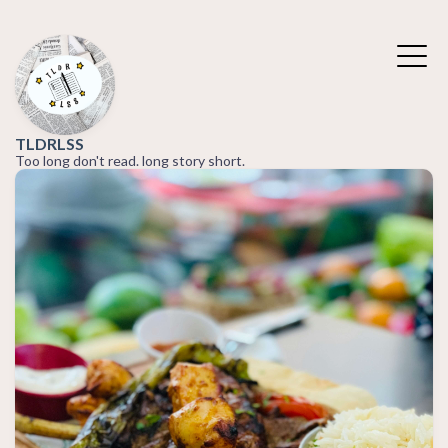
TLDRLSS
Too long don't read. long story short.