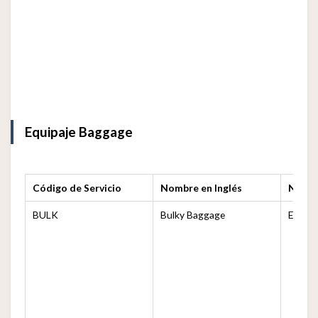
Equipaje Baggage
Código de Servicio
Nombre en Inglés
Nomb
BULK
Bulky Baggage
Equipa