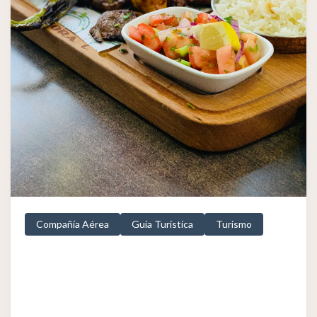
Compañía Aérea
Guía Turística
Turismo