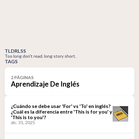
TLDRLSS
Too long don't read. long story short.
TAGS
2 PÁGINAS
Aprendizaje De Inglés
¿Cuándo se debe usar 'For' vs 'To' en inglés?
¿Cuál es la diferencia entre 'This is for you' y
'This is to you'?
dic. 31, 2025