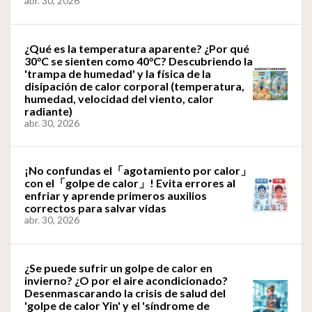
abr. 30, 2026
¿Qué es la temperatura aparente? ¿Por qué
30°C se sienten como 40°C? Descubriendo la
'trampa de humedad' y la física de la
disipación de calor corporal (temperatura,
humedad, velocidad del viento, calor
radiante)
abr. 30, 2026
¡No confundas el「agotamiento por calor」
con el「golpe de calor」! Evita errores al
enfriar y aprende primeros auxilios
correctos para salvar vidas
abr. 30, 2026
¿Se puede sufrir un golpe de calor en
invierno? ¿O por el aire acondicionado?
Desenmascarando la crisis de salud del
'golpe de calor Yin' y el 'síndrome de