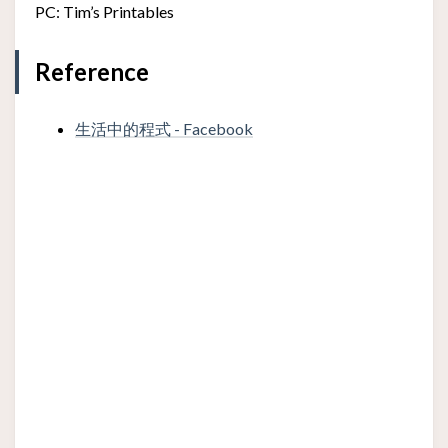
PC: Tim’s Printables
Reference
生活中的程式 - Facebook