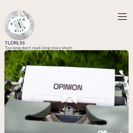
TLDRLSS
Too long don't read. long story short.