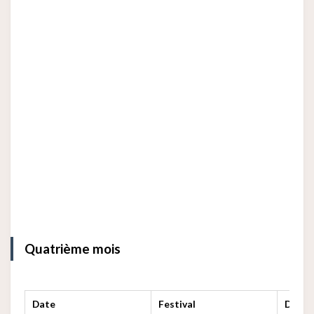
Quatrième mois
Date
Festival
Descr