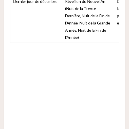
Dernier jour de décembre
Réveillon du Nouvel An
Dernier
(Nuit de la Trente
lunaire
Dernière, Nuit de la Fin de
pour la
l’Année, Nuit de la Grande
et la v
Année, Nuit de la Fin de
l’Année)