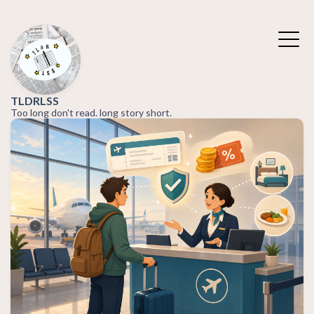
TLDRLSS
Too long don't read. long story short.