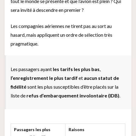
tout le monde se présente et que l’avion est plein ? Qui
sera invité à descendre en premier ?
Les compagnies aériennes ne tirent pas au sort au
hasard, mais appliquent un ordre de sélection très
pragmatique.
Les passagers ayant
les tarifs les plus bas
,
l’enregistrement le plus tardif
et
aucun statut de
fidélité
sont les plus susceptibles d’être placés sur la
liste de
refus d’embarquement involontaire (IDB)
.
Passagers les plus
Raisons