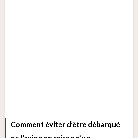
Comment éviter d’être débarqué
de l’avion en raison d’un