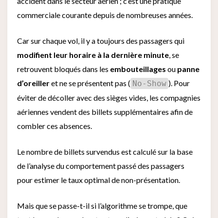
accident dans le secteur aérien ; c’est une pratique
commerciale courante depuis de nombreuses années.
Car sur chaque vol, il y a toujours des passagers qui
modifient leur horaire à la dernière minute
, se
retrouvent bloqués dans les
embouteillages
ou
panne
d’oreiller
et ne se présentent pas (
). Pour
No-Show
éviter de décoller avec des sièges vides, les compagnies
aériennes vendent des billets supplémentaires afin de
combler ces absences.
Le nombre de billets survendus est calculé sur la base
de l’analyse du comportement passé des passagers
pour estimer le taux optimal de non-présentation.
Mais que se passe-t-il si l’algorithme se trompe, que