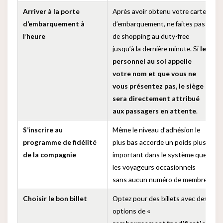
Arriver à la porte
Après avoir obtenu votre carte
d’embarquement à
d’embarquement, ne faites pas
l’heure
de shopping au duty-free
jusqu’à la dernière minute. Si
le
personnel au sol appelle
votre nom et que vous ne
vous présentez pas, le siège
sera directement attribué
aux passagers en attente
.
S’inscrire au
Même le niveau d’adhésion le
programme de fidélité
plus bas accorde un poids plus
de la compagnie
important dans le système que
les voyageurs occasionnels
sans aucun numéro de membre.
Choisir le bon billet
Optez pour des billets avec des
options de
«