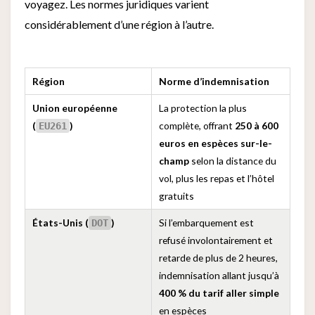
voyagez. Les normes juridiques varient
considérablement d’une région à l’autre.
Région
Norme d’indemnisation
Union européenne
La protection la plus
(
)
complète, offrant
250 à 600
EU261
euros en espèces sur-le-
champ
selon la distance du
vol, plus les repas et l’hôtel
gratuits
États-Unis (
)
Si l’embarquement est
DOT
refusé involontairement et
retarde de plus de 2 heures,
indemnisation allant jusqu’à
400 % du tarif aller simple
en espèces