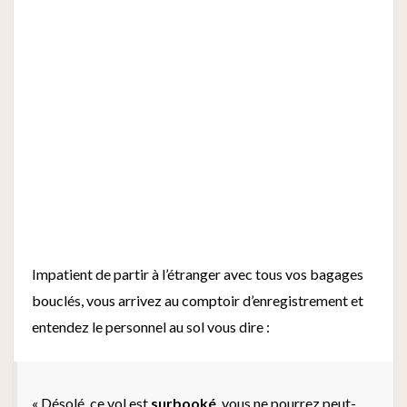
Impatient de partir à l’étranger avec tous vos bagages
bouclés, vous arrivez au comptoir d’enregistrement et
entendez le personnel au sol vous dire :
« Désolé, ce vol est
surbooké
, vous ne pourrez peut-