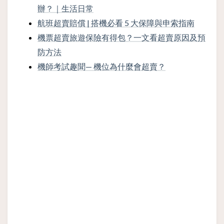
辦？｜生活日常
航班超賣賠償 | 搭機必看 5 大保障與申索指南
機票超賣旅遊保險有得包？一文看超賣原因及預
防方法
機師考試趣聞— 機位為什麼會超賣？