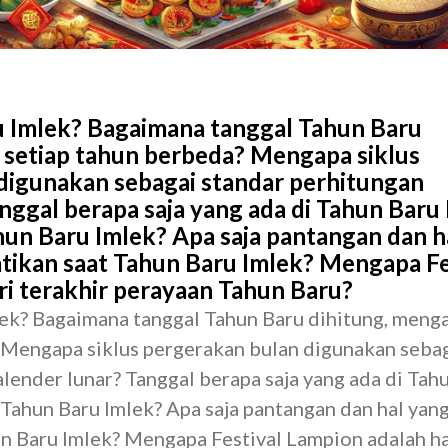
u Imlek? Bagaimana tanggal Tahun Baru
 setiap tahun berbeda? Mengapa siklus
digunakan sebagai standar perhitungan
nggal berapa saja yang ada di Tahun Baru
ahun Baru Imlek? Apa saja pantangan dan h
atikan saat Tahun Baru Imlek? Mengapa Fe
ri terakhir perayaan Tahun Baru?
lek? Bagaimana tanggal Tahun Baru dihitung, meng
 Mengapa siklus pergerakan bulan digunakan seba
lender lunar? Tanggal berapa saja yang ada di Tah
i Tahun Baru Imlek? Apa saja pantangan dan hal yang
un Baru Imlek? Mengapa Festival Lampion adalah ha