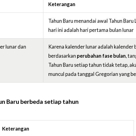
Keterangan
Tahun Baru menandai awal Tahun Baru L
hari ini adalah hari pertama bulan lunar
er lunar dan
Karena kalender lunar adalah kalender b
berdasarkan
perubahan fase bulan
, ta
Tahun Baru setiap tahun tidak tetap, ak
muncul pada tanggal Gregorian yang b
n Baru berbeda setiap tahun
Keterangan