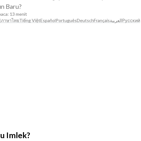
un Baru?
ca: 13 menit
어
ภาษาไทย
Tiếng Việt
Español
Português
Deutsch
Français
العربية
Русский
ru Imlek?