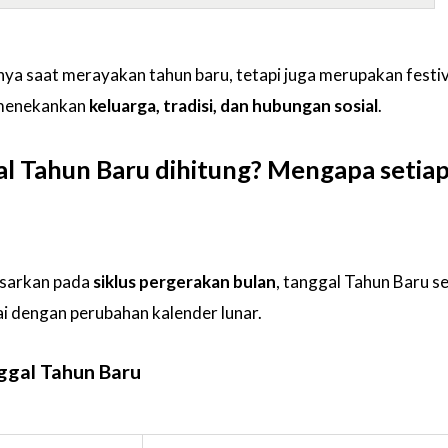
ya saat merayakan tahun baru, tetapi juga merupakan festi
 menekankan
keluarga, tradisi, dan hubungan sosial
.
l Tahun Baru dihitung? Mengapa setia
asarkan pada
siklus pergerakan bulan
, tanggal Tahun Baru se
ai dengan perubahan kalender lunar.
ggal Tahun Baru