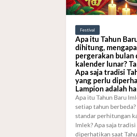
Festival
Apa itu Tahun Bar
dihitung, mengapa
pergerakan bulan 
kalender lunar? Ta
Apa saja tradisi T
yang perlu diperh
Lampion adalah ha
Apa itu Tahun Baru Im
setiap tahun berbeda?
standar perhitungan ka
Imlek? Apa saja tradis
diperhatikan saat Tah