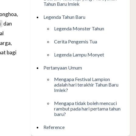
Tahun Baru Imlek
ionghoa,
Legenda Tahun Baru
dan
u
Legenda Monster Tahun
al
Cerita Pengemis Tua
arga,
at bagi
Legenda Lampu Monyet
Pertanyaan Umum
Mengapa Festival Lampion
adalah hari terakhir Tahun Baru
Imlek?
Mengapa tidak boleh mencuci
rambut pada hari pertama tahun
baru?
Reference