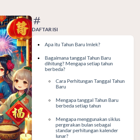
DAFTAR ISI
Apa itu Tahun Baru Imlek?
Bagaimana tanggal Tahun Baru
dihitung? Mengapa setiap tahun
berbeda?
Cara Perhitungan Tanggal Tahun
Baru
Mengapa tanggal Tahun Baru
berbeda setiap tahun
Mengapa menggunakan siklus
pergerakan bulan sebagai
standar perhitungan kalender
lunar?