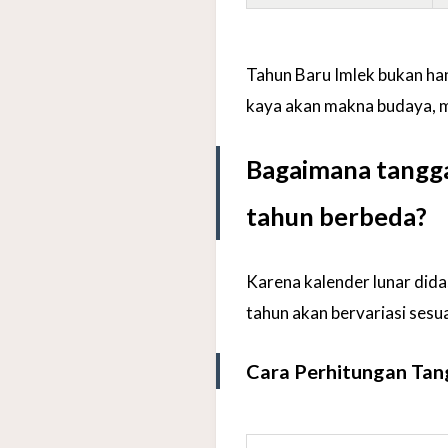
Tahun Baru Imlek bukan han
kaya akan makna budaya,
Bagaimana tangga
tahun berbeda?
Karena kalender lunar did
tahun akan bervariasi sesu
Cara Perhitungan Tan