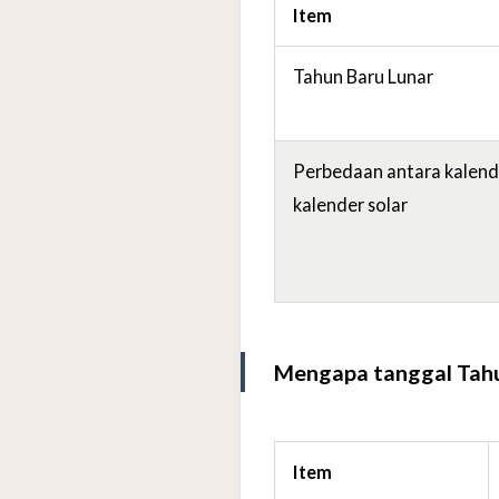
Item
Tahun Baru Lunar
Perbedaan antara kalend
kalender solar
Mengapa tanggal Tahu
Item