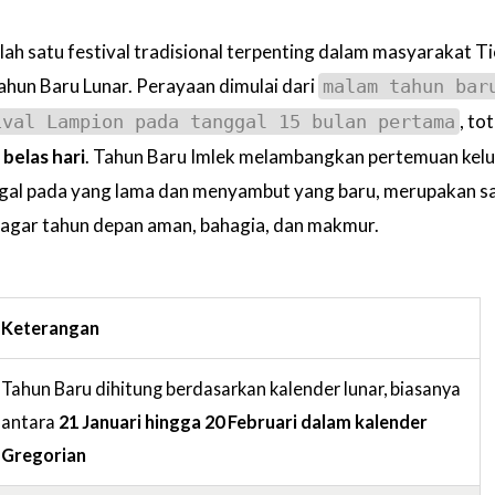
lah satu festival tradisional terpenting dalam masyarakat T
ahun Baru Lunar. Perayaan dimulai dari
malam tahun bar
, tot
ival Lampion pada tanggal 15 bulan pertama
belas hari
. Tahun Baru Imlek melambangkan pertemuan kelu
al pada yang lama dan menyambut yang baru, merupakan sa
agar tahun depan aman, bahagia, dan makmur.
Keterangan
Tahun Baru dihitung berdasarkan kalender lunar, biasanya
antara
21 Januari hingga 20 Februari dalam kalender
Gregorian