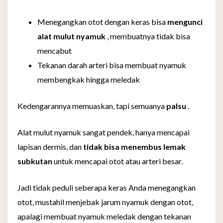
Menegangkan otot dengan keras bisa
mengunci
alat mulut nyamuk
, membuatnya tidak bisa
mencabut
Tekanan darah arteri bisa membuat nyamuk
membengkak hingga meledak
Kedengarannya memuaskan, tapi semuanya
palsu
.
Alat mulut nyamuk sangat pendek, hanya mencapai
lapisan dermis, dan
tidak bisa menembus lemak
subkutan
untuk mencapai otot atau arteri besar.
Jadi tidak peduli seberapa keras Anda menegangkan
otot, mustahil menjebak jarum nyamuk dengan otot,
apalagi membuat nyamuk meledak dengan tekanan