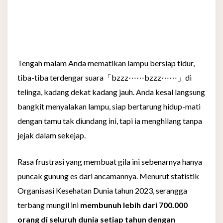
Tengah malam Anda mematikan lampu bersiap tidur,
tiba-tiba terdengar suara「bzzz⋯⋯bzzz⋯⋯」di
telinga, kadang dekat kadang jauh. Anda kesal langsung
bangkit menyalakan lampu, siap bertarung hidup-mati
dengan tamu tak diundang ini, tapi ia menghilang tanpa
jejak dalam sekejap.
Rasa frustrasi yang membuat gila ini sebenarnya hanya
puncak gunung es dari ancamannya. Menurut statistik
Organisasi Kesehatan Dunia tahun 2023, serangga
terbang mungil ini
membunuh lebih dari 700.000
orang di seluruh dunia setiap tahun dengan