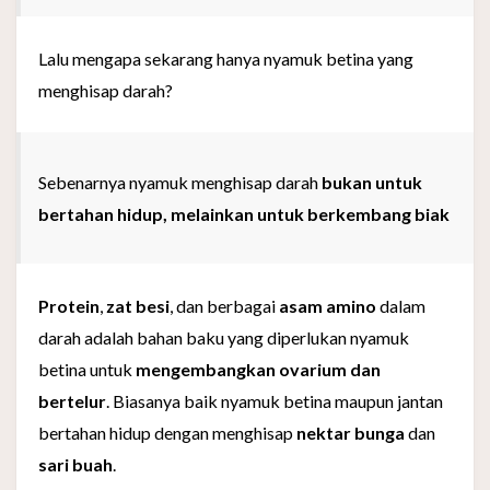
Lalu mengapa sekarang hanya nyamuk betina yang
menghisap darah?
Sebenarnya nyamuk menghisap darah
bukan untuk
bertahan hidup, melainkan untuk berkembang biak
Protein
,
zat besi
, dan berbagai
asam amino
dalam
darah adalah bahan baku yang diperlukan nyamuk
betina untuk
mengembangkan ovarium dan
bertelur
. Biasanya baik nyamuk betina maupun jantan
bertahan hidup dengan menghisap
nektar bunga
dan
sari buah
.