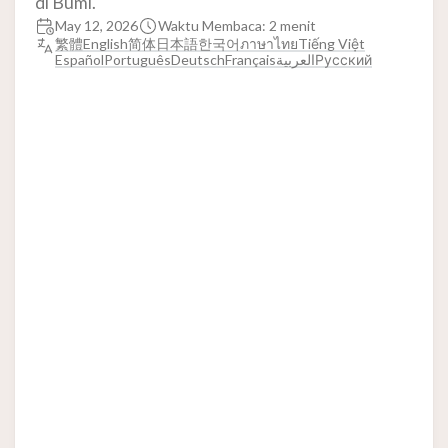
di Bumi.
May 12, 2026
Waktu Membaca: 2 menit
繁體
English
简体
日本語
한국어
ภาษาไทย
Tiếng Việt
Español
Português
Deutsch
Français
العربية
Русский