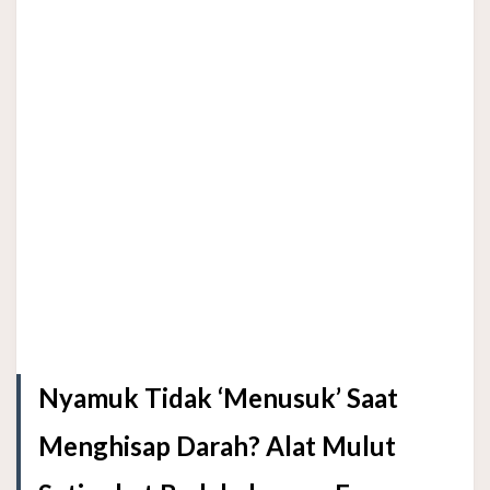
Nyamuk Tidak ‘Menusuk’ Saat
Menghisap Darah? Alat Mulut