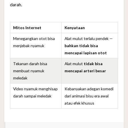
darah.
Mitos Internet
Kenyataan
Menegangkan otot bisa
Alat mulut terlalu pendek —
menjebak nyamuk
bahkan tidak bisa
mencapai lapisan otot
Tekanan darah bisa
Alat mulut
tidak bisa
membuat nyamuk
mencapai arteri besar
meledak
Video nyamuk menghisap
Kebanyakan adegan komedi
darah sampai meledak
dari animasi bisu era awal
atau efek khusus