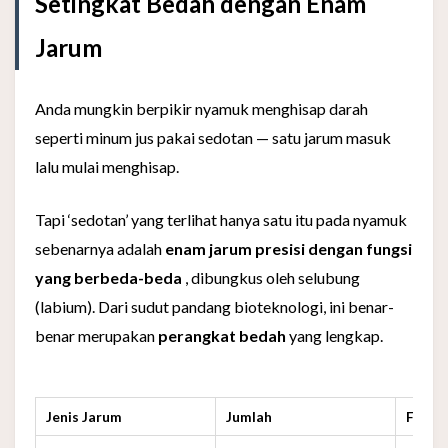
Setingkat Bedah dengan Enam
Jarum
Anda mungkin berpikir nyamuk menghisap darah
seperti minum jus pakai sedotan — satu jarum masuk
lalu mulai menghisap.
Tapi ‘sedotan’ yang terlihat hanya satu itu pada nyamuk
sebenarnya adalah
enam jarum presisi dengan fungsi
yang berbeda-beda
, dibungkus oleh selubung
(labium). Dari sudut pandang bioteknologi, ini benar-
benar merupakan
perangkat bedah
yang lengkap.
Jenis Jarum
Jumlah
Fungs