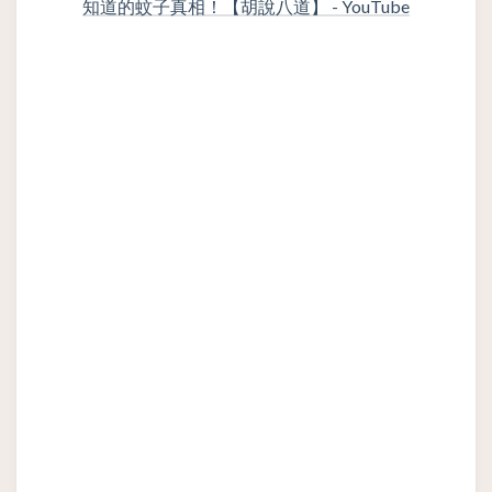
知道的蚊子真相！【胡說八道】 - YouTube
Mengapa Pilot Me