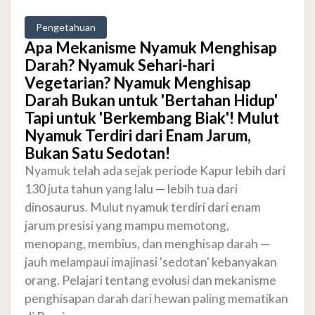
Pengetahuan
Apa Mekanisme Nyamuk Menghisap
Darah? Nyamuk Sehari-hari
Vegetarian? Nyamuk Menghisap
Darah Bukan untuk 'Bertahan Hidup'
Tapi untuk 'Berkembang Biak'! Mulut
Nyamuk Terdiri dari Enam Jarum,
Bukan Satu Sedotan!
Nyamuk telah ada sejak periode Kapur lebih dari
130 juta tahun yang lalu — lebih tua dari
dinosaurus. Mulut nyamuk terdiri dari enam
jarum presisi yang mampu memotong,
menopang, membius, dan menghisap darah —
jauh melampaui imajinasi 'sedotan' kebanyakan
orang. Pelajari tentang evolusi dan mekanisme
penghisapan darah dari hewan paling mematikan