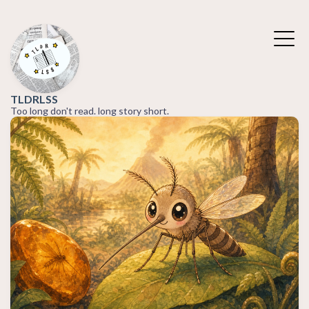
TLDRLSS
Too long don't read. long story short.