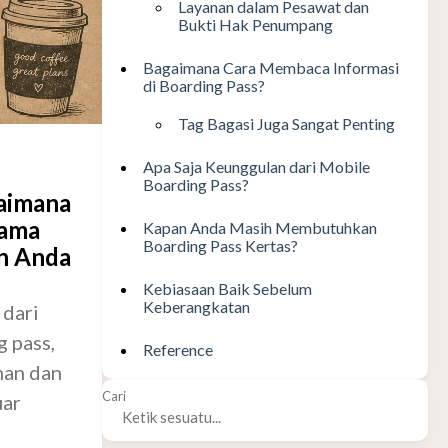
Layanan dalam Pesawat dan
Bukti Hak Penumpang
Bagaimana Cara Membaca Informasi
di Boarding Pass?
Tag Bagasi Juga Sangat Penting
Apa Saja Keunggulan dari Mobile
Boarding Pass?
gaimana
tama
Kapan Anda Masih Membutuhkan
Boarding Pass Kertas?
an Anda
Kebiasaan Baik Sebelum
Keberangkatan
 dari
g pass,
Reference
han dan
Cari
uar