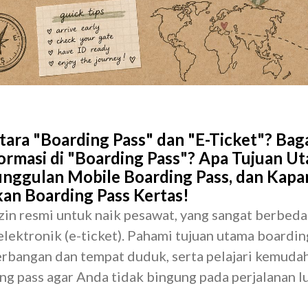
ara "Boarding Pass" dan "E-Ticket"? Ba
rmasi di "Boarding Pass"? Apa Tujuan U
unggulan Mobile Boarding Pass, dan Kap
n Boarding Pass Kertas!
zin resmi untuk naik pesawat, yang sangat berbeda
elektronik (e-ticket). Pahami tujuan utama boardin
erbangan dan tempat duduk, serta pelajari kemuda
g pass agar Anda tidak bingung pada perjalanan l