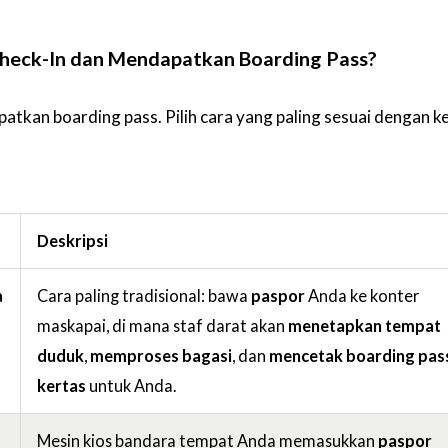
Check-In dan Mendapatkan Boarding Pass?
atkan boarding pass. Pilih cara yang paling sesuai dengan k
Deskripsi
a
Cara paling tradisional: bawa
paspor
Anda ke konter
maskapai, di mana staf darat akan
menetapkan tempat
duduk
,
memproses bagasi
, dan
mencetak boarding pas
kertas
untuk Anda.
Mesin kios bandara tempat Anda memasukkan
paspor