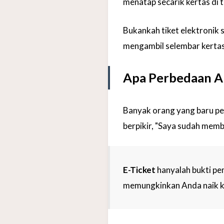
menatap secarik kertas di 
Bukankah tiket elektronik 
mengambil selembar kertas l
Apa Perbedaan An
Banyak orang yang baru per
berpikir, "Saya sudah memba
E-Ticket
hanyalah bukti pe
memungkinkan Anda naik k