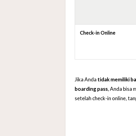
Check-in Online
Jika Anda
tidak memiliki b
boarding pass
, Anda bisa
setelah check-in online, ta