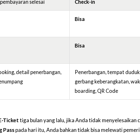
 pembayaran selesai
Check-in
Bisa
Bisa
oking, detail penerbangan,
Penerbangan, tempat duduk
enumpang
gerbang keberangkatan, wak
boarding, QR Code
E-Ticket
tiga bulan yang lalu, jika Anda tidak menyelesaikan 
g Pass
pada hari itu, Anda bahkan tidak bisa melewati pemer