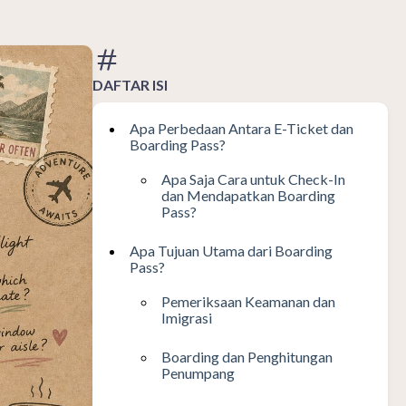
DAFTAR ISI
Apa Perbedaan Antara E-Ticket dan
Boarding Pass?
Apa Saja Cara untuk Check-In
dan Mendapatkan Boarding
Pass?
Apa Tujuan Utama dari Boarding
Pass?
Pemeriksaan Keamanan dan
Imigrasi
Boarding dan Penghitungan
Penumpang