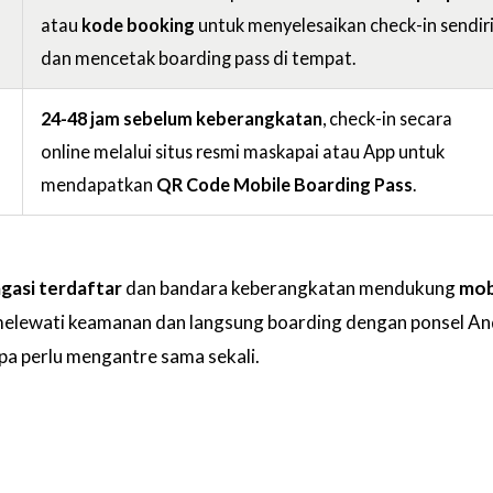
atau
kode booking
untuk menyelesaikan check-in sendir
dan mencetak boarding pass di tempat.
24-48 jam sebelum keberangkatan
, check-in secara
online melalui situs resmi maskapai atau App untuk
mendapatkan
QR Code Mobile Boarding Pass
.
agasi terdaftar
dan bandara keberangkatan mendukung
mob
 melewati keamanan dan langsung boarding dengan ponsel A
npa perlu mengantre sama sekali.