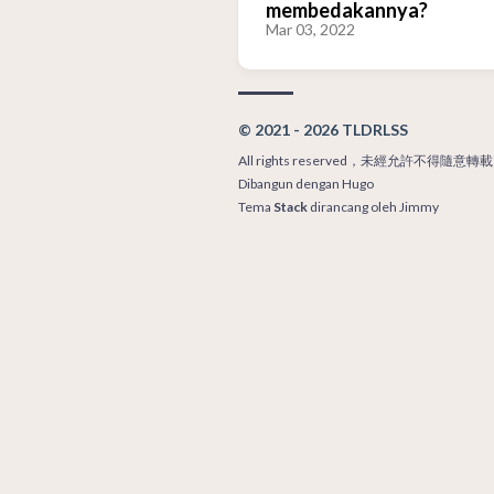
membedakannya?
Mar 03, 2022
© 2021 - 2026 TLDRLSS
All rights reserved，未經允許不得隨意轉載
Dibangun dengan
Hugo
Tema
Stack
dirancang oleh
Jimmy