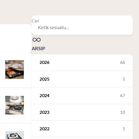
Cari
ARSIP
2026
66
2025
5
2024
67
2023
10
2022
1