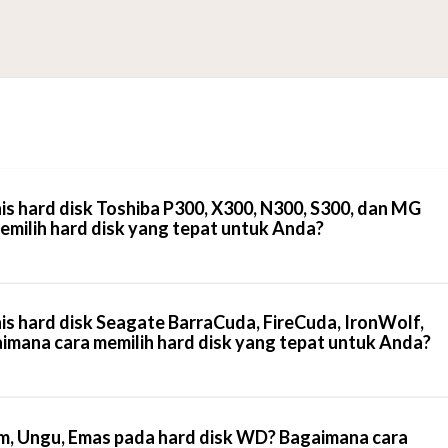
is hard disk Toshiba P300, X300, N300, S300, dan MG
emilih hard disk yang tepat untuk Anda?
is hard disk Seagate BarraCuda, FireCuda, IronWolf,
mana cara memilih hard disk yang tepat untuk Anda?
tam, Ungu, Emas pada hard disk WD? Bagaimana cara