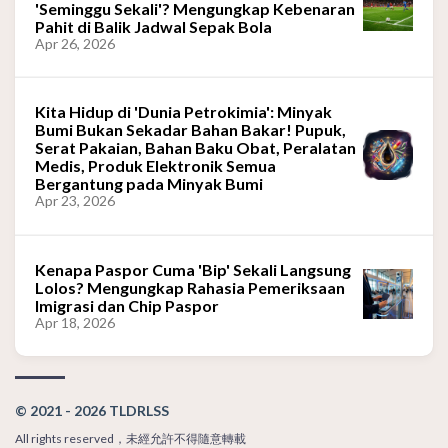
'Seminggu Sekali'? Mengungkap Kebenaran
Pahit di Balik Jadwal Sepak Bola
Apr 26, 2026
Kita Hidup di 'Dunia Petrokimia': Minyak
Bumi Bukan Sekadar Bahan Bakar! Pupuk,
Serat Pakaian, Bahan Baku Obat, Peralatan
Medis, Produk Elektronik Semua
Bergantung pada Minyak Bumi
Apr 23, 2026
Kenapa Paspor Cuma 'Bip' Sekali Langsung
Lolos? Mengungkap Rahasia Pemeriksaan
Imigrasi dan Chip Paspor
Apr 18, 2026
© 2021 - 2026 TLDRLSS
All rights reserved，未經允許不得隨意轉載