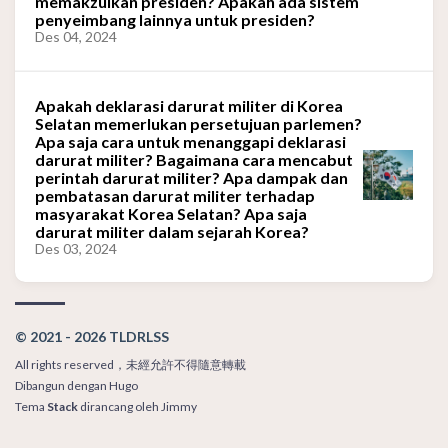
memakzulkan presiden? Apakah ada sistem
penyeimbang lainnya untuk presiden?
Des 04, 2024
Apakah deklarasi darurat militer di Korea
Selatan memerlukan persetujuan parlemen?
Apa saja cara untuk menanggapi deklarasi
darurat militer? Bagaimana cara mencabut
perintah darurat militer? Apa dampak dan
pembatasan darurat militer terhadap
masyarakat Korea Selatan? Apa saja
darurat militer dalam sejarah Korea?
Des 03, 2024
© 2021 - 2026 TLDRLSS
All rights reserved，未經允許不得隨意轉載
Dibangun dengan
Hugo
Tema
Stack
dirancang oleh
Jimmy