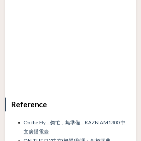
Reference
On the Fly – 匆忙，無準備 – KAZN AM1300 中
文廣播電臺
ON THE FLY中文(繁體)翻譯：劍橋詞典