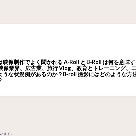
制作でよく聞かれる A-Roll と B-Roll は何を意味
oll は映像業界、広告業、旅行 Vlog、教育とトレーニング、
うな状況例があるのか？B-roll 撮影にはどのような方
？
います。