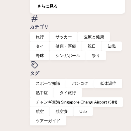
さらに見る
カテゴリ
旅行
サッカー
医療と健康
タイ
健康・医療
祝日
知識
野球
シンガポール
祭り
タグ
スポーツ知識
バンコク
低体温症
熱中症
タイ旅行
チャンギ空港 Singapore Changi Airport (SIN)
航空
航空券
Usb
ツアーガイド