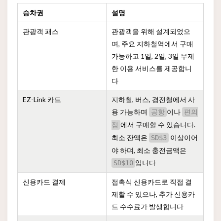
승차권
설명
관광객 패스
관광객을 위해 설계되었으
며, 주요 지하철역에서 구매
가능하고 1일, 2일, 3일 무제
한 이용 서비스를 제공합니
다
EZ-Link 카드
지하철, 버스, 경전철에서 사
용 가능하며
이나
공항
편의
에서 구매할 수 있습니다.
점
최소 잔액은
이상이어
SD$3
야 하며, 최소 충전금액은
입니다
SD$10
신용카드 결제
접촉식 신용카드로 직접 결
제할 수 있으나, 추가 신용카
드 수수료가 발생합니다