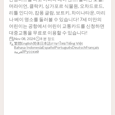
머라이언, 클락키, 싱가포르 식물원, 오차드로드,
리틀 인디아, 캄퐁 글람, 보트키, 차이나타운, 마리
나 베이 명소를 둘러볼 수 있습니다! 7세 미만의
어린이는 공항에서 어린이 교통카드를 신청하면
대중교통을 무료로 이용할 수 있습니다!
Nov 08, 2024
8 분 정도
繁體
English
简体
日本語
ภาษาไทย
Tiếng Việt
Bahasa Indonesia
Español
Português
Deutsch
Français
العربية
Русский