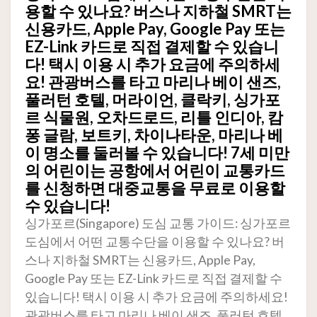
용할 수 있나요? 버스나 지하철 SMRT는
신용카드, Apple Pay, Google Pay 또는
EZ-Link 카드로 직접 결제할 수 있습니
다! 택시 이용 시 추가 요금에 주의하세
요! 관광버스를 타고 마리나 베이 샌즈,
풀러턴 호텔, 머라이언, 클락키, 싱가포
르 식물원, 오차드로드, 리틀 인디아, 캄
퐁 글람, 보트키, 차이나타운, 마리나 베
이 명소를 둘러볼 수 있습니다! 7세 미만
의 어린이는 공항에서 어린이 교통카드
를 신청하면 대중교통을 무료로 이용할
수 있습니다!
싱가포르(Singapore) 도심 교통 가이드: 싱가포르
도심에서 어떤 교통수단을 이용할 수 있나요? 버
스나 지하철 SMRT는 신용카드, Apple Pay,
Google Pay 또는 EZ-Link 카드로 직접 결제할 수
있습니다! 택시 이용 시 추가 요금에 주의하세요!
관광버스를 타고 마리나 베이 샌즈, 풀러턴 호텔,