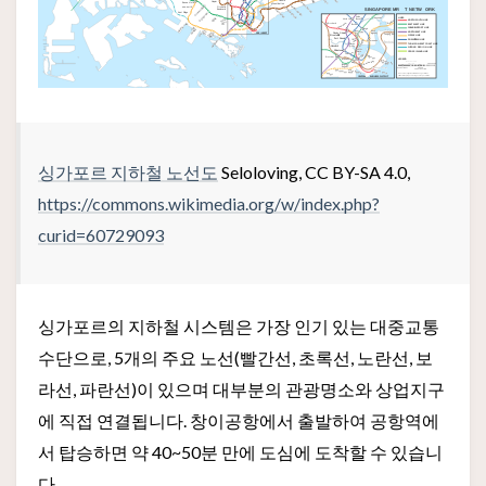
싱가포르 지하철 노선도
Seloloving, CC BY-SA 4.0,
https://commons.wikimedia.org/w/index.php?
curid=60729093
싱가포르의 지하철 시스템은 가장 인기 있는 대중교통
수단으로, 5개의 주요 노선(빨간선, 초록선, 노란선, 보
라선, 파란선)이 있으며 대부분의 관광명소와 상업지구
에 직접 연결됩니다. 창이공항에서 출발하여 공항역에
서 탑승하면 약 40~50분 만에 도심에 도착할 수 있습니
다.