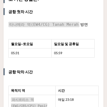
공항 첫차 시간
방면
타나메라 역(EW4/CG) Tanah Merah
월요일~토요일
일요일 및 공휴일
05:31
05:59
공항 막차 시간
목적지 역
시간
매일 23:18
파시르리스 역
(EW1/CR5/CP1) Pasir