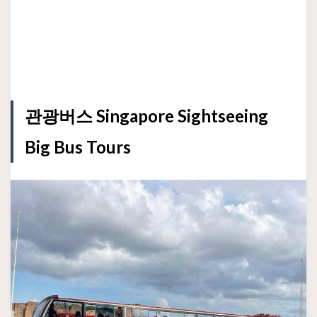
관광버스 Singapore Sightseeing
Big Bus Tours