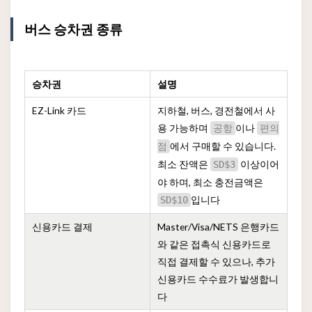
버스 승차권 종류
승차권
설명
EZ-Link 카드
지하철, 버스, 경전철에서 사
용 가능하며
이나
공항
편의
에서 구매할 수 있습니다.
점
최소 잔액은
이상이어
SD$3
야 하며, 최소 충전금액은
입니다
SD$10
신용카드 결제
Master/Visa/NETS 은행카드
와 같은 접촉식 신용카드로
직접 결제할 수 있으나, 추가
신용카드 수수료가 발생합니
다