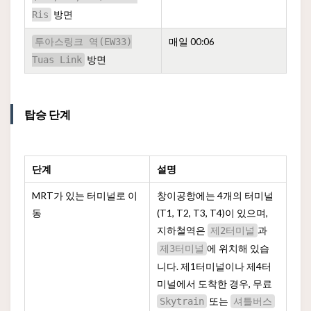
방면
Ris
매일 00:06
투아스링크 역(EW33)
방면
Tuas Link
탑승 단계
단계
설명
MRT가 있는 터미널로 이
창이공항에는 4개의 터미널
동
(T1, T2, T3, T4)이 있으며,
지하철역은
과
제2터미널
에 위치해 있습
제3터미널
니다. 제1터미널이나 제4터
미널에서 도착한 경우, 무료
또는
Skytrain
셔틀버스