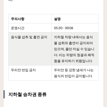
주의사항
설명
운영시간
05:30 - 00:06
음식물 섭취 및 흡연 금지
지하철 차량 내에서는 음식
물 섭취와 흡연이 금지되어
있으며, 물만 마실 수 있습니
다. 이는 차량의 청결과 쾌적
함을 유지하기 위함입니다
두리안 반입 금지
두리안 등 강한 냄새가 나는
음식의 반입이 금지됩니다
지하철 승차권 종류