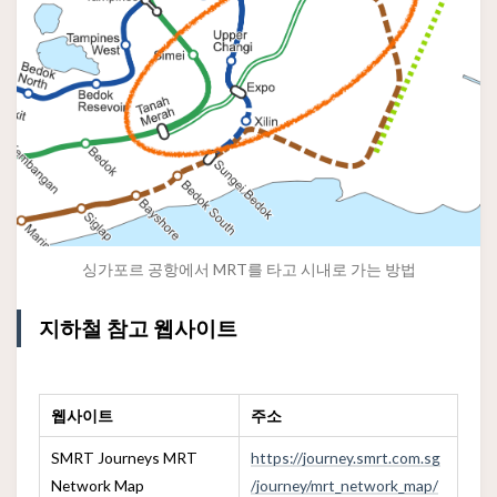
싱가포르 공항에서 MRT를 타고 시내로 가는 방법
지하철 참고 웹사이트
웹사이트
주소
SMRT Journeys MRT
https://journey.smrt.com.sg
Network Map
/journey/mrt_network_map/