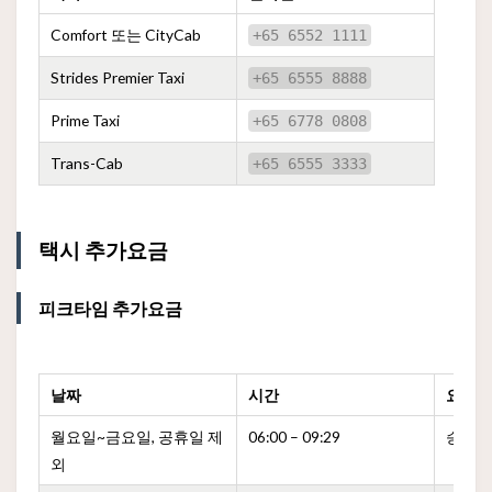
Comfort 또는 CityCab
+65 6552 1111
Strides Premier Taxi
+65 6555 8888
Prime Taxi
+65 6778 0808
Trans-Cab
+65 6555 3333
택시 추가요금
피크타임 추가요금
날짜
시간
요금
월요일~금요일, 공휴일 제
06:00 – 09:29
승차 
외