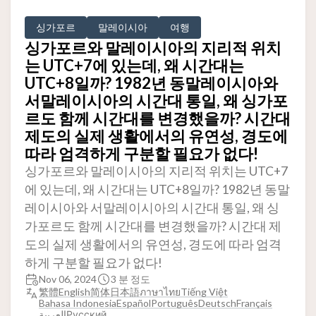
싱가포르
말레이시아
여행
싱가포르와 말레이시아의 지리적 위치
는 UTC+7에 있는데, 왜 시간대는
UTC+8일까? 1982년 동말레이시아와
서말레이시아의 시간대 통일, 왜 싱가포
르도 함께 시간대를 변경했을까? 시간대
제도의 실제 생활에서의 유연성, 경도에
따라 엄격하게 구분할 필요가 없다!
싱가포르와 말레이시아의 지리적 위치는 UTC+7
에 있는데, 왜 시간대는 UTC+8일까? 1982년 동말
레이시아와 서말레이시아의 시간대 통일, 왜 싱
가포르도 함께 시간대를 변경했을까? 시간대 제
도의 실제 생활에서의 유연성, 경도에 따라 엄격
하게 구분할 필요가 없다!
Nov 06, 2024
3 분 정도
繁體
English
简体
日本語
ภาษาไทย
Tiếng Việt
Bahasa Indonesia
Español
Português
Deutsch
Français
العربية
Русский