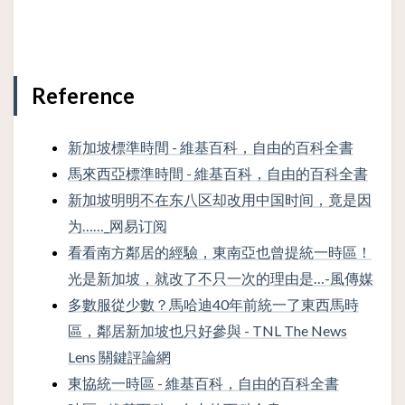
Reference
新加坡標準時間 - 維基百科，自由的百科全書
馬來西亞標準時間 - 維基百科，自由的百科全書
新加坡明明不在东八区却改用中国时间，竟是因
为……_网易订阅
看看南方鄰居的經驗，東南亞也曾提統一時區！
光是新加坡，就改了不只一次的理由是…-風傳媒
多數服從少數？馬哈迪40年前統一了東西馬時
區，鄰居新加坡也只好參與 - TNL The News
Lens 關鍵評論網
東協統一時區 - 維基百科，自由的百科全書