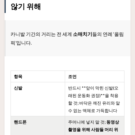
않기 위해
카니발 기간의 거리는 전 세계
소매치기
들의 연례 ‘올림
픽’입니다.
항목
조언
신발
반드시 **앞이 막힌 신발(오
래된 운동화 권장)**을 착용
할 것; 바닥은 깨진 유리와 알
수 없는 액체로 가득합니다
핸드폰
주머니에 넣지 말 것;
동영상
촬영을 위해 사람들 머리 위