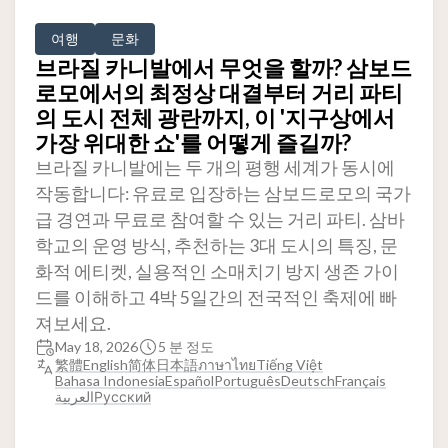
여행
문화
브라질 카니발에서 무엇을 할까? 삼보드
로모에서의 최정상 대결부터 거리 파티
의 도시 전체 광란까지, 이 '지구상에서
가장 위대한 쇼'를 어떻게 즐길까?
브라질 카니발에는 두 개의 평행 세계가 동시에
작동합니다: 유료로 입장하는 삼보드로모의 국가
급 경연과 무료로 참여할 수 있는 거리 파티. 삼바
학교의 운영 방식, 추천하는 3대 도시의 특징, 문
화적 에티켓, 실용적인 소매치기 방지 생존 가이
드를 이해하고 4박 5일간의 전국적인 축제에 빠
져보세요.
May 18, 2026
5 분 정도
繁體
English
简体
日本語
ภาษาไทย
Tiếng Việt
Bahasa Indonesia
Español
Português
Deutsch
Français
العربية
Русский