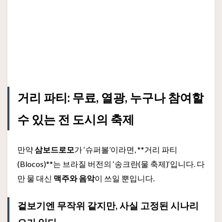
거리 파티: 무료, 열광, 누구나 참여할
수 있는 전 도시의 축제
만약
삼보드로모
가 ‘슈퍼볼’이라면, **거리 파티
(Blocos)**는 브라질 버전의 ‘송크란(물 축제)‘입니다. 다
만 물 대신
맥주와 음악
이 쓰일 뿐입니다.
겉보기엔 무작위 같지만, 사실 고정된 시나리