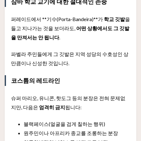
삼바 학교 교기에 대한 절대적인 존중
퍼레이드에서 **기수(Porta-Bandeira)**가
학교 깃발
을
들고 지나가는 것을 보더라도,
어떤 상황에서도 그 깃발
을 만져서는 안 됩니다
.
파벨라 주민들에게 그 깃발은 지역 성당의 수호성인 상
만큼이나 신성한 것입니다.
코스튬의 레드라인
슈퍼 마리오, 유니콘, 핫도그 등의 분장은 전혀 문제없
지만, 다음은
엄격히 금지
됩니다:
블랙페이스(얼굴을 검게 칠하는 행위)
원주민이나 아프리카 종교를 조롱하는 분장