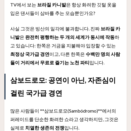
TV에서 보는
브라질 카니발
은 항상 화려한 깃털 옷을
입은 댄서들이 삼바를 추는 모습뿐인가요?
사실 그것은 빙산의 일각에 불과합니다. 진짜
브라질 카
니발
은
완전히 평행하는 두 개의 세계가 동시에 작동
하
고 있습니다: 한쪽은 거금을 지불해야 입장할 수 있는
최정상 국가급 경연
이고, 다른 한쪽은
수백만 명의 사람
들이 거리에서 무료로 즐기는 노천 파티
입니다.
삼보드로모: 공연이 아닌, 자존심이
걸린 국가급 경연
많은 사람들이 **삼보드로모(Sambódromo)**에서의
퍼레이드를 단순한 화려한 쇼라고 생각하지만, 그것은
실제로
치열한 생존의 전쟁
입니다.