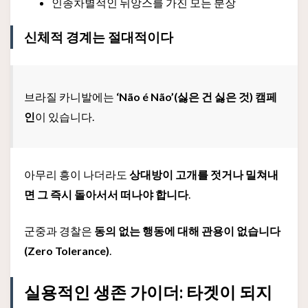
인종차별적인 뉘앙스를 가진 모든 분장
신체적 경계는 절대적이다
브라질 카니발에는
‘Não é Não’(싫은 건 싫은 것) 캠페
인
이 있습니다.
아무리 흥이 나더라도
상대방이 고개를 젓거나 밀쳐내
면 그 즉시 돌아서서 떠나야 합니다
.
군중과 경찰은
동의 없는 행동에 대해 관용이 없습니다
(Zero Tolerance)
.
실용적인 생존 가이더: 타겟이 되지