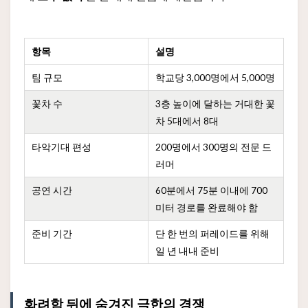
항목
설명
팀 규모
학교당 3,000명에서 5,000명
꽃차 수
3층 높이에 달하는 거대한 꽃
차 5대에서 8대
타악기대 편성
200명에서 300명의 전문 드
러머
공연 시간
60분에서 75분 이내에 700
미터 경로를 완료해야 함
준비 기간
단 한 번의 퍼레이드를 위해
일 년 내내 준비
화려함 뒤에 숨겨진 극한의 경쟁