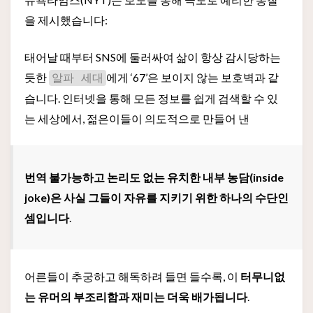
을 제시했습니다:
태어날 때부터 SNS에 둘러싸여 삶이 항상 감시당하는
듯한
에게 ‘67’은 보이지 않는 보호벽과 같
알파 세대
습니다. 인터넷을 통해 모든 정보를 쉽게 검색할 수 있
는 세상에서, 젊은이들이 의도적으로 만들어 낸
번역 불가능하고 논리도 없는 유치한 내부 농담(inside
joke)은 사실 그들이 자유를 지키기 위한 하나의 수단인
셈입니다
.
어른들이 추궁하고 해독하려 들면 들수록, 이
터무니없
는 유머의 부조리함과 재미는 더욱 배가됩니다
.