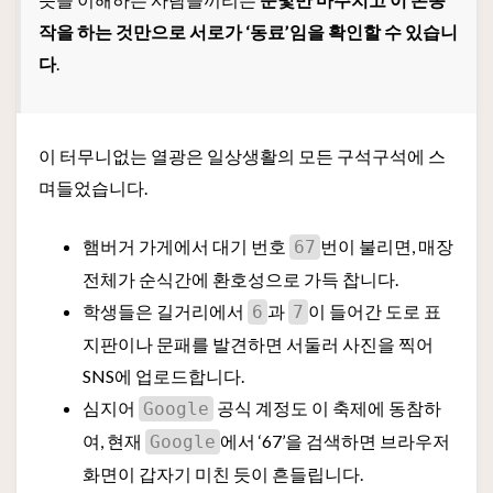
작을 하는 것만으로 서로가 ‘동료’임을 확인할 수 있습니
다
.
이 터무니없는 열광은 일상생활의 모든 구석구석에 스
며들었습니다.
햄버거 가게에서 대기 번호
번이 불리면, 매장
67
전체가 순식간에 환호성으로 가득 찹니다.
학생들은 길거리에서
과
이 들어간 도로 표
6
7
지판이나 문패를 발견하면 서둘러 사진을 찍어
SNS에 업로드합니다.
심지어
공식 계정도 이 축제에 동참하
Google
여, 현재
에서 ‘67’을 검색하면 브라우저
Google
화면이 갑자기 미친 듯이 흔들립니다.