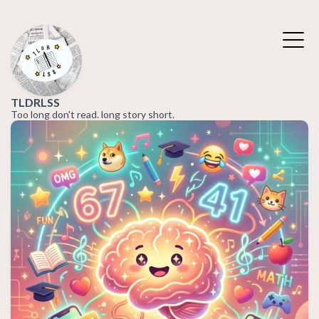
TLDRLSS
Too long don't read. long story short.