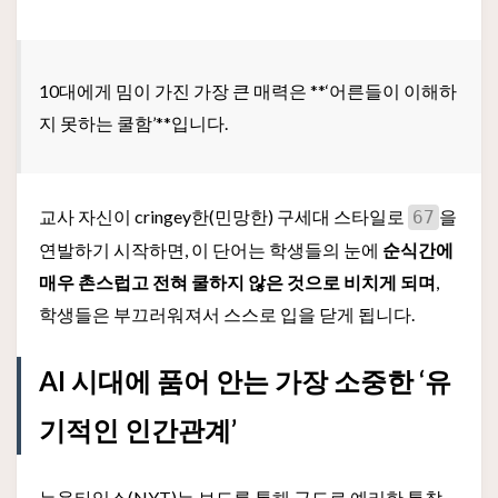
10대에게 밈이 가진 가장 큰 매력은 **‘어른들이 이해하
지 못하는 쿨함’**입니다.
교사 자신이 cringey한(민망한) 구세대 스타일로
을
67
연발하기 시작하면, 이 단어는 학생들의 눈에
순식간에
매우 촌스럽고 전혀 쿨하지 않은 것으로 비치게 되며
,
학생들은 부끄러워져서 스스로 입을 닫게 됩니다.
AI 시대에 품어 안는 가장 소중한 ‘유
기적인 인간관계’
뉴욕타임스(NYT)는 보도를 통해 극도로 예리한 통찰