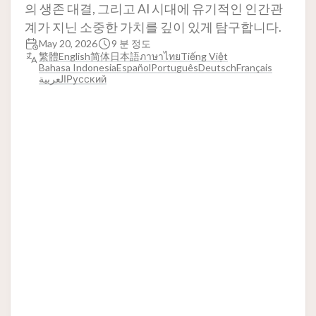
의 생존 대결, 그리고 AI 시대에 유기적인 인간관
계가 지닌 소중한 가치를 깊이 있게 탐구합니다.
May 20, 2026
9 분 정도
繁體
English
简体
日本語
ภาษาไทย
Tiếng Việt
Bahasa Indonesia
Español
Português
Deutsch
Français
العربية
Русский