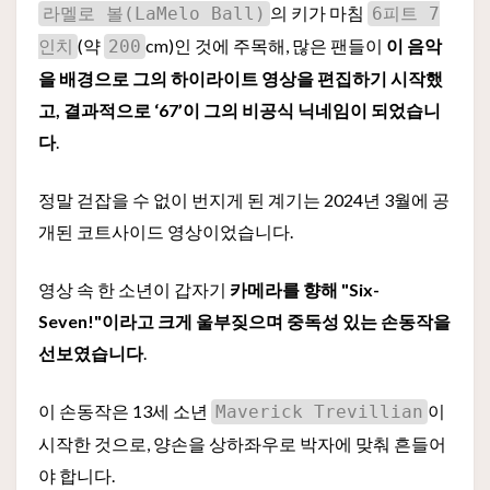
의 키가 마침
라멜로 볼(LaMelo Ball)
6피트 7
(약
cm)인 것에 주목해, 많은 팬들이
이 음악
인치
200
을 배경으로 그의 하이라이트 영상을 편집하기 시작했
고, 결과적으로 ‘67’이 그의 비공식 닉네임이 되었습니
다
.
정말 걷잡을 수 없이 번지게 된 계기는 2024년 3월에 공
개된 코트사이드 영상이었습니다.
영상 속 한 소년이 갑자기
카메라를 향해 "Six-
Seven!"이라고 크게 울부짖으며 중독성 있는 손동작을
선보였습니다
.
이 손동작은 13세 소년
이
Maverick Trevillian
시작한 것으로, 양손을 상하좌우로 박자에 맞춰 흔들어
야 합니다.