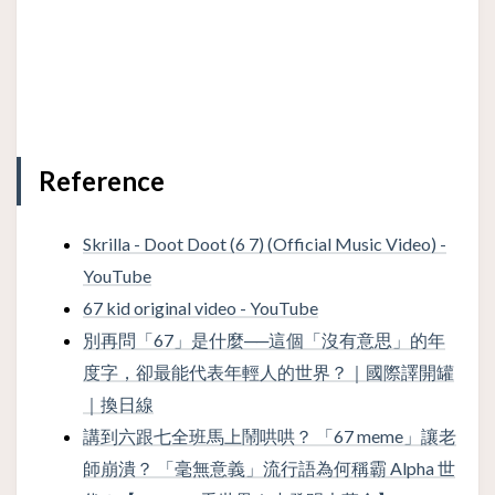
Reference
Skrilla - Doot Doot (6 7) (Official Music Video) -
YouTube
67 kid original video - YouTube
別再問「67」是什麼──這個「沒有意思」的年
度字，卻最能代表年輕人的世界？｜國際譯開罐
｜換日線
講到六跟七全班馬上鬧哄哄？ 「67 meme」讓老
師崩潰？ 「毫無意義」流行語為何稱霸 Alpha 世