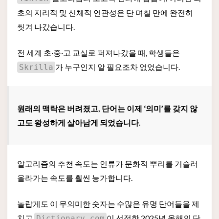
초의 지리적 및 신체적 연관성은 단 며칠 만에 완전히
씻겨 나갔습니다.
전 세계 초·중·고 교실로 퍼져나갔을 때, 학생들은
가 누구인지 알 필요조차 없었습니다.
Skrilla
원래의 맥락은 버려졌고, 단어는 이제 ‘의미’를 갖지 않
고도 왕성하게 살아남게 되었습니다
.
알고리즘의 추천 속도는 인류가 문화적 뿌리를 거슬러
올라가는 속도를 훨씬 능가합니다.
놀랍게도 이 무의미한 숫자는 수많은 유명 단어들을 제
치고
이 선정한 2025년 올해의 단
Dictionary.com