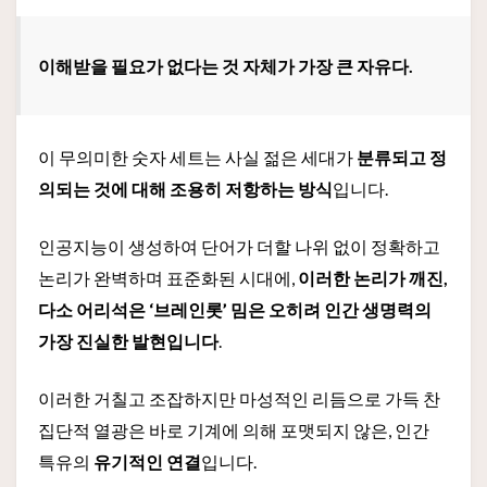
이해받을 필요가 없다는 것 자체가 가장 큰 자유다.
이 무의미한 숫자 세트는 사실 젊은 세대가
분류되고 정
의되는 것에 대해 조용히 저항하는 방식
입니다.
인공지능이 생성하여 단어가 더할 나위 없이 정확하고
논리가 완벽하며 표준화된 시대에,
이러한 논리가 깨진,
다소 어리석은 ‘브레인롯’ 밈은 오히려 인간 생명력의
가장 진실한 발현입니다
.
이러한 거칠고 조잡하지만 마성적인 리듬으로 가득 찬
집단적 열광은 바로 기계에 의해 포맷되지 않은, 인간
특유의
유기적인 연결
입니다.