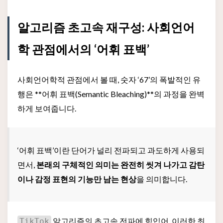
알고리즘 초고속 재구성: 사회언어
학 관점에서의 ‘어휘 표백’
사회언어학적 관점에서 볼 때, 숫자 ‘67’의 폭발적인 유
행은 **어휘 표백(Semantic Bleaching)**의 과정을 완벽
하게 보여줍니다.
‘어휘 표백’이란 단어가 널리 전파되고 과도하게 사용되
면서,
본래의 구체적인 의미는 완전히 씻겨 나가고 감탄
이나 감정 표현의 기능만 남는 현상
을 의미합니다.
알고리즘의 초고속 전파에 힘입어, 이러한 최
TikTok