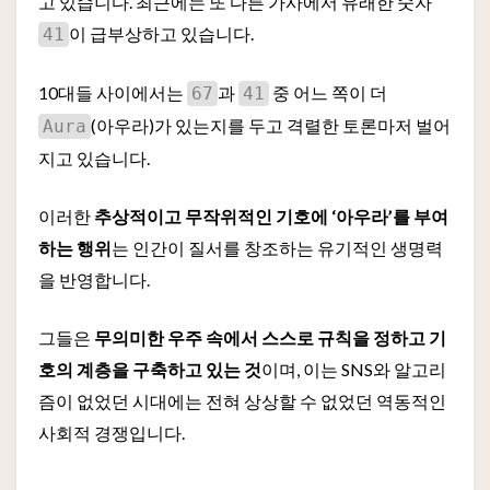
고 있습니다. 최근에는 또 다른 가사에서 유래한 숫자
이 급부상하고 있습니다.
41
10대들 사이에서는
과
중 어느 쪽이 더
67
41
(아우라)가 있는지를 두고 격렬한 토론마저 벌어
Aura
지고 있습니다.
이러한
추상적이고 무작위적인 기호에 ‘아우라’를 부여
하는 행위
는 인간이 질서를 창조하는 유기적인 생명력
을 반영합니다.
그들은
무의미한 우주 속에서 스스로 규칙을 정하고 기
호의 계층을 구축하고 있는 것
이며, 이는 SNS와 알고리
즘이 없었던 시대에는 전혀 상상할 수 없었던 역동적인
사회적 경쟁입니다.