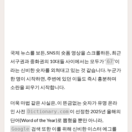
국제 뉴스를 보든, SNS의 숏폼 영상을 스크롤하든, 최근
서구권과 중화권의 10대들 사이에서는 모두가 ‘
‘이
67
라는 신비한 숫자를 외쳐대고 있는 것 같습니다. 누군가
한 명이 시작하면, 주변에 있던 이들도 즉시 흥분하며
소란을 피우기 시작합니다.
더욱 마법 같은 사실은, 이 뜬금없는 숫자가 유명 온라
인 사전
이 선정한 2025년 올해의
Dictionary.com
단어(Word of the Year)로 뽑혔을 뿐만 아니라,
검색 또한 이를 위해 신비한 이스터 에그를
Google