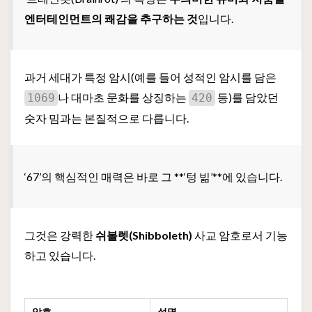
엔터테인먼트의 쾌감을 추구하는 것
입니다.
과거 세대가 특정 암시(예를 들어 성적인 암시를 담은
나 대마초 문화를 상징하는
등)를 담았던
1069
420
숫자 밈과는 본질적으로 다릅니다.
‘67’의 핵심적인 매력은 바로 그 **‘텅 빎’**에 있습니다.
그것은 강력한
쉬볼렛(Shibboleth)
사교 암호로서 기능
하고 있습니다.
암호
설명