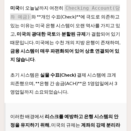
미국
이 오늘날까지 여전히
Checking Account(당
와 **개인 수표(Check)**에 극도로 의존하고
좌 예금)
있는 이유는 미국 은행 시스템이 오랜 역사를 가지고 있
고,
미국의 광대한 국토
와
분할된 규제
가 결합되어 있기
때문입니다. 미국에는 수천 개의 지방 은행이 존재하며,
금융 시스템이 매우 파편화되어 있어 상호 연결되어 있
지 않습니다
.
초기 시스템은
실물 수표(Check)
결제 시스템에 크게
의존했으며, **은행 간 송금(ACH)**은 1영업일에서 3
영업일까지 소요되었습니다.
이러한 배경에서
리스크를 예방하고 은행 시스템의 안
정을 유지하기 위해
, 미국의 규제는
계좌의 강제 분리라