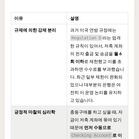
이유
설명
규제에 의한 강제 분리
과거 미국 연방 규정에는
라는 엄격
Regulation D
한 규칙이 있어서, 저축 계좌
의 전자 출금 및 송금을
월 6
회 이하
로 제한했고 이를 초
과하면 수수료를 부과했습니
다. 최근 일부 제한이 완화되
었으나 대부분의 은행은 여
전히 이 운영 논리를 유지하
고 있습니다.
긍정적 마찰의 심리학
충동구매를 하고 싶을 때, 자
금이 저축 계좌에 묶여 있기
때문에
먼저 수동으로
로 이
Checking Account