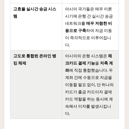
고효율 실시간 송금 시스
아시아 국가들은 매우 이른
템
시기에 은행 간 실시간 송금
네트워크를
매우 저렴한 비
용으로 구축
하여 자금 이동
이 즉각적으로 이루어집니
다.
고도로 통합된 온라인 뱅
아시아의 은행 시스템은
체
킹 체제
크카드 결제 기능
을
저축 계
좌
에 직접 통합했습니다. 두
계좌 간에 수동으로 자금을
이동할 필요 없이, 단 하나의
카드가 출금 카드이자 결제
카드 역할을 하는 동시에 계
속해서 이자를 발생시킵니
다.