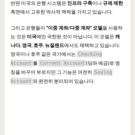
반면 미국의 은행 시스템은
인프라 구축
이나
규제 제한
측면에서 고유한 역사적 맥락을 가지고 있습니다.
그리고 은행들이
“이중 계좌/다중 계좌” 모델
을 사용하
는 것은
미국
에만 국한된 것이 아닙니다. 이 모델은
캐
나다
,
영국
,
호주
,
뉴질랜드
에서도 채택하고 있습니다.
영국이나 호주 같은 국가에서는
Checking
를
(당좌 예금)로 명
Account
Current Account
칭을 바꾸어 부르지만 그 기능은 여전히
Saving
와 완전히 분리되어 있습니다.
Account