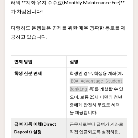
러의 **계좌 유지 수수료(Monthly Maintenance Fee)**
가 차감됩니다!
다행히도 은행들은 면제를 위한 매우 명확한 통로를 제
공하고 있습니다.
면제 방법
설명
학생 신분 면제
학생인 경우, 학생용 계좌(예:
BOA Advantage Student
등)를 개설할 수 있
Banking
으며, 보통 25세 미만의 청년
층에게 완전히 무료로 혜택
을 제공합니다.
급여 자동 이체(Direct
근무지로부터 급여가 계좌로
Deposit) 설정
직접 입금되도록 설정하면,