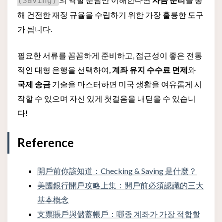
(Saving)
해 건전한 재정 규율을 수립하기 위한 가장 훌륭한 도구
가 됩니다.
필요한 서류를 꼼꼼하게 준비하고, 접근성이 좋은 전통
적인 대형 은행을 선택하여,
계좌 유지 수수료 면제
와
국제 송금
기술을 마스터하면 미국 생활을 여유롭게 시
작할 수 있으며 자신 있게 첫걸음을 내딛을 수 있습니
다!
Reference
開戶前你該知道：Checking & Saving 是什麼？
美國銀行開戶攻略上集：開戶前必須認識的三大
基本概念
支票賬戶與儲蓄帳戶：哪종 계좌가 가장 적합할