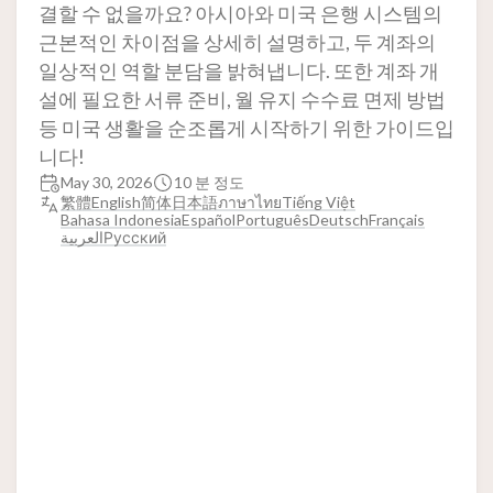
결할 수 없을까요? 아시아와 미국 은행 시스템의
근본적인 차이점을 상세히 설명하고, 두 계좌의
일상적인 역할 분담을 밝혀냅니다. 또한 계좌 개
설에 필요한 서류 준비, 월 유지 수수료 면제 방법
등 미국 생활을 순조롭게 시작하기 위한 가이드입
니다!
May 30, 2026
10 분 정도
繁體
English
简体
日本語
ภาษาไทย
Tiếng Việt
Bahasa Indonesia
Español
Português
Deutsch
Français
العربية
Русский