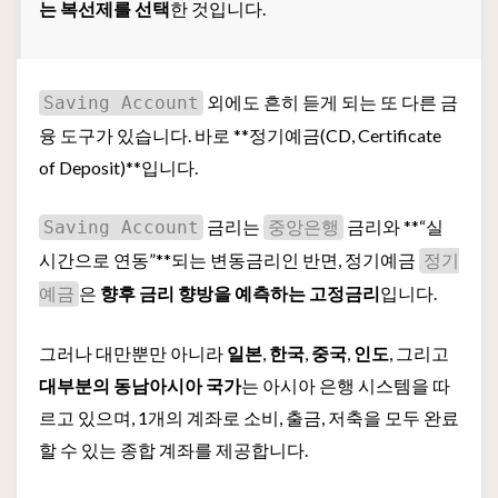
는 복선제를 선택
한 것입니다.
외에도 흔히 듣게 되는 또 다른 금
Saving Account
융 도구가 있습니다. 바로 **정기예금(CD, Certificate
of Deposit)**입니다.
금리는
금리와 **“실
Saving Account
중앙은행
시간으로 연동”**되는 변동금리인 반면, 정기예금
정기
은
향후 금리 향방을 예측하는 고정금리
입니다.
예금
그러나 대만뿐만 아니라
일본
,
한국
,
중국
,
인도
, 그리고
대부분의 동남아시아 국가
는 아시아 은행 시스템을 따
르고 있으며, 1개의 계좌로 소비, 출금, 저축을 모두 완료
할 수 있는 종합 계좌를 제공합니다.