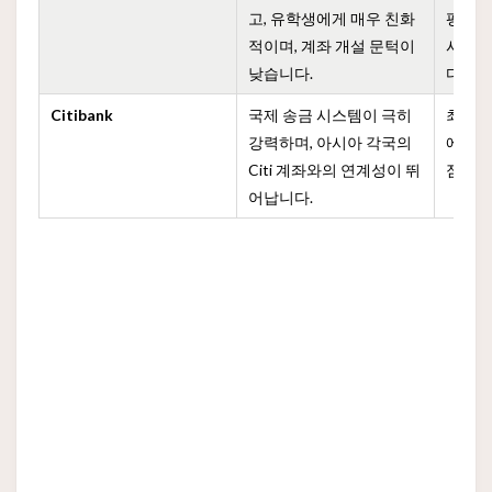
고, 유학생에게 매우 친화
평범하
적이며, 계좌 개설 문턱이
시간이
낮습니다.
다.
Citibank
국제 송금 시스템이 극히
최근 몇
강력하며, 아시아 각국의
에서의
Citi 계좌와의 연계성이 뛰
점차 
어납니다.