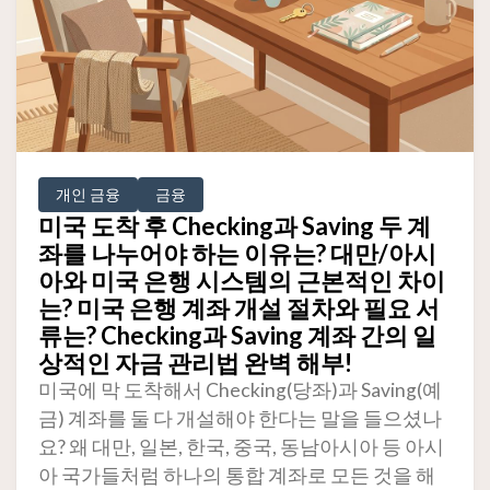
개인 금융
금융
미국 도착 후 Checking과 Saving 두 계
좌를 나누어야 하는 이유는? 대만/아시
아와 미국 은행 시스템의 근본적인 차이
는? 미국 은행 계좌 개설 절차와 필요 서
류는? Checking과 Saving 계좌 간의 일
상적인 자금 관리법 완벽 해부!
미국에 막 도착해서 Checking(당좌)과 Saving(예
금) 계좌를 둘 다 개설해야 한다는 말을 들으셨나
요? 왜 대만, 일본, 한국, 중국, 동남아시아 등 아시
아 국가들처럼 하나의 통합 계좌로 모든 것을 해