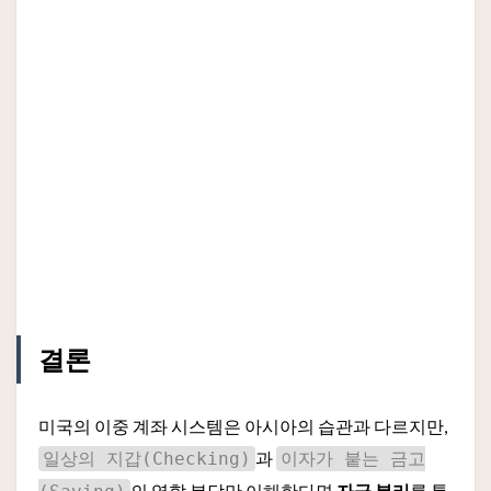
결론
미국의 이중 계좌 시스템은 아시아의 습관과 다르지만,
과
일상의 지갑(Checking)
이자가 붙는 금고
의 역할 분담만 이해한다면
자금 분리
를 통