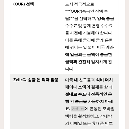
(OUR) 선택
드시 적극적으로
**“OUR”(송금인 전액 부
담)**을 선택하고,
양쪽 송금
수수료
및 중개 은행 수수료
를 사전에 지불해야 합니다.
이를 통해 중간에 중개 은행
에 깎이는 일 없이
미국 계좌
에 입금되는 금액이 송금한
금액과 완전히 일치
하게 됩
니다.
Zelle과 송금 앱 적극 활용
미국 내 친구들과
식비 더치
페이
나
소액의 결제
를 할 때
절대로 수표나 전통적인 은
행 간 송금을 사용하지 마세
요
.
에 연동된 모바일
Zelle
뱅킹을 활성화하고, 상대방
의 이메일 또는 휴대폰 번호