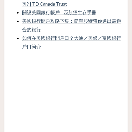
까? | TD Canada Trust
開設美國銀行帳戶 - 匹茲堡生存手冊
美國銀行開戶攻略下集：簡單步驟帶你選出最適
合的銀行
如何在美國銀行開戶口？大通／美銀／富國銀行
戶口簡介