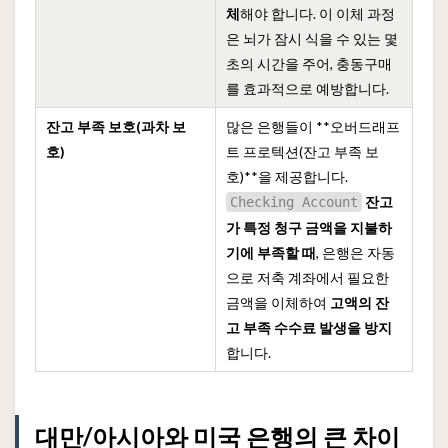
체
해야 합니다. 이 이체 과정
은 뇌가 잠시 식을 수 있는 몇
초의 시간을 주어, 충동구매
를 효과적으로 예방합니다.
잔고 부족 보호(과차 보
많은 은행들이 **오버드래프
호)
트 프로텍션(잔고 부족 보
호)**을 제공합니다.
잔고
Checking Account
가 특정 청구 금액을 지불하
기에 부족할 때
, 은행은 자동
으로 저축 계좌에서 필요한
금액을 이체하여
고액의 잔
고 부족 수수료 발생을 방지
합니다.
대만/아시아와 미국 은행의 큰 차이