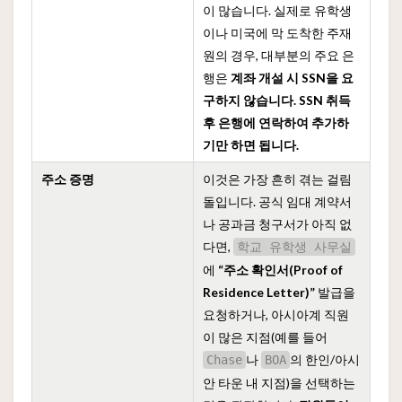
이 많습니다. 실제로 유학생
이나 미국에 막 도착한 주재
원의 경우, 대부분의 주요 은
행은
계좌 개설 시 SSN을 요
구하지 않습니다. SSN 취득
후 은행에 연락하여 추가하
기만 하면 됩니다.
주소 증명
이것은 가장 흔히 겪는 걸림
돌입니다. 공식 임대 계약서
나 공과금 청구서가 아직 없
다면,
학교 유학생 사무실
에
“주소 확인서(Proof of
Residence Letter)”
발급을
요청하거나, 아시아계 직원
이 많은 지점(예를 들어
나
의 한인/아시
Chase
BOA
안 타운 내 지점)을 선택하는