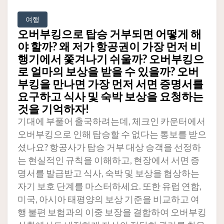
여행
오버부킹으로 탑승 거부되면 어떻게 해
야 할까? 왜 저가 항공권이 가장 먼저 비
행기에서 쫓겨나기 쉬울까? 오버부킹으
로 얼마의 보상을 받을 수 있을까? 오버
부킹을 만나면 가장 먼저 서면 증명서를
요구하고 식사 및 숙박 보상을 요청하는
것을 기억하자!
기대에 부풀어 출국하려는데, 체크인 카운터에서
오버부킹으로 인해 탑승할 수 없다는 통보를 받으
셨나요? 항공사가 탑승 거부 대상 승객을 선정하
는 현실적인 규칙을 이해하고, 현장에서 서면 증
명서를 발급받고 식사, 숙박 및 보상을 협상하는
자기 보호 단계를 마스터하세요. 또한 유럽 연합,
미국, 아시아 태평양의 보상 기준을 비교하고 여
행 불편 보험과의 이중 보장을 결합하여 오버부킹