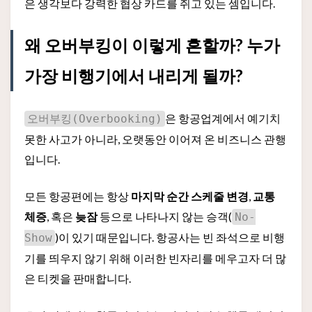
은 생각보다 강력한 협상 카드를 쥐고 있는 셈입니다.
왜 오버부킹이 이렇게 흔할까? 누가
가장 비행기에서 내리게 될까?
은 항공업계에서 예기치
오버부킹(Overbooking)
못한 사고가 아니라, 오랫동안 이어져 온 비즈니스 관행
입니다.
모든 항공편에는 항상
마지막 순간 스케줄 변경
,
교통
체증
, 혹은
늦잠
등으로 나타나지 않는 승객(
No-
)이 있기 때문입니다. 항공사는 빈 좌석으로 비행
Show
기를 띄우지 않기 위해 이러한 빈자리를 메우고자 더 많
은 티켓을 판매합니다.