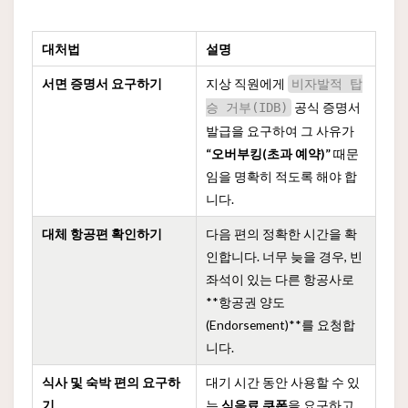
대처법
설명
서면 증명서 요구하기
지상 직원에게
비자발적 탑
공식 증명서
승 거부(IDB)
발급을 요구하여 그 사유가
“오버부킹(초과 예약)”
때문
임을 명확히 적도록 해야 합
니다.
대체 항공편 확인하기
다음 편의 정확한 시간을 확
인합니다. 너무 늦을 경우, 빈
좌석이 있는 다른 항공사로
**항공권 양도
(Endorsement)**를 요청합
니다.
식사 및 숙박 편의 요구하
대기 시간 동안 사용할 수 있
기
는
식음료 쿠폰
을 요구하고,