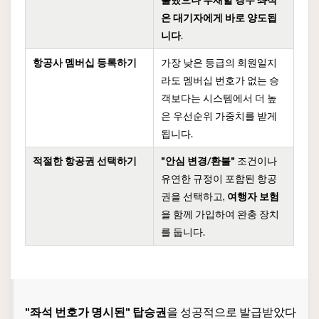
은 대기자에게 바로 양도됩
니다
.
항공사 멤버십 등록하기
가장 낮은 등급의 회원일지
라도 멤버십 번호가 없는 승
객보다는 시스템에서 더 높
은 우선순위 가중치를 받게
됩니다.
적절한 항공권 선택하기
"안심 변경/환불"
조건이나
유연한 규정이 포함된 항공
권을 선택하고,
여행자 보험
을 함께 가입하여 완충 장치
를 둡니다.
"좌석 번호가 명시된" 탑승권
을 성공적으로 발급받았다