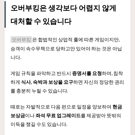
오버부킹은 생각보다 어렵지 않게
대처할 수 있습니다
은 합법적인 상업적 룰에 따른 게임이지만,
오버부킹
승객이 속수무책으로 당하고만 있어야 하는 것은 아닙
니다.
게임 규칙을 파악하고 반드시
증명서를 요청
하며, 침착
하게
식사, 숙박과 보상을 요구
하면 자신의 정당한 권리
를 충분히 누릴 수 있습니다.
때로는 자발적으로 다음 편으로 일정을 양보하여
현금
보상금
이나
좌석 무료 업그레이드
를 제공받아 뜻밖의
이득을 챙길 수도 있습니다.