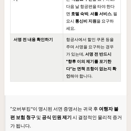
다음 날 항공편을 타야 한다
면
호텔 숙박
,
셔틀 서비스
, 필
요시
통신비 지원
을 요구하
세요.
서명 전 내용 확인하기
항공사에서 할인 쿠폰 등을
주며 서명을 요구하는 경우
가 있는데,
서명 전 반드시
"향후 이의 제기를 포기한
다"는 면책 조항이 없는지 확
인
해야 합니다.
“오버부킹"이 명시된 서면 증명서는 귀국 후
여행자 불
편 보험 청구
및
공식 민원 제기
시 결정적인 물리적 증거
가 됩니다.