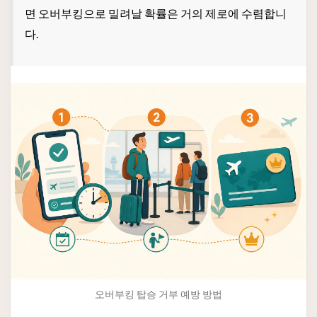
면 오버부킹으로 밀려날 확률은 거의 제로에 수렴합니
다.
오버부킹 탑승 거부 예방 방법