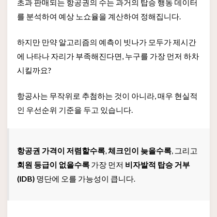
초과 판매되는 항공권의 수는 과거의 탑승 행동 데이터
를 분석하여 예상 노쇼율을 계산하여 정해집니다.
하지만 만약 알고리즘의 예측이 빗나가 모두가 제시간
에 나타나 자리가 부족해진다면, 누구를 가장 먼저 하차
시킬까요?
항공사는 무작위로 추첨하는 것이 아니라, 매우 현실적
인 우선순위 기준을 두고 있습니다.
항공권 가격이 저렴할수록
,
체크인이 늦을수록
, 그리고
회원 등급이 없을수록
가장 먼저
비자발적 탑승 거부
(IDB)
명단에 오를 가능성이 큽니다.