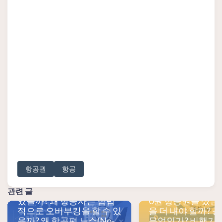
항공권
항공
항공권을 사면 항상 자리가
관련 글
있을까? 왜 항공사는 합법
0원 항공권을 샀는
적으로 오버부킹을 할 수 있
을 더 내야 할까? 
을까? 왜 항공편 노쇼(No-
무엇인가? 비행기