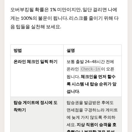
오버부킹될 확률은 1% 미만이지만, 일단 걸리면 나에
게는 100%의 불운이 됩니다. 리스크를 줄이기 위해 다
음 팁들을 실천해 보세요.
방법
설명
온라인 체크인 일찍 하기
보통 출발 24~48시간 전에
온라인
이 오픈
Check-in
됩니다.
체크인을 먼저 할수
록 시스템 내 탑승 순위가 앞
섭니다
.
탑승 게이트에 정시에 도
탑승권을 발급받은 후에도
착하기
면세점을 구경하느라 게이트
에 늦게 가지 않도록 주의하
세요.
지상 직원이 승객을 호
출했으나 부재할 경우 좌석