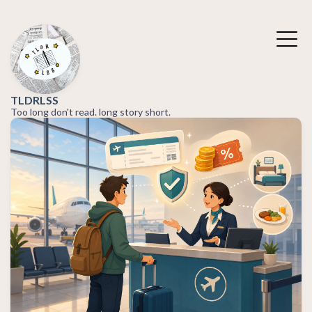
TLDRLSS
Too long don't read. long story short.