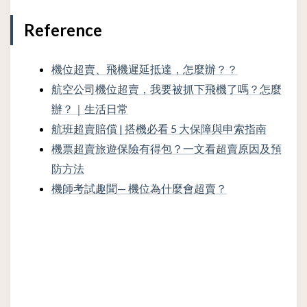
Reference
機位超賣、飛機遲延抵達，怎麼辦？？
航空公司機位超賣，我要被抓下飛機了嗎？怎麼
辦？｜生活日常
航班超賣賠償 | 搭機必看 5 大保障與申索指南
機票超賣旅遊保險有得包？一文看超賣原因及預
防方法
機師考試趣聞— 機位為什麼會超賣？