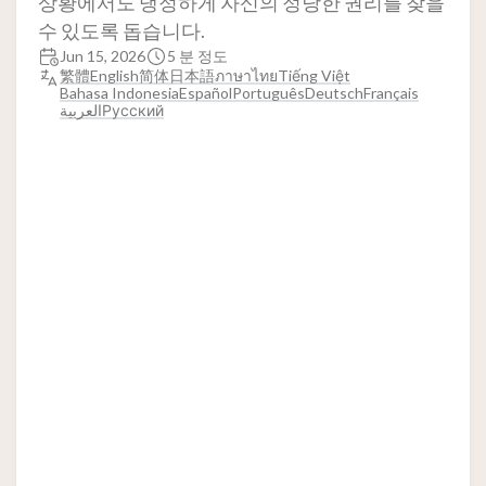
상황에서도 냉정하게 자신의 정당한 권리를 찾을
수 있도록 돕습니다.
Jun 15, 2026
5 분 정도
繁體
English
简体
日本語
ภาษาไทย
Tiếng Việt
Bahasa Indonesia
Español
Português
Deutsch
Français
العربية
Русский