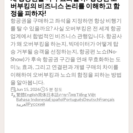
버부킹의 비즈니스 논리를 이해하고 함
정을 피하자!
항공권을 구매하고 좌석을 지정하면 항상 비행기
를 탈 수 있을까요? 사실 오버부킹은 전 세계 항공
업계에서 합법적인 비즈니스 관행입니다. 항공사
가 왜 오버부킹을 하는지, 빅데이터가 어떻게 탑
승 거부될 승객을 선정하는지, 항공편 노쇼(No-
Show)가 후속 항공권 구간을 연쇄 무효화하는 도
미노 효과, 그리고 연결편과 개별 구매의 차이를
이해하여 오버부킹과 노쇼의 함정을 피하는 방법
을 알아봅니다.
Jun 15, 2026
5 분 정도
繁體
English
简体
日本語
ภาษาไทย
Tiếng Việt
Bahasa Indonesia
Español
Português
Deutsch
Français
العربية
Русский