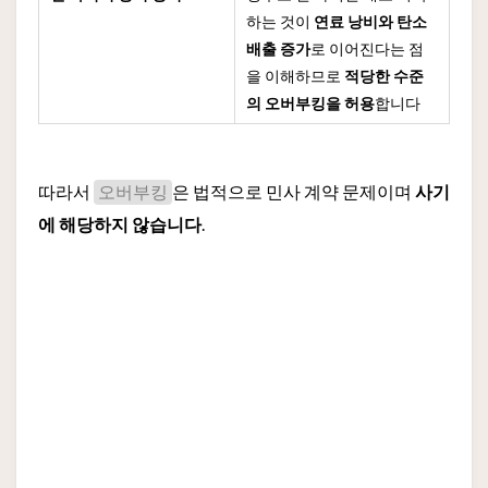
하는 것이
연료 낭비와 탄소
배출 증가
로 이어진다는 점
을 이해하므로
적당한 수준
의 오버부킹을 허용
합니다
따라서
은 법적으로 민사 계약 문제이며
사기
오버부킹
에 해당하지 않습니다
.