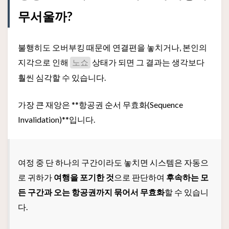
무서울까?
불행히도 오버부킹 때문에 연결편을 놓치거나, 본인의
지각으로 인해
상태가 되면 그 결과는 생각보다
노쇼
훨씬 심각할 수 있습니다.
가장 큰 재앙은 **항공권 순서 무효화(Sequence
Invalidation)**입니다.
여정 중 단 하나의 구간이라도 놓치면 시스템은 자동으
로 귀하가
여행을 포기한 것
으로 판단하여
후속하는 모
든 구간과 오는 항공권까지 묶어서 무효화
할 수 있습니
다.