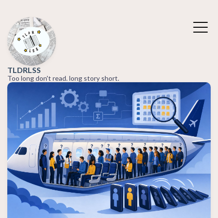
TLDRLSS
Too long don't read. long story short.