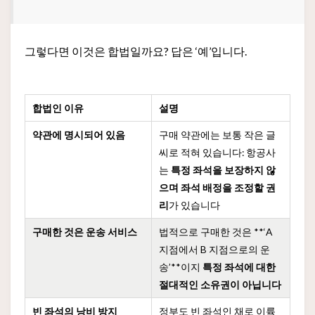
그렇다면 이것은 합법일까요? 답은 ‘예’입니다.
합법인 이유
설명
약관에 명시되어 있음
구매 약관에는 보통 작은 글
씨로 적혀 있습니다: 항공사
는
특정 좌석을 보장하지 않
으며
좌석 배정을 조정할 권
리
가 있습니다
구매한 것은 운송 서비스
법적으로 구매한 것은 **‘A
지점에서 B 지점으로의 운
송’**이지
특정 좌석에 대한
절대적인 소유권이 아닙니다
빈 좌석의 낭비 방지
정부도 빈 좌석인 채로 이륙