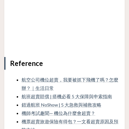
Reference
航空公司機位超賣，我要被抓下飛機了嗎？怎麼
辦？｜生活日常
航班超賣賠償 | 搭機必看 5 大保障與申索指南
錯過航班 NoShow | 5 大急救與補救攻略
機師考試趣聞— 機位為什麼會超賣？
機票超賣旅遊保險有得包？一文看超賣原因及預