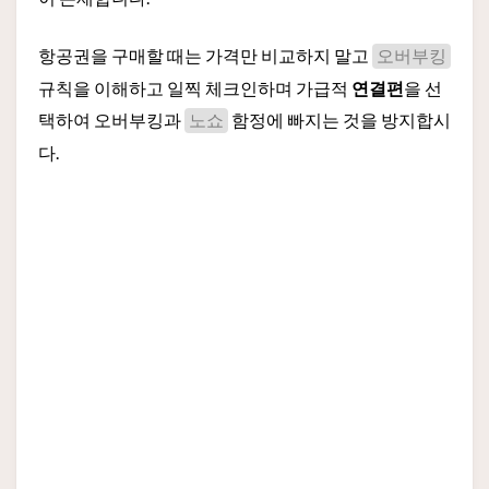
항공권을 구매할 때는 가격만 비교하지 말고
오버부킹
규칙을 이해하고 일찍 체크인하며 가급적
연결편
을 선
택하여 오버부킹과
함정에 빠지는 것을 방지합시
노쇼
다.