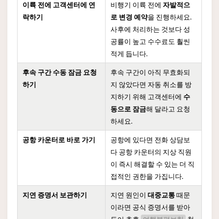
이륙 전에 고객센터에 연
비행기 이륙 전에
자발적으
락하기
로 변경 예약
을 진행하세요.
사후에 처리하는 것보다 성
공률이 높고 수수료도 훨씬
적게 듭니다.
후속 구간 수동 잠금 요청
후속 구간이 아직 무효화되
하기
지 않았다면 자동 취소를 방
지하기 위해 고객센터에
수
동으로 잠금
해 달라고 요청
하세요.
공항 카운터로 바로 가기
공항에 있다면 전화 상담보
다 공항 카운터의 지상 직원
이 즉시 해결할 수 있는 더 직
접적인 권한을 가집니다.
지연 증명서 보관하기
지연 원인이
대중교통
때문
이라면 공식 증명서를 받아