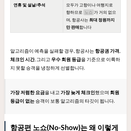
연휴 및 설날/추석
모두가 고향이나 여행지로
향하므로
가 거의 없으
노쇼
며, 항공사는
최대 정원까지
만 판매
합니다
알고리즘이 예측을 실패할 경우, 항공사는
항공권 가격
,
체크인 시간
, 그리고
우수 회원 등급
을 기준으로 이륙하
지 못할 승객을 냉정하게 선별합니다.
가장 저렴한 요금
을 내고
가장 늦게 체크인
했으며
회원
등급이 없는
승객이 보통 알고리즘의 타깃이 됩니다.
항공편 노쇼(No-Show)는 왜 이렇게