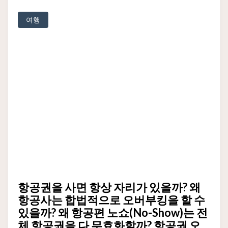
여행
항공권을 사면 항상 자리가 있을까? 왜
항공사는 합법적으로 오버부킹을 할 수
있을까? 왜 항공편 노쇼(No-Show)는 전
체 항공권을 다 무효화할까? 항공권 오