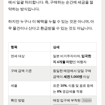
에서 일괄 처리합니다. 즉, 구매하는 순간에 세금을 절
약하는 방식입니다.
하지만 누구나 이 혜택을 누릴 수 있는 것은 아니며, 아
무 물건이나 산다고 환급받을 수 있는 것도 아닙니다.
항목
상세
면세 대상
일본 비거주자이며,
입국한
지 6개월 미만
인 여행자
구매 금액 기준
동일한 매장에서 당일 구매
금액이
세전 5,000엔
이상
세율
표준
10%
, 식품 및 음료 등에
는
8%
경감세율 적용
확인 방법
매장 입구에 부착된
Japan