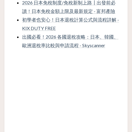
2026 日本免稅制度/免稅新制上路┃出發前必
讀！日本免稅金額上限及最新規定 - 富邦產險
初學者也安心！日本退稅計算公式與流程詳解 -
KIX DUTY FREE
出國必看！2026 各國退稅攻略：日本、韓國、
歐洲退稅率比較與申請流程 - Skyscanner