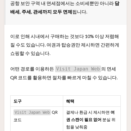
공항 보안 구역 내 면세점에서는 소비세뿐만 아니라
담
배세, 주세, 관세까지 모두 면제
됩니다.
이로 인해 시내에서 구매하는 것보다 10% 이상 저렴해
질 수도 있습니다. 여권과 탑승권만 제시하면 간편하게
쇼핑할 수 있습니다.
어떤 경로를 이용하든
의 면세
Visit Japan Web
QR 코드를 활용하면 절차를 빠르게 마칠 수 있습니다.
도구
혜택
QR
결제나 환급 시 제시하면
여
Visit Japan Web
권 스캔이 필요 없어
분실 위
코드
험을 낮춰줌