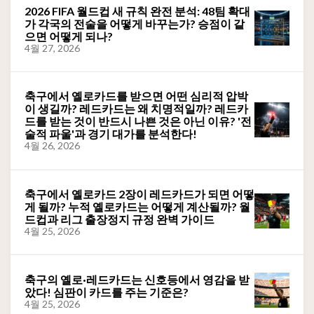
2026 FIFA 월드컵 새 규칙 완전 분석: 48팀 확대
가 각국의 전술을 어떻게 바꾸는가? 승점이 같
으면 어떻게 되나?
4월 27, 2026
축구에서 옐로카드를 받으면 어떤 심리적 압박
이 생길까? 레드카드는 왜 치명적일까? 레드카
드를 받는 것이 반드시 나쁜 것은 아닌 이유? '전
술적 파울'과 경기 대가를 분석한다!
4월 26, 2026
축구에서 옐로카드 2장이 레드카드가 되면 어떻
게 될까? 누적 옐로카드는 어떻게 계산될까? 월
드컵과 리그 출장정지 규정 완벽 가이드
4월 25, 2026
축구의 옐로·레드카드는 신호등에서 영감을 받
았다! 심판이 카드를 주는 기준은?
4월 25, 2026