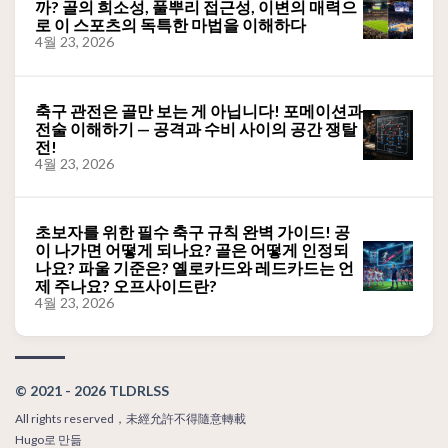
까? 골의 희소성, 풀뿌리 접근성, 이변의 매력으
로 이 스포츠의 독특한 마법을 이해하다
4월 23, 2026
축구 관전은 골만 보는 게 아닙니다! 포메이션과
전술 이해하기 — 공격과 수비 사이의 공간 쟁탈
전!
4월 23, 2026
초보자를 위한 필수 축구 규칙 완벽 가이드! 공
이 나가면 어떻게 되나요? 골은 어떻게 인정되
나요? 파울 기준은? 옐로카드와 레드카드는 언
제 주나요? 오프사이드란?
4월 23, 2026
© 2021 - 2026 TLDRLSS
All rights reserved，未經允許不得隨意轉載
Hugo
로 만듦