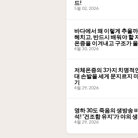
드!
5월 02, 2026
바다에서 왜 이렇게 추울까?
헤치고, 반드시 배워야 할 자구
온증을 이겨내고 구조가 올
4월 30, 2026
저체온증의 3가지 치명적인
대 손발을 세게 문지르지 
기
4월 29, 2026
영하 30도 죽음의 생방송 
석! '건조함 유지'가 야외
4월 29, 2026