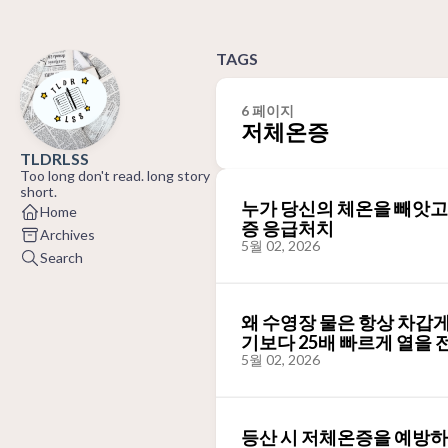
TAGS
6 페이지
저체온증
TLDRLSS
Too long don't read. long story
short.
누가 당신의 체온을 빼앗고 있
Home
증 응급처치
Archives
5월 02, 2026
Search
왜 수영장 물은 항상 차갑
기보다 25배 빠르게 열을 
5월 02, 2026
등산 시 저체온증을 예방하는