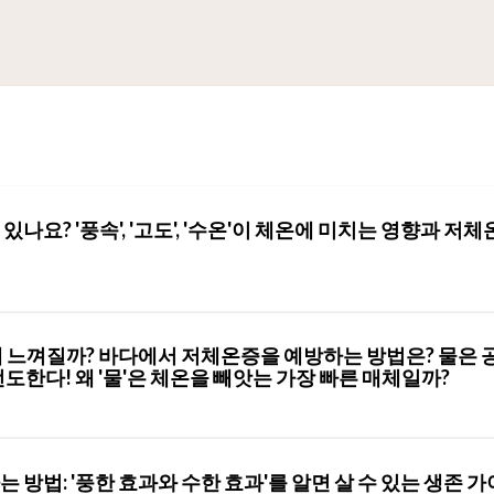
나요? '풍속', '고도', '수온'이 체온에 미치는 영향과 저체
게 느껴질까? 바다에서 저체온증을 예방하는 방법은? 물은 
전도한다! 왜 '물'은 체온을 빼앗는 가장 빠른 매체일까?
 방법: '풍한 효과와 수한 효과'를 알면 살 수 있는 생존 가