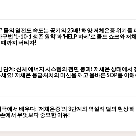
 물의 열전도 속도는 공기의 25배! 해양 저체온증 위기를 
법 '1-10-1 생존 원칙'과 'HELP 자세'로 콜드 쇼크와 저
 때까지 버티자!
 단계: 신체 에너지 시스템의 전면 붕괴! 저체온 상태에서 
마세요! 저체온 응급처치의 미신을 깨고 올바른 SOP를 이해
비극에서 배우다: '저체온증'의 3단계와 역설적 탈의 현상 해
 생존에서 무엇보다 중요한 이유!