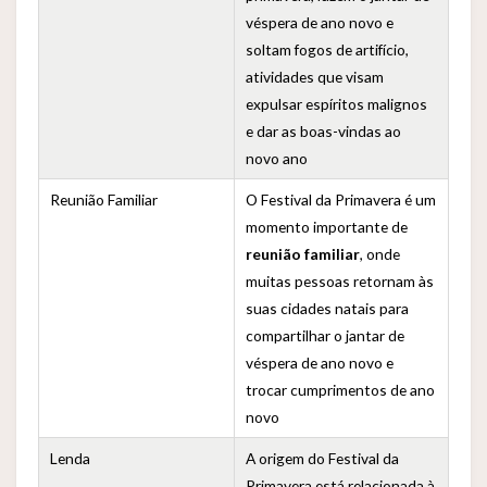
véspera de ano novo e
soltam fogos de artifício,
atividades que visam
expulsar espíritos malignos
e dar as boas-vindas ao
novo ano
Reunião Familiar
O Festival da Primavera é um
momento importante de
reunião familiar
, onde
muitas pessoas retornam às
suas cidades natais para
compartilhar o jantar de
véspera de ano novo e
trocar cumprimentos de ano
novo
Lenda
A origem do Festival da
Primavera está relacionada à