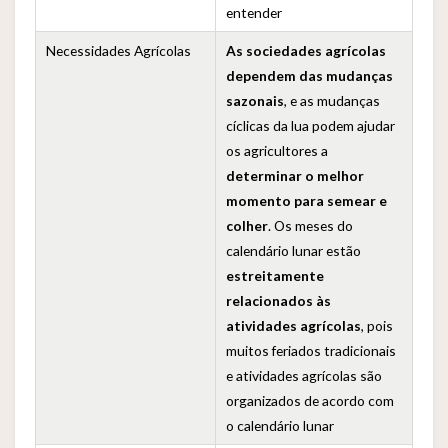
entender
Necessidades Agrícolas
As sociedades agrícolas
dependem das mudanças
sazonais
, e as mudanças
cíclicas da lua podem ajudar
os agricultores a
determinar o melhor
momento para semear e
colher
. Os meses do
calendário lunar estão
estreitamente
relacionados às
atividades agrícolas
, pois
muitos feriados tradicionais
e atividades agrícolas são
organizados de acordo com
o calendário lunar