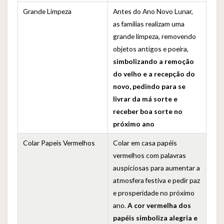
Grande Limpeza
Antes do Ano Novo Lunar,
as famílias realizam uma
grande limpeza, removendo
objetos antigos e poeira,
simbolizando a remoção
do velho e a recepção do
novo, pedindo para se
livrar da má sorte e
receber boa sorte no
próximo ano
Colar Papeis Vermelhos
Colar em casa papéis
vermelhos com palavras
auspiciosas para aumentar a
atmosfera festiva e pedir paz
e prosperidade no próximo
ano.
A cor vermelha dos
papéis simboliza alegria e