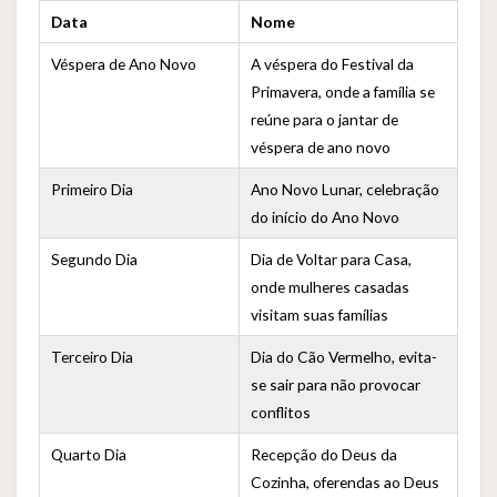
Data
Nome
Véspera de Ano Novo
A véspera do Festival da
Primavera, onde a família se
reúne para o jantar de
véspera de ano novo
Primeiro Dia
Ano Novo Lunar, celebração
do início do Ano Novo
Segundo Dia
Dia de Voltar para Casa,
onde mulheres casadas
visitam suas famílias
Terceiro Dia
Dia do Cão Vermelho, evita-
se sair para não provocar
conflitos
Quarto Dia
Recepção do Deus da
Cozinha, oferendas ao Deus