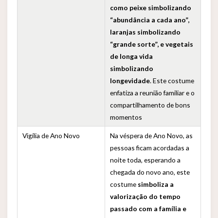
como peixe simbolizando
“abundância a cada ano”,
laranjas simbolizando
“grande sorte”, e vegetais
de longa vida
simbolizando
longevidade
. Este costume
enfatiza a reunião familiar e o
compartilhamento de bons
momentos
Vigília de Ano Novo
Na véspera de Ano Novo, as
pessoas ficam acordadas a
noite toda, esperando a
chegada do novo ano, este
costume
simboliza a
valorização do tempo
passado com a família e