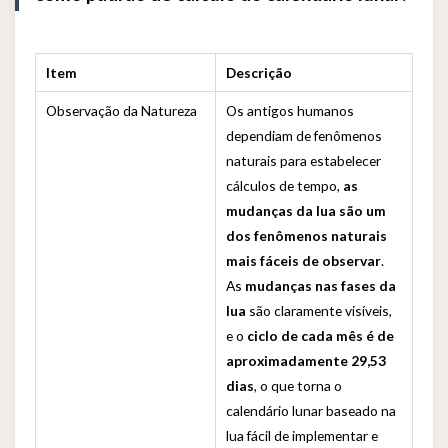
Item
Descrição
Observação da Natureza
Os antigos humanos
dependiam de fenômenos
naturais para estabelecer
cálculos de tempo,
as
mudanças da lua são um
dos fenômenos naturais
mais fáceis de observar
.
As
mudanças nas fases da
lua
são claramente visíveis,
e o
ciclo de cada mês é de
aproximadamente 29,53
dias
, o que torna o
calendário lunar baseado na
lua fácil de implementar e