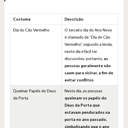
Costume
Descrição
Dia do Cão Vermelho
O terceiro dia do Ano Novo
é chamado de “Dia do Cão
Vermelho”, segundo a lenda,
neste dia é fácil ter
discussões, portanto,
as
pessoas geralmente não
saem para visitar, a fim de
evitar conflitos
Queimar Papéis do Deus
Neste dia, as pessoas
da Porta
queimam os papéis do
Deus da Porta que
estavam pendurados na
porta no ano passado,
simbolizando que o ano