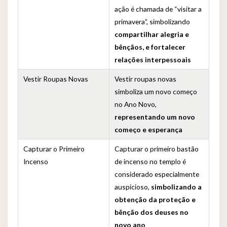
ação é chamada de “visitar a
primavera”, simbolizando
compartilhar alegria e
bênçãos, e fortalecer
relações interpessoais
Vestir Roupas Novas
Vestir roupas novas
simboliza um novo começo
no Ano Novo,
representando um novo
começo e esperança
Capturar o Primeiro
Capturar o primeiro bastão
Incenso
de incenso no templo é
considerado especialmente
auspicioso,
simbolizando a
obtenção da proteção e
bênção dos deuses no
novo ano