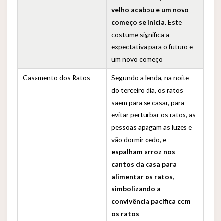
velho acabou e um novo
começo se inicia
. Este
costume significa a
expectativa para o futuro e
um novo começo
Casamento dos Ratos
Segundo a lenda, na noite
do terceiro dia, os ratos
saem para se casar, para
evitar perturbar os ratos, as
pessoas apagam as luzes e
vão dormir cedo, e
espalham arroz nos
cantos da casa para
alimentar os ratos,
simbolizando a
convivência pacífica com
os ratos