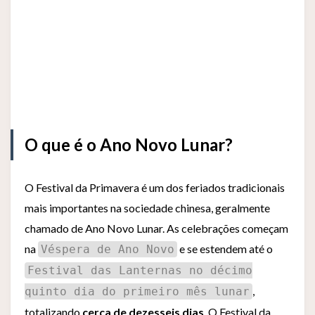
O que é o Ano Novo Lunar?
O Festival da Primavera é um dos feriados tradicionais
mais importantes na sociedade chinesa, geralmente
chamado de Ano Novo Lunar. As celebrações começam
na
e se estendem até o
Véspera de Ano Novo
Festival das Lanternas no décimo
,
quinto dia do primeiro mês lunar
totalizando
cerca de dezesseis dias
. O Festival da