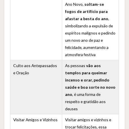
Ano Novo,
soltam-se
fogos de artifício para
afastar a besta do ano
,
simbolizando a expulsão de
espíritos malignos e pedindo
um novo ano de paz e
felicidade, aumentando a
atmosfera festiva
Culto aos Antepassados
As pessoas
vão aos
e Oração
templos para queimar
incenso e orar, pedindo
saúde e boa sorte no novo
ano
, é uma forma de
respeito e gratidão aos
deuses
Visitar Amigos e Vizinhos
Visitar amigos e vizinhos e
trocar felicitações, essa