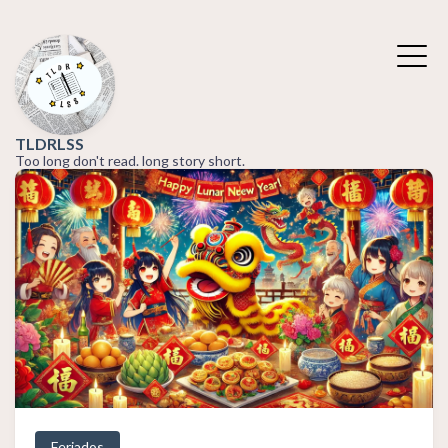
TLDRLSS
Too long don't read. long story short.
Feriados