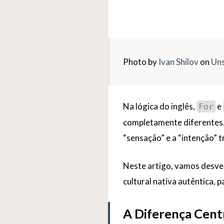
Photo by
Ivan Shilov
on
Uns
Na lógica do inglês,
e
For
completamente diferentes.
“sensação” e a “intenção” 
Neste artigo, vamos desve
cultural nativa autêntica, 
A Diferença Centr