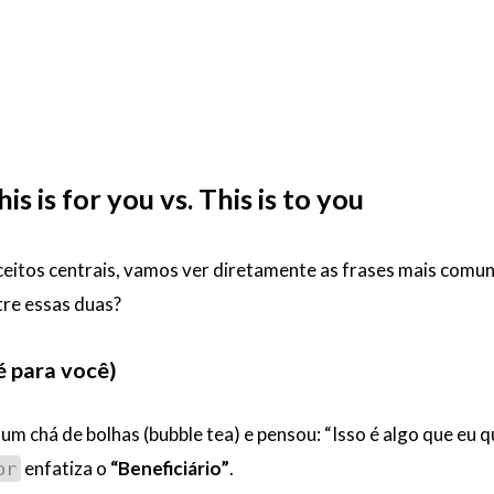
is is for you vs. This is to you
eitos centrais, vamos ver diretamente as frases mais comun
tre essas duas?
 é para você)
m chá de bolhas (bubble tea) e pensou: “Isso é algo que eu 
enfatiza o
“Beneficiário”
.
or