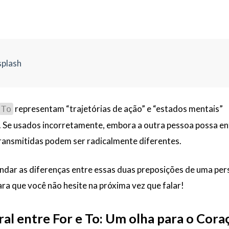
plash
representam “trajetórias de ação” e “estados mentais”
To
 Se usados incorretamente, embora a outra pessoa possa en
transmitidas podem ser radicalmente diferentes.
ndar as diferenças entre essas duas preposições de uma per
para que você não hesite na próxima vez que falar!
al entre For e To: Um olha para o Coraç