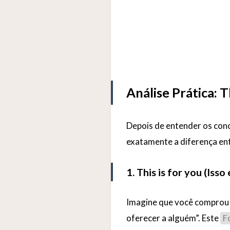
Análise Prática: Th
Depois de entender os conc
exatamente a diferença en
1. This is for you (Isso
Imagine que você comprou u
oferecer a alguém”. Este
F