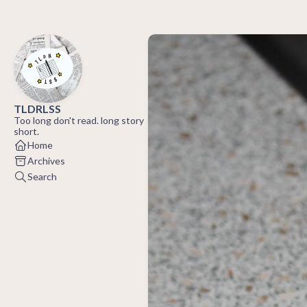
TLDRLSS
Too long don't read. long story
short.
Home
Archives
Search