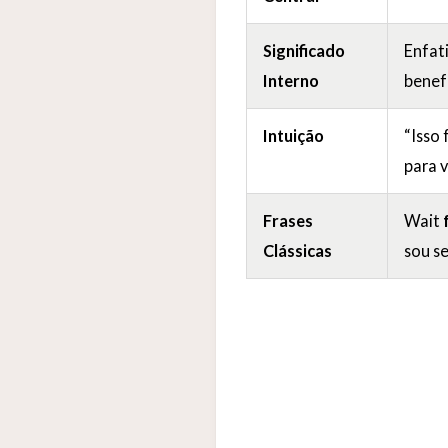
Significado
Enfat
Interno
benef
Intuição
“Isso
para 
Frases
Wait
Clássicas
sou se