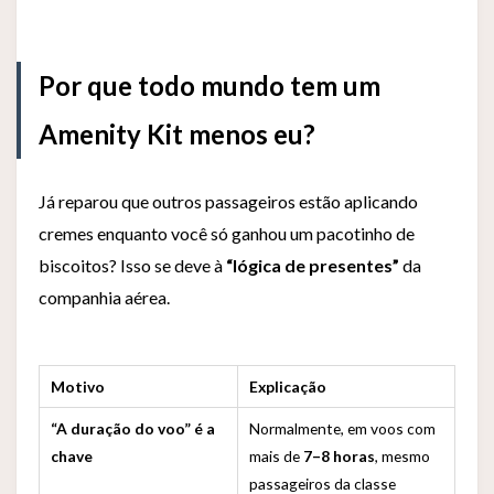
Por que todo mundo tem um
Amenity Kit menos eu?
Já reparou que outros passageiros estão aplicando
cremes enquanto você só ganhou um pacotinho de
biscoitos? Isso se deve à
“lógica de presentes”
da
companhia aérea.
Motivo
Explicação
“A duração do voo” é a
Normalmente, em voos com
chave
mais de
7–8 horas
, mesmo
passageiros da classe