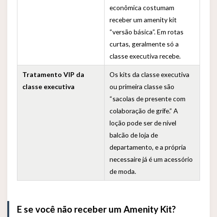
econômica costumam
receber um amenity kit
“versão básica”. Em rotas
curtas, geralmente só a
classe executiva recebe.
Tratamento VIP da
Os kits da classe executiva
classe executiva
ou primeira classe são
“sacolas de presente com
colaboração de grife.” A
loção pode ser de nível
balcão de loja de
departamento, e a própria
necessaire já é um acessório
de moda.
E se você não receber um Amenity Kit?