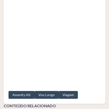
Amenity Kit
Voo Longo
Viagem
CONTEÚDO RELACIONADO