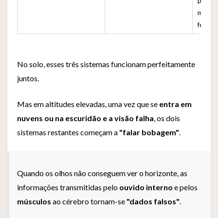
posiç
mesmo
fecha
No solo, esses três sistemas funcionam perfeitamente
juntos.
Mas em altitudes elevadas, uma vez que se
entra em
nuvens ou na escuridão e a visão falha
, os dois
sistemas restantes começam a
"falar bobagem"
.
Quando os olhos não conseguem ver o horizonte, as
informações transmitidas pelo
ouvido interno
e pelos
músculos
ao cérebro tornam-se
"dados falsos"
.