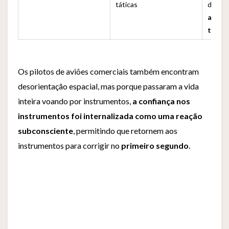
táticas
de sua 
aos i
torno
Os pilotos de aviões comerciais também encontram
desorientação espacial, mas porque passaram a vida
inteira voando por instrumentos,
a confiança nos
instrumentos foi internalizada como uma reação
subconsciente
, permitindo que retornem aos
instrumentos para corrigir no
primeiro segundo
.