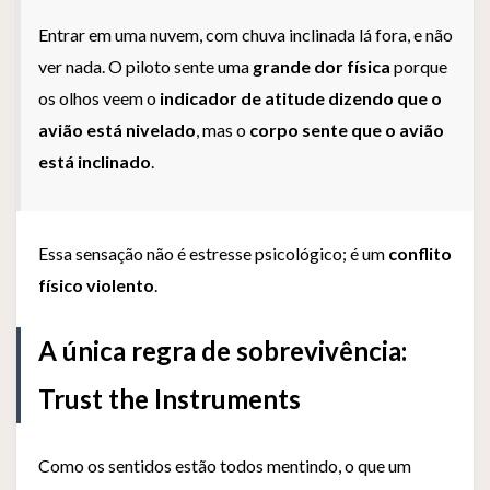
Entrar em uma nuvem, com chuva inclinada lá fora, e não
ver nada. O piloto sente uma
grande dor física
porque
os olhos veem o
indicador de atitude dizendo que o
avião está nivelado
, mas o
corpo sente que o avião
está inclinado
.
Essa sensação não é estresse psicológico; é um
conflito
físico violento
.
A única regra de sobrevivência:
Trust the Instruments
Como os sentidos estão todos mentindo, o que um