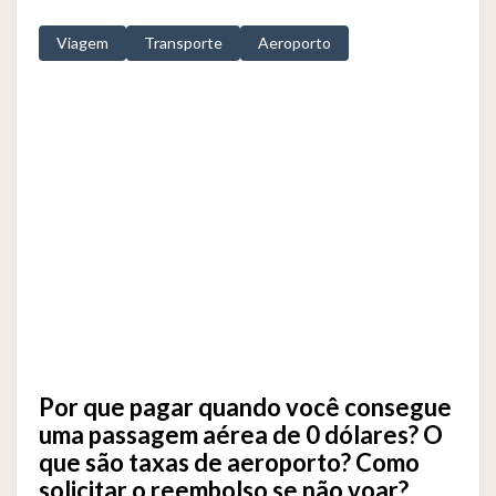
Viagem
Transporte
Aeroporto
Por que pagar quando você consegue
uma passagem aérea de 0 dólares? O
que são taxas de aeroporto? Como
solicitar o reembolso se não voar?