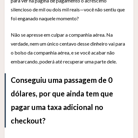
para ver na página de pagamento o acréscimo
silencioso de mil ou dois mil reais—você não sentiu que
foi enganado naquele momento?
Não se apresse em culpar a companhia aérea. Na
verdade, nem um único centavo desse dinheiro vai para
o bolso da companhia aérea, e se você acabar não
embarcando, poderá até recuperar uma parte dele.
Conseguiu uma passagem de 0
dólares, por que ainda tem que
pagar uma taxa adicional no
checkout?