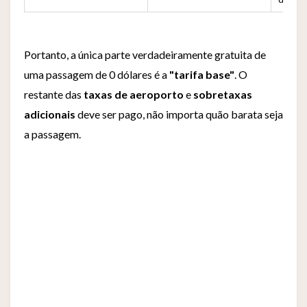
Portanto, a única parte verdadeiramente gratuita de
uma passagem de 0 dólares é a
"tarifa base"
. O
restante das
taxas de aeroporto
e
sobretaxas
adicionais
deve ser pago, não importa quão barata seja
a passagem.