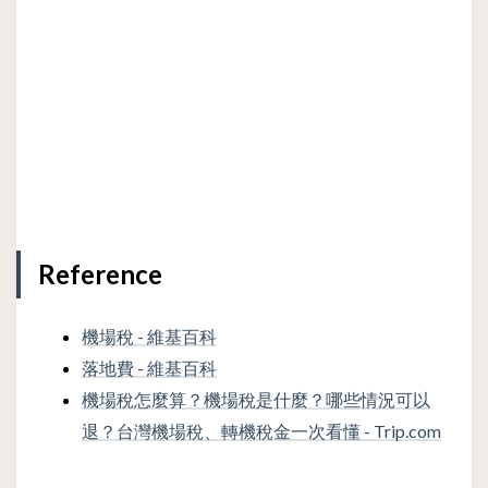
Reference
機場稅 - 維基百科
落地費 - 維基百科
機場稅怎麼算？機場稅是什麼？哪些情況可以
退？台灣機場稅、轉機稅金一次看懂 - Trip.com