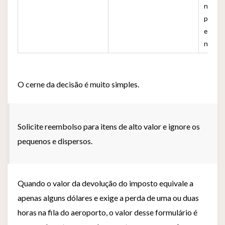
nada a
proce
enquan
nas fil
O cerne da decisão é muito simples.
Solicite reembolso para itens de alto valor e ignore os
pequenos e dispersos.
Quando o valor da devolução do imposto equivale a
apenas alguns dólares e exige a perda de uma ou duas
horas na fila do aeroporto, o valor desse formulário é