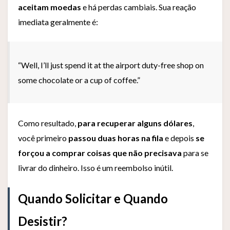
aceitam moedas
e há perdas cambiais. Sua reação
imediata geralmente é:
“Well, I’ll just spend it at the airport duty-free shop on
some chocolate or a cup of coffee.”
Como resultado,
para recuperar alguns dólares
,
você primeiro
passou duas horas na fila
e depois
se
forçou a comprar coisas que não precisava
para se
livrar do dinheiro. Isso é um reembolso inútil.
Quando Solicitar e Quando
Desistir?