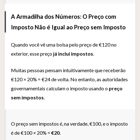
A Armadilha dos Números: O Preço com
Imposto Não é Igual ao Preço sem Imposto
Quando você vê uma bolsa pelo preço de €120 no
exterior, esse preço
já inclui impostos
.
Muitas pessoas pensam intuitivamente que receberão
€120 × 20% = €24 de volta. No entanto, as autoridades
governamentais calculam o imposto usando o
preço
sem impostos
.
O preço sem impostos é, na verdade, €100, e o imposto
é de €100 × 20% =
€20
.