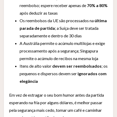
reembolso; espere receber apenas de
70% a 80%
após deduzir as taxas
Os reembolsos da UE são processados na
última
parada de partida
; a Suíça deve ser tratada
separadamente e dentro de 30 dias
A Austrália permite o acúmulo multilojas e exige
processamento após a segurança; Singapura
permite o acúmulo de recibos na mesma loja
Itens de alto valor
devem ser reembolsados
; os
pequenos e dispersos devem ser
ignorados com
elegância
Em vez de estragar o seu bom humor antes da partida
esperando na fila por alguns dólares, é melhor passar
pela segurança mais cedo, tomar um café e caminhar