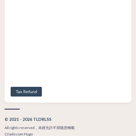
Tax Refund
© 2021 - 2026 TLDRLSS
All rights reserved，未經允許不得隨意轉載
Criado com
Hugo