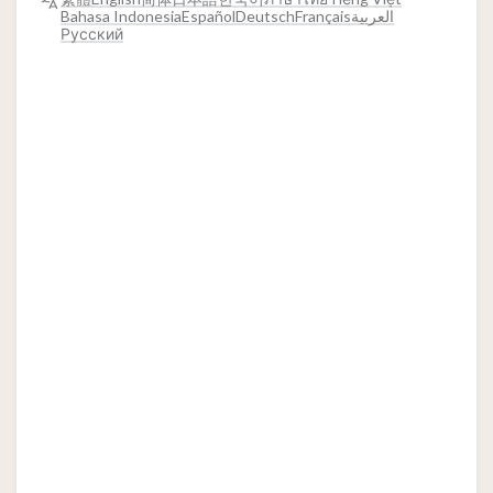
Bahasa Indonesia
Español
Deutsch
Français
العربية
Русский