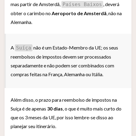
mas partir de Amsterdã,
, deverá
Países Baixos
obter o carimbo no
Aeroporto de Amsterdã
, não na
Alemanha.
A
não é um Estado-Membro da UE; os seus
Suíça
reembolsos de impostos devem ser processados
separadamente e não podem ser combinados com
compras feitas na França, Alemanha ou Itália.
Além disso, o prazo para reembolso de impostos na
Suíça é de apenas
30 dias
, o que é muito mais curto do
que os 3 meses da UE, por isso lembre-se disso ao
planejar seu itinerário.