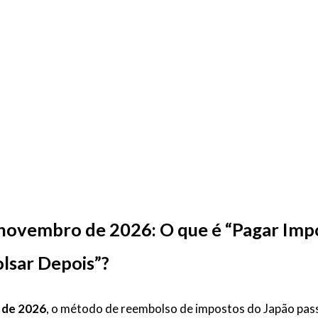
novembro de 2026: O que é “Pagar Imp
lsar Depois”?
 de 2026
, o método de reembolso de impostos do Japão pas