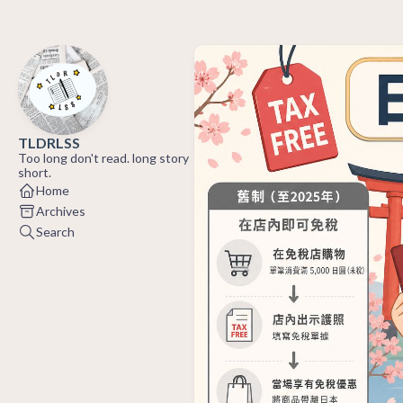
TLDRLSS
Too long don't read. long story
short.
Home
Archives
Search