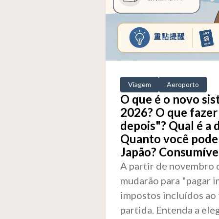
Viagem
Aeroporto
O que é o novo sis
2026? O que fazer
depois"? Qual é a 
Quanto você pode
Japão? Consumívei
A partir de novembro 
mudarão para "pagar i
impostos incluídos ao
partida. Entenda a ele