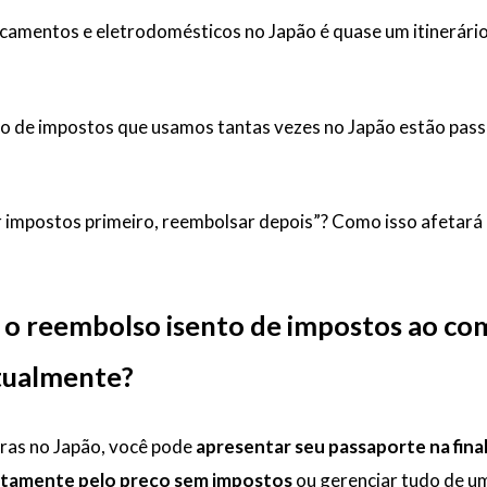
amentos e eletrodomésticos no Japão é quase um itinerári
o de impostos que usamos tantas vezes no Japão estão pas
 impostos primeiro, reembolsar depois”? Como isso afetará
 o reembolso isento de impostos ao co
atualmente?
ras no Japão, você pode
apresentar seu passaporte na fina
etamente pelo preço sem impostos
ou gerenciar tudo de u