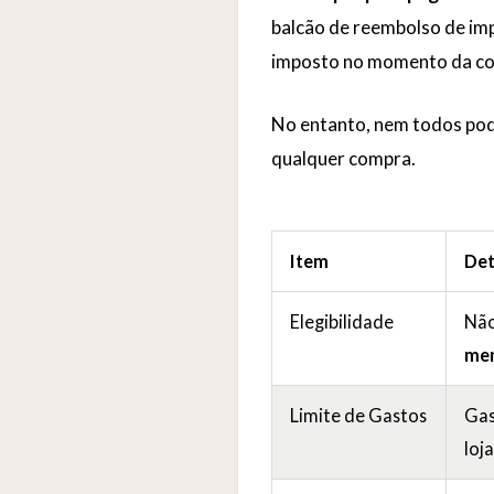
balcão de reembolso de imp
imposto no momento da c
No entanto, nem todos pod
qualquer compra.
Item
Det
Elegibilidade
Não
men
Limite de Gastos
Gas
loj