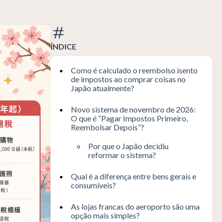
ÍNDICE
Como é calculado o reembolso isento
de impostos ao comprar coisas no
Japão atualmente?
Novo sistema de novembro de 2026:
O que é “Pagar Impostos Primeiro,
Reembolsar Depois”?
Por que o Japão decidiu
reformar o sistema?
Qual é a diferença entre bens gerais e
consumíveis?
As lojas francas do aeroporto são uma
opção mais simples?