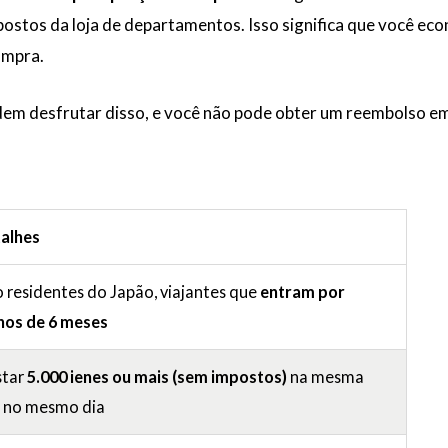
ostos da loja de departamentos. Isso significa que você ec
ompra.
em desfrutar disso, e você não pode obter um reembolso e
alhes
 residentes do Japão, viajantes que
entram por
os de 6 meses
tar
5.000 ienes ou mais (sem impostos)
na mesma
a no mesmo dia