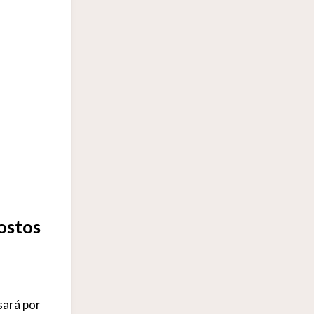
ostos
sará por