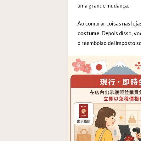
uma grande mudança.
Ao comprar coisas nas loja
costume
. Depois disso, v
o reembolso del imposto so