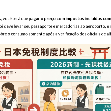
s, você terá que
pagar o preço com impostos incluídos co
ocê deve levar seu passaporte e mercadorias ao aeroporto, e
bre o consumo somente após a verificação dos oficiais de a