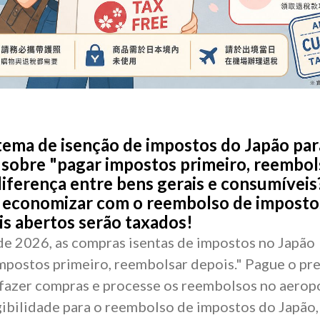
tema de isenção de impostos do Japão par
 sobre "pagar impostos primeiro, reembol
diferença entre bens gerais e consumíveis
 economizar com o reembolso de imposto
s abertos serão taxados!
de 2026, as compras isentas de impostos no Japão
mpostos primeiro, reembolsar depois." Pague o pr
 fazer compras e processe os reembolsos no aerop
gibilidade para o reembolso de impostos do Japão, 