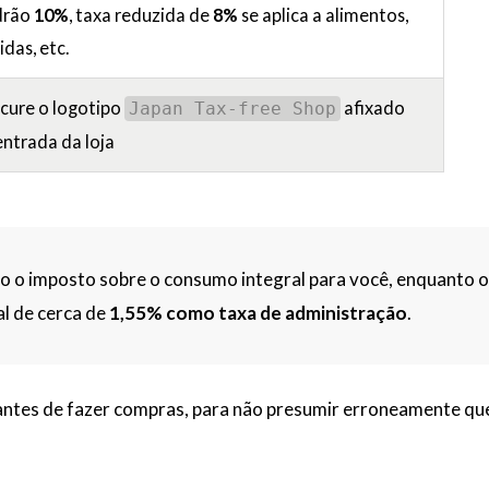
drão
10%
, taxa reduzida de
8%
se aplica a alimentos,
idas, etc.
cure o logotipo
afixado
Japan Tax-free Shop
entrada da loja
o o imposto sobre o consumo integral para você, enquanto 
l de cerca de
1,55% como taxa de administração
.
a antes de fazer compras, para não presumir erroneamente qu