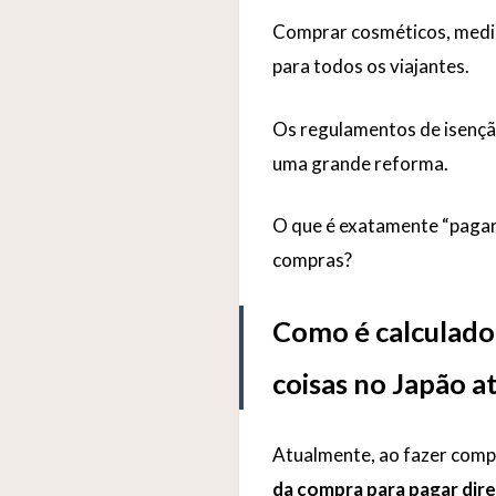
Comprar cosméticos, medic
para todos os viajantes.
Os regulamentos de isençã
uma grande reforma.
O que é exatamente “pagar
compras?
Como é calculado
coisas no Japão 
Atualmente, ao fazer comp
da compra para pagar dir