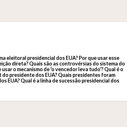
a eleitoral presidencial dos EUA? Por que usar esse
eição direta? Quais são as controvérsias do sistema do
e usar o mecanismo de 'o vencedor leva tudo'? Qual é o
 do presidente dos EUA? Quais presidentes foram
os EUA? Qual é a linha de sucessão presidencial dos