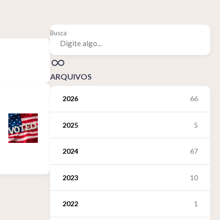
Busca
ARQUIVOS
2026
66
2025
5
2024
67
2023
10
2022
1