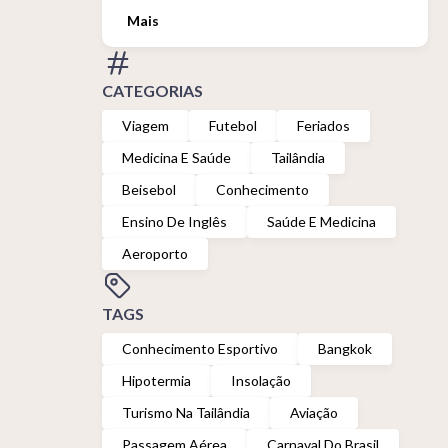
Mais
CATEGORIAS
Viagem
Futebol
Feriados
Medicina E Saúde
Tailândia
Beisebol
Conhecimento
Ensino De Inglês
Saúde E Medicina
Aeroporto
TAGS
Conhecimento Esportivo
Bangkok
Hipotermia
Insolação
Turismo Na Tailândia
Aviação
Passagem Aérea
Carnaval Do Brasil