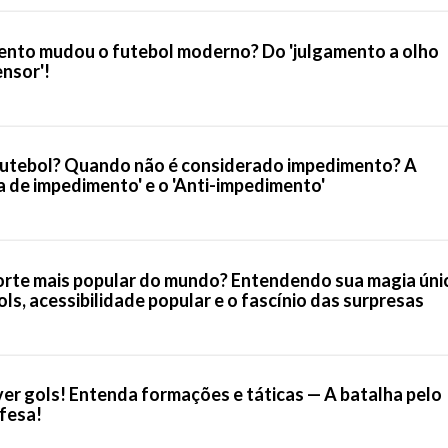
ento mudou o futebol moderno? Do 'julgamento a olho
ensor'!
futebol? Quando não é considerado impedimento? A
a de impedimento' e o 'Anti-impedimento'
porte mais popular do mundo? Entendendo sua magia úni
ls, acessibilidade popular e o fascínio das surpresas
 ver gols! Entenda formações e táticas — A batalha pelo
fesa!