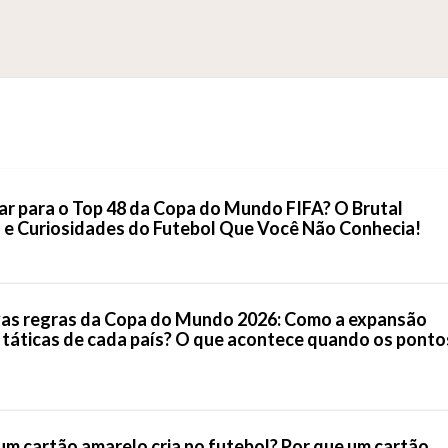
icar para o Top 48 da Copa do Mundo FIFA? O Brutal
 e Curiosidades do Futebol Que Você Não Conhecia!
vas regras da Copa do Mundo 2026: Como a expansão
 táticas de cada país? O que acontece quando os ponto
um cartão amarelo cria no futebol? Por que um cartão