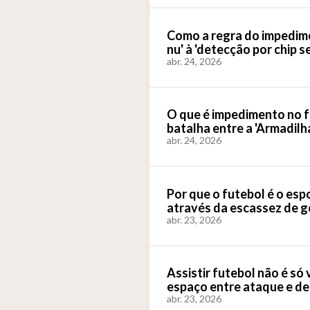
Como a regra do impedim
nu' à 'detecção por chip s
abr. 24, 2026
O que é impedimento no 
batalha entre a 'Armadilh
abr. 24, 2026
Por que o futebol é o es
através da escassez de go
abr. 23, 2026
Assistir futebol não é só
espaço entre ataque e de
abr. 23, 2026