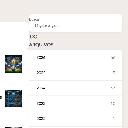
Busca
ARQUIVOS
2026
66
2025
5
2024
67
s
2023
10
2022
1