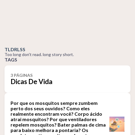
TLDRLSS
Too long don't read. long story short.
TAGS
3 PÁGINAS
Dicas De Vida
Por que os mosquitos sempre zumbem
perto dos seus ouvidos? Como eles
realmente encontram você? Corpo ácido
atrai mosquitos? Por que ventiladores
repelem mosquitos? Bater palmas de cima
para baixo melhora a pontaria? Os