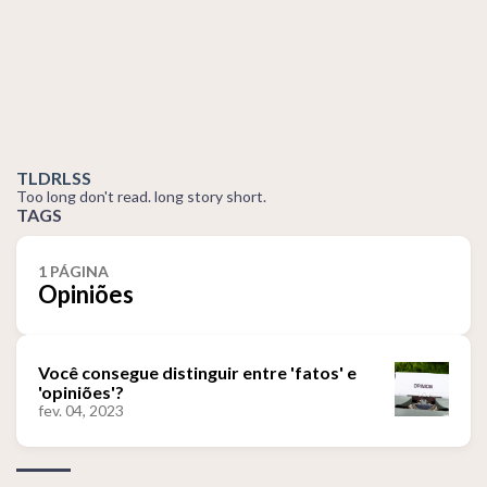
TLDRLSS
Too long don't read. long story short.
TAGS
1 PÁGINA
Opiniões
Você consegue distinguir entre 'fatos' e
'opiniões'?
fev. 04, 2023