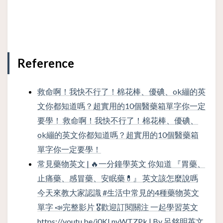
Reference
救命啊！我快不行了！棉花棒、優碘、ok繃的英
文你都知道嗎？超實用的10個醫藥箱單字你一定
要學！ 救命啊！我快不行了！棉花棒、優碘、
ok繃的英文你都知道嗎？超實用的10個醫藥箱
單字你一定要學！
常見藥物英文 | 🔥一分鐘學英文 你知道 『胃藥、
止痛藥、感冒藥、安眠藥💊』 英文該怎麼說嗎
今天來教大家認識 #生活中常見的4種藥物英文
單字 📣完整影片 🎖歡迎訂閱關注 一起學習英文
https://youtu.be/j0KLnyWTZPk | By 呂銘明英文