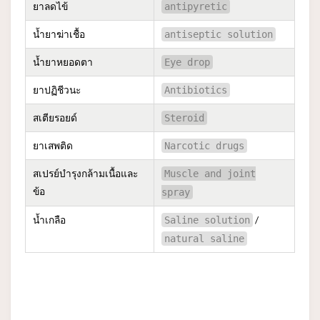
ยาลดไข้
antipyretic
น้ำยาฆ่าเชื้อ
antiseptic solution
น้ำยาหยอดตา
Eye drop
ยาปฏิชีวนะ
Antibiotics
สเตียรอยด์
Steroid
ยาเสพติด
Narcotic drugs
สเปรย์บำรุงกล้ามเนื้อและ
Muscle and joint
ข้อ
spray
น้ำเกลือ
/
Saline solution
natural saline