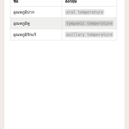
ชื่อ
อังกฤษ
อุณหภูมิปาก
oral temperature
อุณหภูมิหู
tympanic temperature
อุณหภูมิรักแร้
axillary temperature