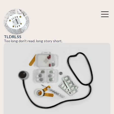
TLDRLSS
Too long don't read. long story short.