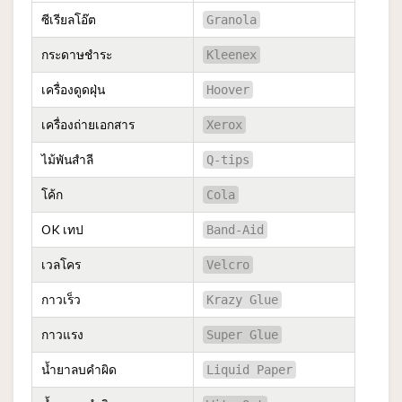
ซีเรียลโอ๊ต
Granola
กระดาษชำระ
Kleenex
เครื่องดูดฝุ่น
Hoover
เครื่องถ่ายเอกสาร
Xerox
ไม้พันสำลี
Q-tips
โค้ก
Cola
OK เทป
Band-Aid
เวลโคร
Velcro
กาวเร็ว
Krazy Glue
กาวแรง
Super Glue
น้ำยาลบคำผิด
Liquid Paper