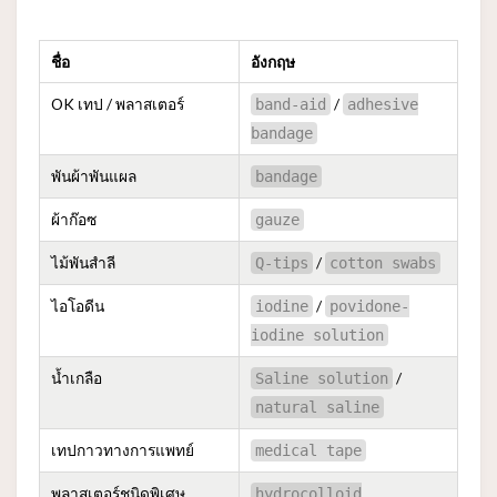
ชื่อ
อังกฤษ
OK เทป / พลาสเตอร์
/
band-aid
adhesive
bandage
พันผ้าพันแผล
bandage
ผ้าก๊อซ
gauze
ไม้พันสำลี
/
Q-tips
cotton swabs
ไอโอดีน
/
iodine
povidone-
iodine solution
น้ำเกลือ
/
Saline solution
natural saline
เทปกาวทางการแพทย์
medical tape
พลาสเตอร์ชนิดพิเศษ
hydrocolloid