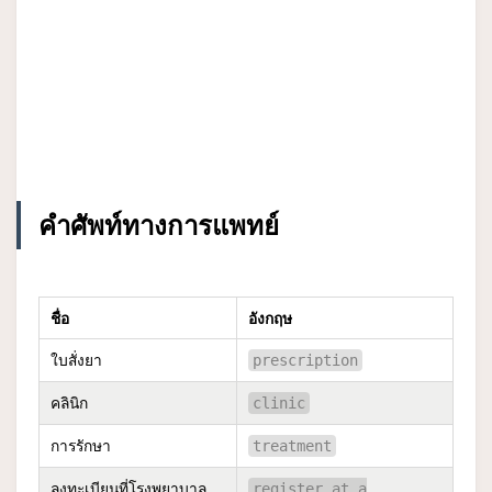
คำศัพท์ทางการแพทย์
ชื่อ
อังกฤษ
ใบสั่งยา
prescription
คลินิก
clinic
การรักษา
treatment
ลงทะเบียนที่โรงพยาบาล
register at a