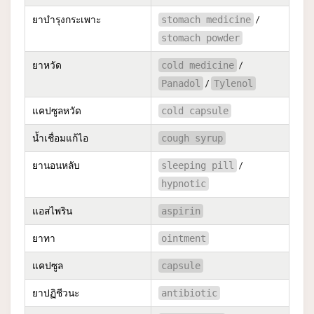
ยาบำรุงกระเพาะ
/
stomach medicine
stomach powder
ยาหวัด
/
cold medicine
/
Panadol
Tylenol
แคปซูลหวัด
cold capsule
น้ำเชื่อมแก้ไอ
cough syrup
ยานอนหลับ
/
sleeping pill
hypnotic
แอสไพริน
aspirin
ยาทา
ointment
แคปซูล
capsule
ยาปฏิชีวนะ
antibiotic