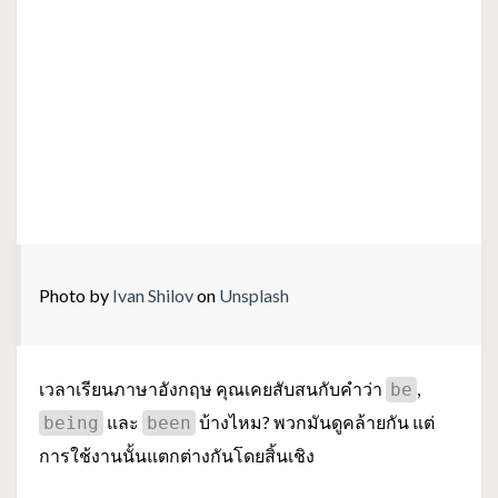
Photo by
Ivan Shilov
on
Unsplash
เวลาเรียนภาษาอังกฤษ คุณเคยสับสนกับคำว่า
,
be
และ
บ้างไหม? พวกมันดูคล้ายกัน แต่
being
been
การใช้งานนั้นแตกต่างกันโดยสิ้นเชิง