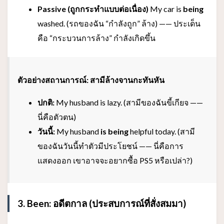
Passive (ถูกกระทำแบบต่อเนื่อง)
My car is
being
washed. (รถของฉัน “กำลังถูก” ล้าง) —— ประเด็น
คือ “กระบวนการล้าง” กำลังเกิดขึ้น
ตัวอย่างสถานการณ์: สามีล้างจานกะทันหัน
ปกติ:
My husband is lazy. (สามีของฉันขี้เกียจ ——
นี่คือตัวตน)
วันนี้:
My husband
is being
helpful today. (สามี
ของฉันวันนี้ทำตัวมีประโยชน์ —— นี่คือการ
แสดงออก เขาอาจจะอยากซื้อ PS5 หรือเปล่า?)
3. Been: อดีตกาล (ประสบการณ์ที่สั่งสมมา)