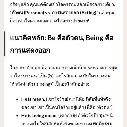
จริงๆ แล้ว คุณแค่ต้องเข้าใจตรรกะหลักเพียงอย่างเดียว:
“
ตัวตน (Persona) vs. การแสดงออก (Acting)
” แล้วคุณ
ก็จะเข้าใจความแตกต่างได้อย่างง่ายดาย!
แนวคิดหลัก: Be คือตัวตน, Being คือ
การแสดงออก
ในภาษาอังกฤษ มีความแตกต่างเล็กน้อยระหว่างการพูด
ว่าใครบางคน “เป็น (is)” อะไรสักอย่าง กับใครบางคน
“กำลังทำตัว (is being)” เป็นอะไรสักอย่าง:
He is mean.
(เขาใจร้าย) 👉 นี่คือ
นิสัยที่แท้จริง
ของเขา เขาเป็นคนใจร้ายอยู่แล้ว (นี่คือ “ตัวตน”)
He is being mean.
(เขากำลังทำตัวใจร้าย) 👉 นี่
อาจจะไม่ใช่นิสัยที่แท้จริงของเขา แต่
พฤติกรรม