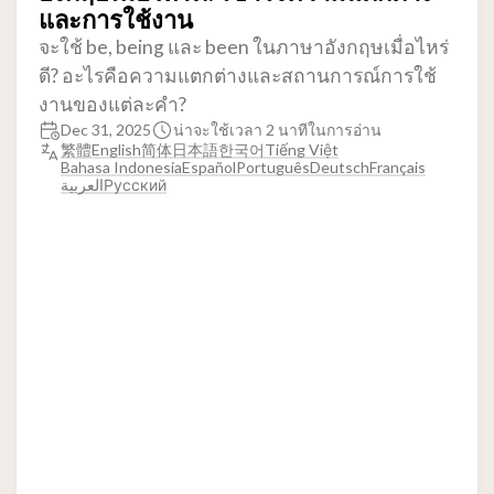
และการใช้งาน
จะใช้ be, being และ been ในภาษาอังกฤษเมื่อไหร่
ดี? อะไรคือความแตกต่างและสถานการณ์การใช้
งานของแต่ละคำ?
Dec 31, 2025
น่าจะใช้เวลา 2 นาทีในการอ่าน
繁體
English
简体
日本語
한국어
Tiếng Việt
Bahasa Indonesia
Español
Português
Deutsch
Français
العربية
Русский