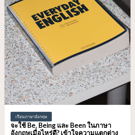
เรียนภาษาอังกฤษ
จะใช้ Be, Being และ Been ในภาษา
อังกฤษเมื่อไหร่ดี? เข้าใจความแตกต่าง