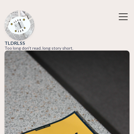
TLDRLSS
Too long don't read. long story short.