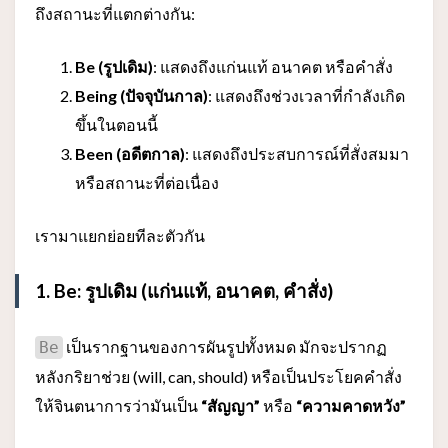
ถึงสถานะที่แตกต่างกัน:
Be (รูปเดิม)
: แสดงถึงแก่นแท้ อนาคต หรือคำสั่ง
Being (ปัจจุบันกาล)
: แสดงถึงช่วงเวลาที่กำลังเกิด
ขึ้นในตอนนี้
Been (อดีตกาล)
: แสดงถึงประสบการณ์ที่สั่งสมมา
หรือสถานะที่ต่อเนื่อง
เรามาแยกย่อยทีละตัวกัน
1. Be: รูปเดิม (แก่นแท้, อนาคต, คำสั่ง)
เป็นรากฐานของการผันรูปทั้งหมด มักจะปรากฏ
Be
หลังกริยาช่วย (will, can, should) หรือเป็นประโยคคำสั่ง
ให้จินตนาการว่ามันเป็น
“สัญญา”
หรือ
“ความคาดหวัง”