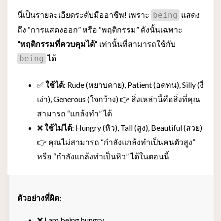
นี่เป็นรายละเอียดระดับมืออาชีพ! เพราะ
แสดง
being
ถึง “การแสดงออก” หรือ “พฤติกรรม” ดังนั้นเฉพาะ
“พฤติกรรมที่ควบคุมได้”
เท่านั้นที่สามารถใช้กับ
ได้
being
✅
ใช้ได้
: Rude (หยาบคาย), Patient (อดทน), Silly (งี่
เง่า), Generous (ใจกว้าง) 👉 สิ่งเหล่านี้คือสิ่งที่คุณ
สามารถ “แกล้งทำ” ได้
❌
ใช้ไม่ได้
: Hungry (หิว), Tall (สูง), Beautiful (สวย)
👉 คุณไม่สามารถ “กำลังแกล้งทำเป็นคนตัวสูง”
หรือ “กำลังแกล้งทำเป็นหิว” ได้ในตอนนี้
ตัวอย่างที่ผิด:
❌ I am being hungry.