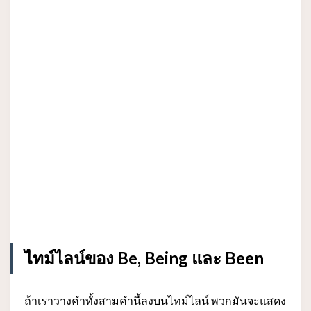
ไทม์ไลน์ของ Be, Being และ Been
ถ้าเราวางคำทั้งสามคำนี้ลงบนไทม์ไลน์ พวกมันจะแสดง