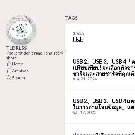
TAGS
3 หน้า
Usb
TLDRLSS
Too long don't read. long story
short.
USB 2、USB 3、USB 4「คว
Home
เปรียบเทียบ! จะเลือกหัวชาร
Archives
ชาร์จและสายชาร์จที่คุณต
Search
ธ.ค. 21, 2024
USB 2、USB 3、USB 4 แตก
ในการถ่ายโอนข้อมูล」แตก
ก.ย. 17, 2023