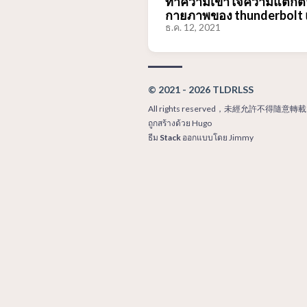
ทำความเข้าใจความแตกต่า
กายภาพของ thunderbolt 
ธ.ค. 12, 2021
© 2021 - 2026 TLDRLSS
All rights reserved，未經允許不得隨意轉載
ถูกสร้างด้วย
Hugo
ธีม
Stack
ออกแบบโดย
Jimmy