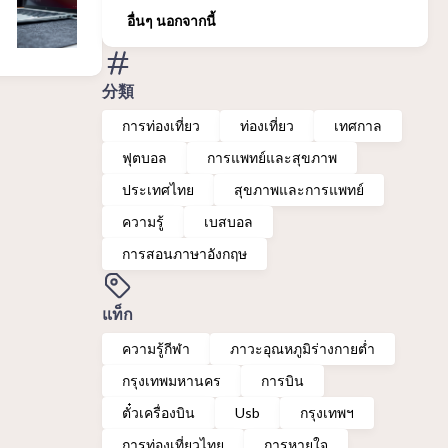
อื่นๆ นอกจากนี้
分類
การท่องเที่ยว
ท่องเที่ยว
เทศกาล
ฟุตบอล
การแพทย์และสุขภาพ
ประเทศไทย
สุขภาพและการแพทย์
ความรู้
เบสบอล
การสอนภาษาอังกฤษ
แท็ก
ความรู้กีฬา
ภาวะอุณหภูมิร่างกายต่ำ
กรุงเทพมหานคร
การบิน
ตั๋วเครื่องบิน
Usb
กรุงเทพฯ
การท่องเที่ยวไทย
การหายใจ