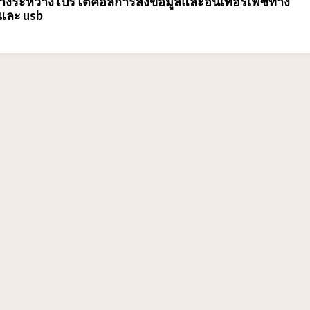
งระหว่างโปรโตคอลการส่งข้อมูลและอินเทอร์เฟซทาง
และ usb